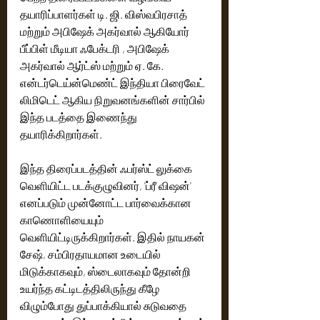
தயாரிப்பாளர்கள் டி. ஜி. விஸ்வபிரசாத் 
மற்றும் அபிஷேக் அகர்வால் ஆகியோர் 
பீப்பிள் மீடியா ஃபேக்டரி , அபிஷேக் 
அகர்வால் ஆர்ட்ஸ் மற்றும் ஏ. கே. 
என்டர்டெய்ன்மெண்ட் இந்தியா பிரைவேட் 
லிமிடெட் ஆகிய நிறுவனங்களின் சார்பில் 
இந்த படத்தை இணைந்து 
தயாரிக்கிறார்கள்.
இந்த திரைப்படத்தின் ஃபர்ஸ்ட் லுக்கை 
வெளியிட்ட படக்குழுவினர், 'ப்ரீ விஷன்' 
எனப்படும் முன்னோட்ட பார்வைக்கான 
காணொளியையும் 
வெளியிட்டிருக்கிறார்கள். இதில் நாயகன் 
சேஷ், சம்பிரதாயமான உடையில் 
மிடுக்காகவும், ஸ்டைலாகவும் தோன்றி 
உயர்ந்த கட்டிடத்திலிருந்து கீழே 
விழும்போது துப்பாக்கியால் சுடுவதை 