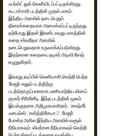
ஃபர்ஸ்ட் லுக் வெளியிடப்பட்டிருக்கிறது. 
கூடாச்சாரி படத்தின் முதல் பாகம், 
இந்திய அளவில் நடைபெறும் 
திரைக்கதையாக அமைக்கப்பட்டிருந்தது. 
தற்போது இதன் இரண்டாவது பாகத்தின் 
கதை சர்வதேச அளவில் 
நடைபெறுவதாக உருவாக்கப்படுகிறது. 
இதற்கான கதையை நடிகர் அடிவி சேஷ் 
எழுதுகிறார்.
இவரது நடிப்பில் வெளியாகி வெற்றி பெற்ற 
'மேஜர்' எனும் படத்திற்கு 
படத்தொகுப்பாளராக பணியாற்றிய வினய் 
குமார் சிரிகீனீடி, இந்த படத்தின் மூலம் 
இயக்குநராக அறிமுகமாகிறார்.  'காஷ்மீர் 
ஃபைல்ஸ்', 'கார்த்திகேயா 2', 'மேஜர்' 
போன்ற அகில இந்திய அளவில் வசூல் 
ரீதியாகவும், விமர்சன ரீதியாகவும் வெற்றி 
பெற்ற திரைப்படங்களை வழங்கிய 