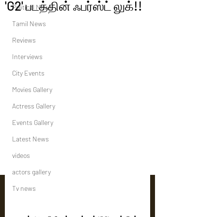
'G2' படத்தின் ஃபர்ஸ்ட் லுக்!!
Political News
Tamil News
Reviews
Interviews
City Events
Movies Gallery
Actress Gallery
Events Gallery
Latest News
videos
actors gallery
Tv news