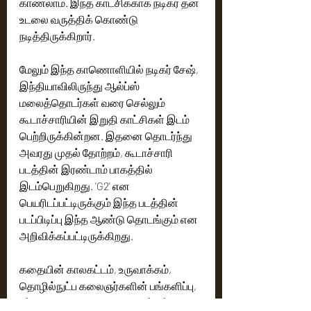
காணலாம். இந்த காட்சிக்காக நடிகர் தன் 
உடலை வருத்திக் கொண்டு 
நடித்திருக்கிறார்.
மேலும் இந்த காணொளியில் நடிகர் சேஷ், 
இந்தியாவிலிருந்து ஆல்ப்ஸ் 
மலைத்தொடர்கள் வரை செல்லும் 
கூடாச்சாரியின் இறுதி காட்சிகள் இடம் 
பெற்றிருக்கின்றன. இதனை தொடர்ந்து 
அவரது முதல் தோற்றம், கூடாச்சாரி 
படத்தின் இரண்டாம் பாகத்தில் 
இடம்பெறுகிறது. 'G2' என 
பெயரிடப்பட்டிருக்கும் இந்த படத்தின் 
படப்பிடிப்பு இந்த ஆண்டு தொடங்கும் என 
அறிவிக்கப்பட்டிருக்கிறது.
கதையின் காலகட்டம், உருவாக்கம், 
தொழில்நுட்ப கலைஞர்களின் பங்களிப்பு, 
சர்வதேச அளவிலான தொழில்நுட்ப 