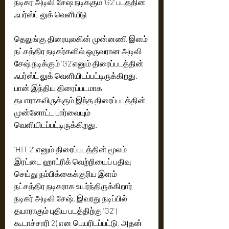
நடிகர் அடிவி சேஷ் நடிக்கும் 'G2' படத்தின் 
ஃபர்ஸ்ட் லுக் வெளியீடு
தெலுங்கு திரையுலகின் முன்னணி இளம் 
நட்சத்திர நடிகர்களில் ஒருவரான அடிவி 
சேஷ் நடிக்கும் 'G2'எனும் திரைப்படத்தின் 
ஃபர்ஸ்ட் லுக் வெளியிடப்பட்டிருக்கிறது. 
பான் இந்திய திரைப்படமாக 
தயாராகவிருக்கும் இந்த திரைப்படத்தின் 
முன்னோட்ட பார்வையும் 
வெளியிடப்பட்டிருக்கிறது.
'HIT 2' எனும் திரைப்படத்தின் மூலம் 
இரட்டை ஹாட்ரிக் வெற்றியைப் பதிவு 
செய்து நம்பிக்கைக்குரிய இளம் 
நட்சத்திர நடிகராக உயர்ந்திருக்கிறார் 
நடிகர் அடிவி சேஷ். இவரது நடிப்பில் 
தயாராகும் புதிய படத்திற்கு 'G2' ( 
கூடாச்சாரி 2) என பெயரிடப்பட்டு, அதன் 