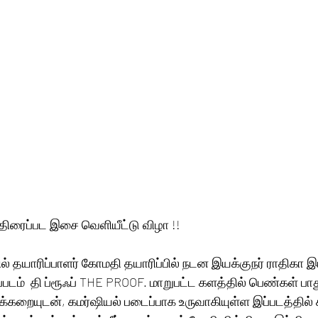
 திரைப்பட இசை வெளியீட்டு விழா !!  
்பில் தயாரிப்பாளர் கோமதி தயாரிப்பில் நடன இயக்குநர் ராதிகா 
்படம்  தி ப்ரூஃப் THE PROOF. மாறுபட்ட களத்தில் பெண்கள் பா
்கறையுடன், கமர்ஷியல் படைப்பாக உருவாகியுள்ள இப்படத்தில் 