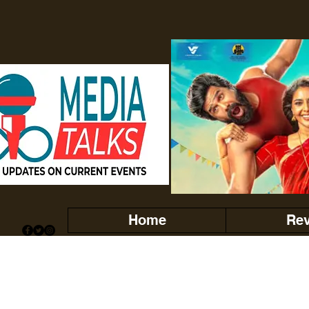
Home
Re