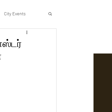
City Events
actors gallery
ஸ்டர்
்