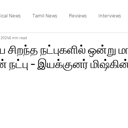
tical News
Tamil News
Reviews
Interviews
allery
, 2024
6 min read
Events Gallery
Latest News
videos
சிறந்த நட்புகளில் ஒன்று மா
் நட்பு - இயக்குனர் மிஷ்கின