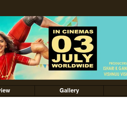
view
Gallery