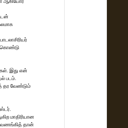
ரஜா ஆகியோர் 
டன்  
கலமாக 
 பாடலாசிரியர் 
்துகொண்டு 
ள். இது என் 
ல் படம். 
 தர வேண்டும் 
்டர். 
்துகிற மாதிரியான 
 வணங்கித் தான் 