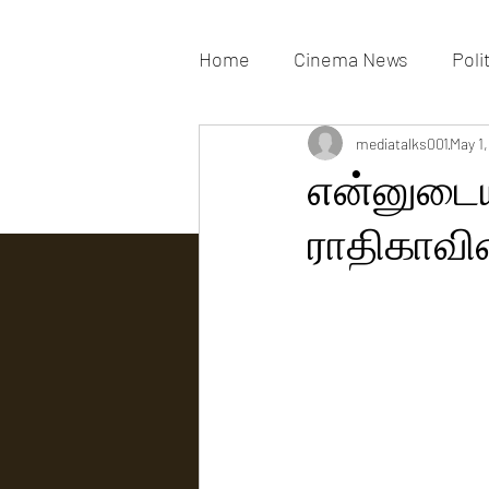
Home
Cinema News
Poli
Movies Gallery
mediatalks001
Actress G
May 1
என்னுடைய 
ராதிகாவின
Tv news