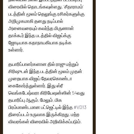
விரைவில் தொடங்கவுள்ளது. ’சீதாராமம்’ 
படத்தின் மூலம் தெலுங்கு ரசிகர்களுக்கு 
அறிமுகமாகி தனது நடிப்பால் 
அனைவரையும் கவர்ந்த மிருணாள் 
தாக்கூர் இந்த படத்தில் விஜய்க்கு 
ஜோடியாக கதாநாயகியாக நடிக்க 
உள்ளார்.
தயாரிப்பாளர்களான தில் ராஜு மற்றும் 
சிரிஷுடன் இந்த படத்தின் மூலம் முதன் 
முறையாக விஜய் தேவரகொண்டா 
கைகோர்த்துள்ளார். இது ஸ்ரீ 
வெங்கடேஷ்வரா கிரியேஷன்ஸின் 54வது 
தயாரிப்பு ஆகும். மேலும், மிக 
பிரம்மாண்டமான பட்ஜெட்டில் இந்த 
#VD13
திரைப்படம் உருவாக இருக்கிறது. மற்ற 
விவரங்கள் விரைவில் அறிவிக்கப்படும்.