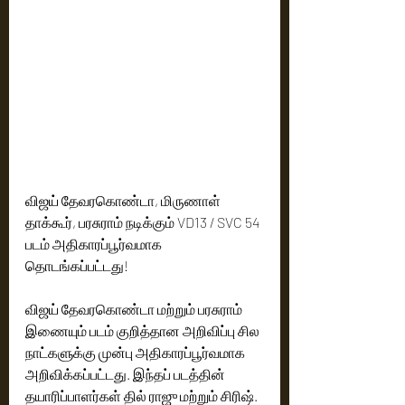
விஜய் தேவரகொண்டா, மிருணாள் 
தாக்கூர், பரசுராம் நடிக்கும் VD13 / SVC 54 
படம் அதிகாரப்பூர்வமாக 
தொடங்கப்பட்டது!
விஜய் தேவரகொண்டா மற்றும் பரசுராம் 
இணையும் படம் குறித்தான அறிவிப்பு சில 
நாட்களுக்கு முன்பு அதிகாரப்பூர்வமாக 
அறிவிக்கப்பட்டது. இந்தப் படத்தின் 
தயாரிப்பாளர்கள் தில் ராஜு மற்றும் சிரிஷ். 