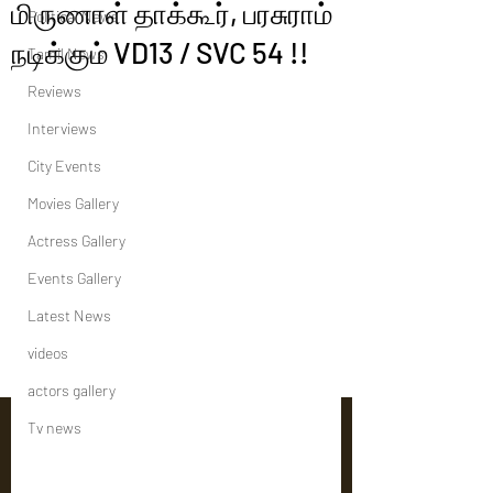
மிருணாள் தாக்கூர், பரசுராம்
Political News
நடிக்கும் VD13 / SVC 54 !!
Tamil News
Reviews
Interviews
City Events
Movies Gallery
Actress Gallery
Events Gallery
Latest News
videos
actors gallery
Tv news