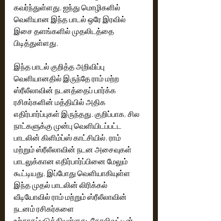
கவர்ந்துள்ளது. ஐந்து மொழிகளில் 
வெளியான இந்த பாடல் ஒரே இரவில் 
இசை தளங்களில் முதலிடத்தை 
பிடித்துள்ளது.
இந்த பாடல் குறித்த அறிவிப்பு 
வெளியானதில் இருந்தே ராம் மற்ற 
ஸ்ரீலீலாவின் நடனத்தைப் பார்க்க 
ரசிகர்களின் மத்தியில் அதிக 
எதிர்பார்ப்புகள் இருந்தது. குறிப்பாக, சில 
நாட்களுக்கு முன்பு வெளியிடப்பட்ட 
பாடலின் கிளிம்ப்ஸ் காட்சியில், ராம் 
மற்றும் ஸ்ரீலீலாவின் நடன அசைவுகள் 
பாடலுக்கான எதிர்பார்ப்பினை மேலும் 
கூட்டியது. இப்போது வெளியாகியுள்ள 
இந்த முதல் பாடலின் லிரிக்கல் 
வீடியோவில் ராம் மற்றும் ஸ்ரீலீலாவின் 
நடனம் ரசிகர்களை 
உற்சாகப்படுத்தியுள்ளது. கோலிவுட்டின் 