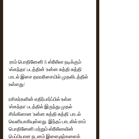
 ராம் பொதினேனி & ஸ்ரீலீலா நடிக்கும் 
'ஸ்கந்தா' படத்தின் 'உன்ன சுத்தி சுத்தி' 
பாடல் இசை தரவரிசையில் முதலிடத்தில் 
உள்ளது!
ரசிகர்களின் எதிர்பார்ப்பில் உள்ள 
'ஸ்கந்தா' படத்தில் இருந்து முதல் 
சிங்கிளான 'உன்ன சுத்தி சுத்தி' பாடல் 
வெளியாகியுள்ளது. இந்தப் பாடலில் ராம் 
பொதினேனி மற்றும் ஸ்ரீலீலாவின் 
பெப்பியான நடனம் இளைஞர்களைக் 