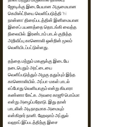
ஜோடிக்கு இடையேயான அருமையான 
கெமிஸ்ட்ரியை வெளிப்படுத்தி 'hi 
நான்னா' திரைப்படத்தின் இனிமையான 
இசைப் பயணத்தை தொடங்கி வைத்த 
நிலையில், இரண்டாம் பாடல் குறித்த 
அறிவிப்பு காணொலி ஒன்றின் மூலம் 
வெளியிடப்பட்டுள்ளது. 
தந்தை மற்றும் மகளுக்கு இடையே 
நடைபெறும் அரட்டையை 
வெளிப்படுத்தும் அழகு ததும்பும் இந்த 
காணொலியில், அப்பா-மகள் பாடல் 
எப்போது வெளியாகும் என்று கியாரா 
கண்ணா கேட்க, அவரை காஜூ பொம்மா 
என்று அழைப்பதோடு, இது தான் 
பாடலின் அடிநாதமாக அமையும் 
என்கிறார் நானி. ஹேஷாம் அப்துல் 
வஹாப் இப்படத்திற்கு இசை 