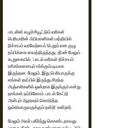
பாடலின் எழுச்சியூட்டும் வரிகள் 
பெரியாரின் அபிமானிகள் மத்தியில் 
நிச்சயம் வரவேற்பைப் பெறும் என குழு 
நம்பிக்கை வைத்திருந்தது. தீபன் மேலும் 
கூறுகையில், "பாடல் வரிகள் நிச்சயம் 
ரசிகர்களையும் ஈர்க்கும்படியாக 
இருந்தன. மேலும், இது பெரியாருக்கு 
எங்கள் தரப்பில் இருந்து சிறந்த 
அஞ்சலிகளில் ஒன்றாக இருக்கும் என்று 
நாங்கள் நம்பினோம். பாடல் கேட்டு 
அன்பும் ஆதரவும் கொடுத்த 
ஒவ்வொருவருக்கும் நன்றி" என்றார். 
மேலும் அவர் பகிர்ந்து கொண்டதாவது, 
"எனது நீண்ட கால நண்பரான எஸ்.டி.ஆர் 