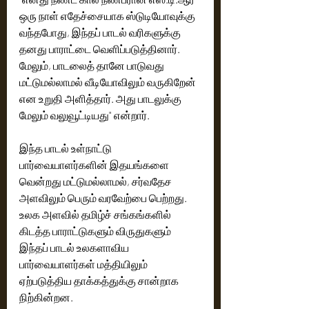
ஒரு நாள் எதேச்சையாக ஸ்டுடியோவுக்கு 
வந்தபோது, இந்தப் பாடல் வரிகளுக்கு 
தனது பாராட்டை வெளிப்படுத்தினார். 
மேலும், பாடலைத் தானே பாடுவது 
மட்டுமல்லாமல் வீடியோவிலும் வருகிறேன் 
என உறுதி அளித்தார். அது பாடலுக்கு 
மேலும் வலுவூட்டியது" என்றார்.
இந்த பாடல் உள்நாட்டு 
பார்வையாளர்களின் இதயங்களை 
வென்றது மட்டுமல்லாமல், சர்வதேச 
அளவிலும் பெரும் வரவேற்பை பெற்றது. 
உலக அளவில் தமிழ்ச் சங்கங்களில் 
கிடத்த பாராட்டுகளும் விருதுகளும் 
இந்தப் பாடல் உலகளாவிய 
பார்வையாளர்கள் மத்தியிலும் 
ஏற்படுத்திய தாக்கத்துக்கு சான்றாக 
நிற்கின்றன.