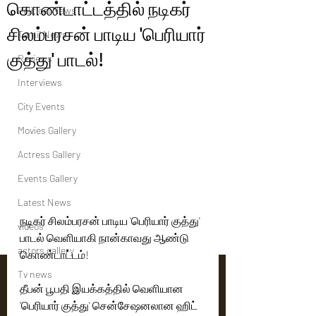
கொண்டாட்டத்தில் நடிகர்
Political News
சிலம்பரசன் பாடிய 'பெரியார்
Tamil News
குத்து' பாடல்!
Reviews
Interviews
City Events
Movies Gallery
Actress Gallery
Events Gallery
Latest News
நடிகர் சிலம்பரசன் பாடிய 'பெரியார் குத்து' 
videos
பாடல் வெளியாகி நான்காவது ஆண்டு 
actors gallery
கொண்டாட்டம்!
Tv news
தீபன் பூபதி இயக்கத்தில் வெளியான 
'பெரியார் குத்து' சென்சேஷனலான ஹிட் 