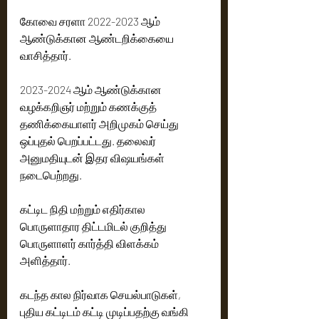
கோவை சரளா 2022-2023 ஆம் 
ஆண்டுக்கான ஆண்டறிக்கையை 
வாசித்தார். 
2023-2024 ஆம் ஆண்டுக்கான 
வழக்கறிஞர் மற்றும் கணக்குத் 
தணிக்கையாளர் அறிமுகம் செய்து 
ஒப்புதல் பெறப்பட்டது. தலைவர் 
அனுமதியுடன் இதர விஷயங்கள் 
நடைபெற்றது.
கட்டிட நிதி மற்றும் எதிர்கால 
பொருளாதார திட்டமிடல் குறித்து 
பொருளாளர் கார்த்தி விளக்கம் 
அளித்தார்.
கடந்த கால நிர்வாக செயல்பாடுகள், 
புதிய கட்டிடம் கட்டி முடிப்பதற்கு வங்கி 