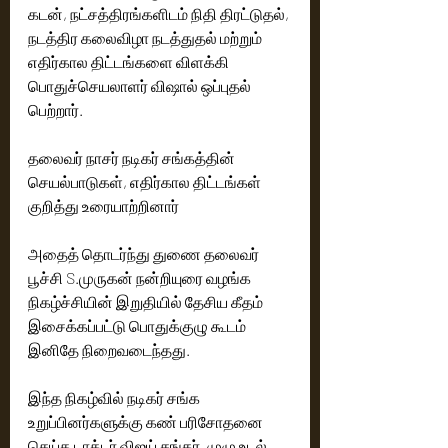
கடன், நட்சத்திரங்களிடம் நிதி திரட்டுதல், 
நடத்திர கலைவிழா நடத்துதல் மற்றும் 
எதிர்கால திட்டங்களை விளக்கி 
பொதுச்செயலாளர் விஷால் ஒப்புதல் 
பெற்றார்.
தலைவர் நாசர் நடிகர் சங்கத்தின் 
செயல்பாடுகள், எதிர்கால திட்டங்கள் 
குறித்து உரையாற்றினார் 
அதைத் தொடர்ந்து துணை தலைவர் 
பூச்சி S.முருகன் நன்றியுரை வழங்க 
நிகழ்ச்சியின் இறுதியில் தேசிய கீதம் 
இசைக்கப்பட்டு பொதுக்குழு கூடம் 
இனிதே நிறைவடைந்தது.
இந்த நிகழ்வில் நடிகர் சங்க 
உறுப்பினர்களுக்கு கண் பரிசோதனை 
செய்த டாக்டர் விஜய் சங்கர், முழு உடல் 