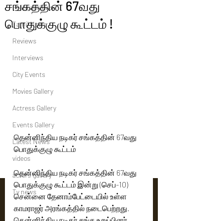
சங்கத்தின் 67வது
Political News
பொதுக்குழு கூட்டம் !
Tamil News
Reviews
Interviews
City Events
Movies Gallery
Actress Gallery
Events Gallery
தென்னிந்திய நடிகர் சங்கத்தின் 67வது 
Latest News
பொதுக்குழு கூட்டம் 
videos
தென்னிந்திய நடிகர் சங்கத்தின் 67வது 
actors gallery
பொதுக்குழு கூட்டம் இன்று (செப்-10) 
Tv news
சென்னை தேனாம்பேட்டையில் உள்ள 
காமராஜர் அரங்கத்தில் நடைபெற்றது. 
தென்னிந்திய நடிகர் சங்க உறுப்பினர் 