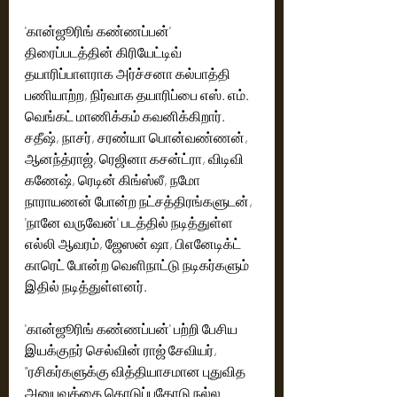
'கான்ஜூரிங் கண்ணப்பன்' 
திரைப்படத்தின் கிரியேட்டிவ் 
தயாரிப்பாளராக அர்ச்சனா கல்பாத்தி 
பணியாற்ற, நிர்வாக தயாரிப்பை எஸ். எம். 
வெங்கட் மாணிக்கம் கவனிக்கிறார். 
சதீஷ், நாசர், சரண்யா பொன்வண்ணன், 
ஆனந்த்ராஜ், ரெஜினா கசன்ட்ரா, விடிவி 
கணேஷ், ரெடின் கிங்ஸ்லீ, நமோ 
நாராயணன் போன்ற நட்சத்திரங்களுடன், 
'நானே வருவேன்' படத்தில் நடித்துள்ள 
எல்லி ஆவரம், ஜேஸன் ஷா, பிஎனேடிக்ட் 
காரெட் போன்ற வெளிநாட்டு நடிகர்களும் 
இதில் நடித்துள்ளனர். 
'கான்ஜூரிங் கண்ணப்பன்' பற்றி பேசிய 
இயக்குநர் செல்வின் ராஜ் சேவியர், 
"ரசிகர்களுக்கு வித்தியாசமான புதுவித 
அனுபவத்தை கொடுப்பதோடு நல்ல 