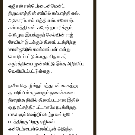
ஏஜிஎஸ் என்டெர்டைன்மென்ட் 
நிறுவனத்தின் சார்பில் கல்பாத்தி எஸ். 
அகோரம், கல்பாத்தி எஸ். கணேஷ், 
கல்பாத்தி எஸ். சுரேஷ் தயாரிக்கும், 
அறிமுக இயக்குநர் செல்வின் ராஜ் 
சேவியர் இயக்கும் திரைப்படத்திற்கு 
'கான்ஜூரிங் கண்ணப்பன்' என்று 
பெயரிடப்பட்டுள்ளது. விநாயகர் 
சதுர்த்தியை முன்னிட்டு இந்த அறிவிப்பு 
வெளியிடப்பட்டுள்ளது.
நவீன தொழில்நுட்பத்துடன் உலகத்தர 
தயாரிப்பில் உருவாகும் நகைச்சுவை 
நிறைந்த திகில் திரைப்படமான இதில் 
ஒரு நட்சத்திர பட்டாளமே நடிக்கிறது. 
மாபெரும் வெற்றிப்பெற்ற 'லவ் டுடே' 
படத்திற்கு பிறகு ஏஜிஎஸ் 
என்டெர்டைன்மென்ட்டின் அடுத்த 