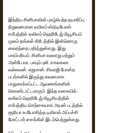
இந்திய சினிமாவின் புகழ்பெற்ற தயாரிப்பு 
நிறுவனமான ஏவிஎம் ஸ்டுடியோஸ் 
சமீபத்தில் 'ஏவிஎம் ஹெரிடேஜ் மியூசியம்' 
மூலம் தங்கள் கிரீடத்தில் இன்னொரு 
வைரத்தை பதித்துள்ளது. இது 
பாரம்பரியம், சினிமா வரலாறு மற்றும் 
அன்பே வா, பாயும் புலி, சகலகலா 
வல்லவன், எஜமான், சிவாஜி போன்ற 
படங்களில் இருந்து கவனமாக 
பாதுகாக்கப்பட்ட ஆவணங்களின் 
கொண்டாட்டமாகும். இந்த வகையில் , 
ஏவிஎம் ஹெரிடேஜ் மியூசியத்தில் 
சமீபத்திய செற்கையாக அயன் படத்தில் 
சூரியா உபயோகித்த டிவிஎஸ் அப்பச்சி 
மோட்டார் சைக்கிள் இடம்பெற்றுள்ளது.