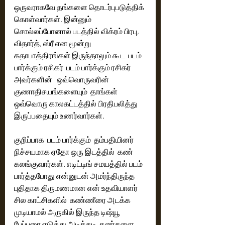
ஒருவராகவே தங்களை தொடர்புபடுத்திக் 
கொள்வார்கள். இன்னும் 
சொல்லப்போனால் படத்தில் விக்ரம் பிரபு, 
விதார்த், ஸ்ரீ என மூன்று 
கதாபாத்திரங்கள் இருந்தாலும் கூட  படம் 
பார்க்கும் ரசிகர்  படம் பார்க்கும் ரசிகர்  
அவர்களின்   ஒவ்வொருவரின் 
குணாதிசயங்களையும்  தாங்கள் 
ஒவ்வொரு காலகட்டத்தில் பிரதிபலித்து 
இருப்பதையும் உணர்வார்கள்.
குறிப்பாக  படம் பார்க்கும்  தம்பதியினர்  
நிச்சயமாக ஏதோ ஒரு இடத்தில்  கண் 
கலங்குவார்கள். எடிட்டிங் சமயத்தில் படம் 
பார்த்தபோது என்னுடன் அமர்ந்திருந்த 
புதிதாக திருமணமான என் உதவியாளர் 
சில காட்சிகளில்  கண்ணீரை அடக்க 
முடியாமல் அருகில் இருந்த டிஷ்யூ 
பேப்பரை எடுத்து அடிக்கடி  கண்களை  