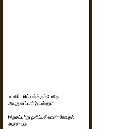
மானிட்டரில் பார்க்கும்போதே 
அழுதுவிட்டார் இயக்குநர்
இறுகப்பற்று ஒளிப்பதிவாளர் கோகுல் 
ஆச்சர்யம்