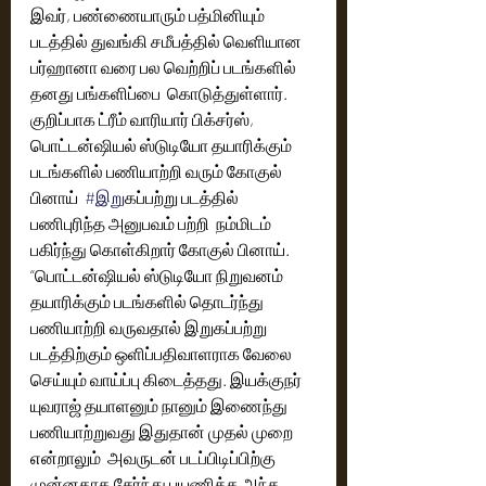
இவர், பண்ணையாரும் பத்மினியும் 
படத்தில் துவங்கி சமீபத்தில் வெளியான 
பர்ஹானா வரை பல வெற்றிப் படங்களில் 
தனது பங்களிப்பை  கொடுத்துள்ளார். 
குறிப்பாக ட்ரீம் வாரியார் பிக்சர்ஸ்,  
பொட்டன்ஷியல் ஸ்டுடியோ தயாரிக்கும் 
படங்களில் பணியாற்றி வரும் கோகுல் 
பினாய்  
#இற
ுகப்பற்று படத்தில் 
பணிபுரிந்த அனுபவம் பற்றி  நம்மிடம் 
பகிர்ந்து கொள்கிறார் கோகுல் பினாய்.
“பொட்டன்ஷியல் ஸ்டுடியோ நிறுவனம் 
தயாரிக்கும் படங்களில் தொடர்ந்து  
பணியாற்றி வருவதால் இறுகப்பற்று 
படத்திற்கும் ஒளிப்பதிவாளராக வேலை 
செய்யும் வாய்ப்பு கிடைத்தது. இயக்குநர் 
யுவராஜ் தயாளனும் நானும் இணைந்து  
பணியாற்றுவது இதுதான் முதல் முறை  
என்றாலும்  அவருடன் படப்பிடிப்பிற்கு 
முன்னதாக சேர்ந்து பயணித்த அந்த 