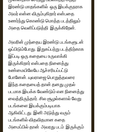
இரண்டு மாதங்களில்  ஒரு இயக்குநராக 
அவர் என்ன விரும்புகிறார் என்பதை 
உணர்ந்து கொண்டு மொத்த படத்திலும்  
அதை வெளிப்படுத்தி  இருக்கிறேன்.
அவரின் முந்தைய இரண்டு படங்களுடன் 
ஒப்பிடும்போது, இறுகப்பற்று படத்திற்காக 
இப்படி ஒரு கதையை உருவாக்கி 
இருக்கிறார் என்பதை நினைத்து 
உண்மையிலேயே ஆச்சரியப்பட்டு 
போனேன். யுவராஜை பொறுத்தவரை  
இந்த கதையைத் தான் தனது முதல் 
படமாக இயக்க வேண்டும் என நினைத்து 
வைத்திருந்தார். சில சூழல்களால் வேறு 
படங்களை இயக்கும்படியாக 
ஆகிவிட்டது. இனி அடுத்து வரும் 
படங்களில் விதவிதமான கதை 
அமைப்பில் தான்  அவரது படம்  இருக்கும் 