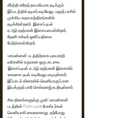
கீர்த்தி சுரேஷ் நாயகியாக நடிக்கும் 
இப்படத்தில் நடிகர் வடிவேலு, பஹத் பாசில் 
முக்கிய கதாபாத்திரங்களில் 
நடிக்கின்றனர். இசைப்புயல் 
ஏ.ஆர்.ரஹ்மான் இசையமைக்கிறார், 
தேனி ஈஸ்வர் ஒளிப்பதிவை 
மேற்கொள்கிறார்.
'மாமன்னன்' படத்திற்காக யுகபாரதி 
வரிகளில் உருவான ஒரு பாடலை, 
‘இசைப்புயல்’ ஏ.ஆர்.ரஹ்மான் இசையில் 
‘வைகை புயல்’ வடிவேலு பாடியுள்ளார். 
இப்பாடல் விரைவில் வெளியாகும் என 
இயக்குநர் மாரி செல்வராஜ் கூறியுள்ளார்.
சில தினங்களுக்கு முன் 'மாமன்னன்' 
படத்தின் First Look போஸ்டர்கள் 
வெளியாகி வைரலானது. தற்போது 