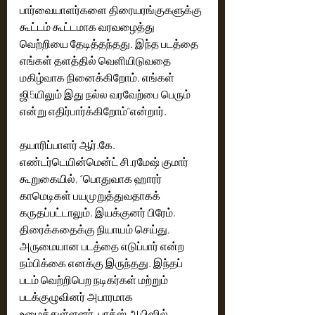
பார்வையாளர்களை திரையரங்குகளுக்கு 
கூட்டம் கூட்டமாக வரவழைத்து 
வெற்றியை தேடித்தந்தது. இந்த படத்தை 
எங்கள் தளத்தில் வெளியிடுவதை 
மகிழ்வாக நினைக்கிறோம். எங்கள் 
ஜி5யிலும் இது நல்ல வரவேற்பை பெரும் 
என்று எதிர்பார்க்கிறோம்”என்றார்.
தயாரிப்பாளர் ஆர்.கே. 
எண்டர்டெயின்மென்ட் சி.ரமேஷ் குமார் 
கூறுகையில், “பொதுவாக ஹாரர் 
காமெடிகள் பயமுறுத்துவதாகக் 
கருதப்பட்டாலும், இயக்குனர் பிரேம், 
திரைக்கதைக்கு நியாயம் செய்து, 
அருமையான படத்தை எடுப்பார் என்ற 
நம்பிக்கை எனக்கு இருந்தது. இந்தப் 
படம் வெற்றிபெற நடிகர்கள் மற்றும் 
படக்குழுவினர் அபாரமாக 
உழைத்துள்ளனர். பாக்ஸ் ஆபிஸில் 