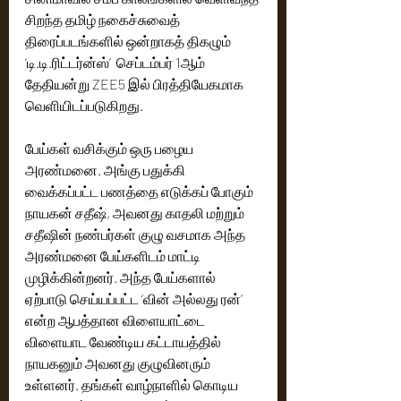
சிறந்த தமிழ் நகைச்சுவைத் 
திரைப்படங்களில் ஒன்றாகத் திகழும் 
‘டி.டி.ரிட்டர்ன்ஸ்’  செப்டம்பர் 1ஆம் 
தேதியன்று ZEE5 இல் பிரத்தியேகமாக 
வெளியிடப்படுகிறது.
பேய்கள் வசிக்கும் ஒரு பழைய 
அரண்மனை. அங்கு பதுக்கி 
வைக்கப்பட்ட பணத்தை எடுக்கப் போகும் 
நாயகன் சதீஷ், அவனது காதலி மற்றும் 
சதீஷின் நண்பர்கள் குழு வசமாக அந்த 
அரண்மனை பேய்களிடம் மாட்டி 
முழிக்கின்றனர். அந்த பேய்களால் 
ஏற்பாடு செய்யப்பட்ட ‘வின் அல்லது ரன்’ 
என்ற ஆபத்தான விளையாட்டை 
விளையாட வேண்டிய கட்டாயத்தில் 
நாயகனும் அவனது குழுவினரும் 
உள்ளனர். தங்கள் வாழ்நாளில் கொடிய 