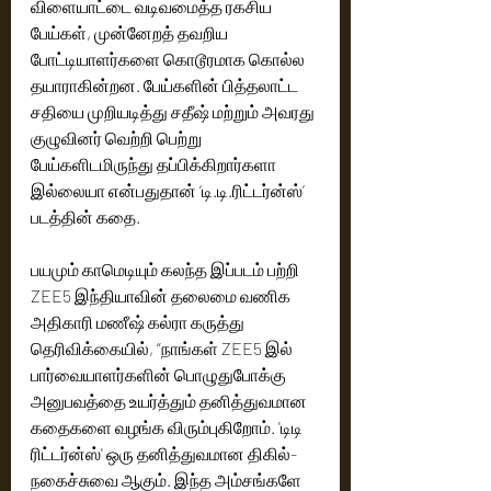
விளையாட்டை வடிவமைத்த ரகசிய 
பேய்கள், முன்னேறத் தவறிய 
போட்டியாளர்களை கொடூரமாக கொல்ல 
தயாராகின்றன. பேய்களின் பித்தலாட்ட 
சதியை முறியடித்து சதீஷ் மற்றும் அவரது 
குழுவினர் வெற்றி பெற்று 
பேய்களிடமிருந்து தப்பிக்கிறார்களா 
இல்லையா என்பதுதான் ‘டி.டி.ரிட்டர்ன்ஸ்’ 
படத்தின் கதை. 
பயமும் காமெடியும் கலந்த இப்படம் பற்றி 
ZEE5 இந்தியாவின் தலைமை வணிக 
அதிகாரி மணீஷ் கல்ரா கருத்து 
தெரிவிக்கையில், “நாங்கள் ZEE5 இல் 
பார்வையாளர்களின் பொழுதுபோக்கு 
அனுபவத்தை உயர்த்தும் தனித்துவமான 
கதைகளை வழங்க விரும்புகிறோம். 'டிடி 
ரிட்டர்ன்ஸ்' ஒரு தனித்துவமான திகில்-
நகைச்சுவை ஆகும். இந்த அம்சங்களே 