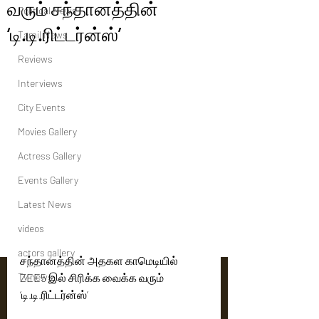
வரும் சந்தானத்தின்
Political News
‘டி.டி.ரிட்டர்ன்ஸ்’
Tamil News
Reviews
Interviews
City Events
Movies Gallery
Actress Gallery
Events Gallery
Latest News
videos
actors gallery
சந்தானத்தின் அதகள காமெடியில் 
Tv news
ZEE5 இல் சிரிக்க வைக்க வரும்   
‘டி.டி.ரிட்டர்ன்ஸ்’ 