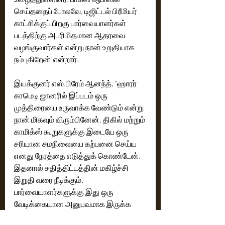
செய்ததைப் போலவே, டிஜிட்டல் பிரீமியர் 
காட்சிக்குப் பிறகு பார்வையாளர்கள் 
படத்திற்கு அபரிமிதமான ஆதரவை 
வழங்குவார்கள் என்று நான் உறுதியாக 
நம்புகிறேன்”என்றார்.
இயக்குனர் எஸ்.பிரேம் ஆனந்த், “ஹாரர் 
காமெடி ஜானரில் இப்படம் ஒரு 
முத்திரையை உருவாக்க வேண்டும் என்று 
நான் மிகவும் விரும்பினேன். திகில் மற்றும் 
காமிக்ஸ் கூறுகளுக்கு இடையே ஒரு 
சரியான சமநிலையை கற்பனை செய்ய 
எனது நேரத்தை எடுத்துக் கொண்டேன், 
இதனால் சதித்திட்டத்தின் மகிழ்ச்சி 
இறுதி வரை நீடிக்கும். 
பார்வையாளர்களுக்கு இது ஒரு 
வேடிக்கையான அனுபவமாக இருக்க 
வேண்டும் என்று நான் விரும்பினேன். 