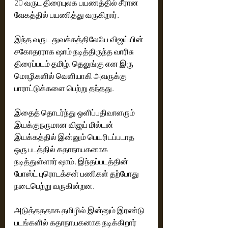
20 வருட திரையுலக பயணத்தில் சீரான 
வேகத்தில் பயணித்து வருகிறார்.
இந்த வருட துவக்கத்திலேயே விஜய்யின் 
சகோதரராக ஷாம் நடித்திருந்த வாரிசு 
திரைப்படம் தமிழ், தெலுங்கு என இரு 
மொழிகளில் வெளியாகி அவருக்கு 
பாராட்டுக்களை பெற்று தந்தது.
இதைத் தொடர்ந்து ஒளிப்பதிவாளரும் 
இயக்குநருமான விஜய் மில்டன் 
இயக்கத்தில் இன்னும் பெயரிடப்படாத 
ஒரு படத்தில் கதாநாயகனாக 
நடித்துள்ளார் ஷாம். இந்தப்படத்தின் 
போஸ்ட் புரொடக்சன் பணிகள் தற்போது 
நடைபெற்று வருகின்றன.
அடுத்தததாக தமிழில் இன்னும் இரண்டு 
படங்களில் கதாநாயகனாக நடிக்கிறார் 