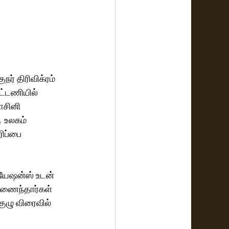
ர் திரிவிக்ரம் 
ட்டணியில் 
ாசினி 
, உலகம் 
ிப்பை 
ியேஷன்ஸ் உடன் 
 இணைந்தார்கள் 
குழு விரைவில் 