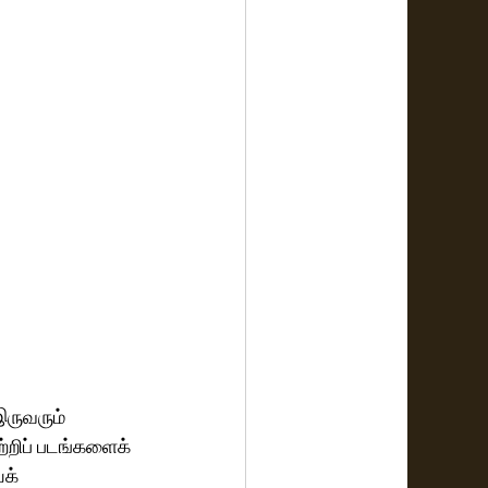
இருவரும் 
்றிப் படங்களைக் 
க் 