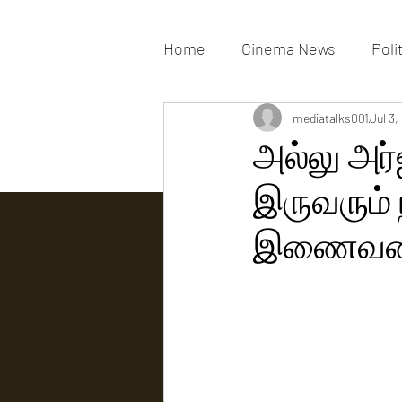
Home
Cinema News
Poli
Movies Gallery
mediatalks001
Actress G
Jul 3,
அல்லு அர்ஜ
இருவரும்
Tv news
இணைவதை 