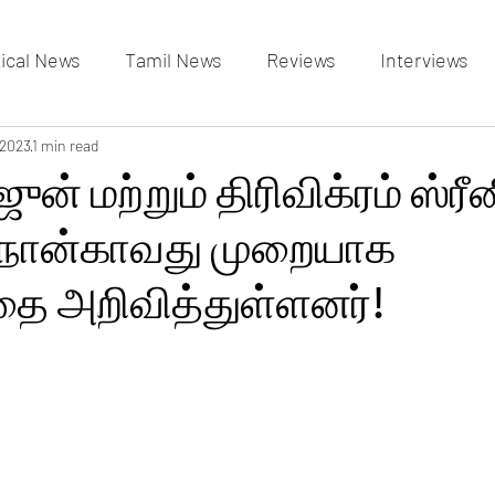
tical News
Tamil News
Reviews
Interviews
allery
 2023
1 min read
Events Gallery
Latest News
videos
ுன் மற்றும் திரிவிக்ரம் ஸ்ர
 நான்காவது முறையாக
அறிவித்துள்ளனர்!