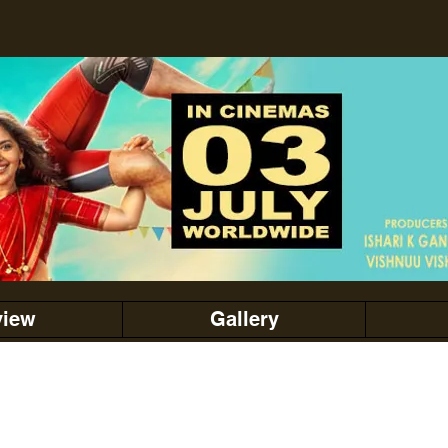
view
Gallery