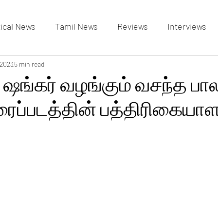
tical News
Tamil News
Reviews
Interviews
allery
 2023
5 min read
Events Gallery
Latest News
videos
 ஷங்கர் வழங்கும் வசந்த பா
ிரைப்படத்தின் பத்திரிகையாள