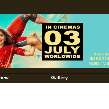
view
Gallery