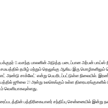
யக்குநர் G.வசந்த பாலனின் அடுத்த படைப்பான அர்பன் பாய்ஸ் 
ரே சமயத்தில் தமிழ் மற்றும் தெலுங்கு ஆகிய இரு மொழிகளிலும்
'பிளட் அண்டு சாக்லேட்' என்று பெயரிடப்பட்டுள்ள நிலையில், இரண
த்தில் ஜூலை 21 அன்று உலகெங்கும் உள்ள திரையரங்குகளில்
டம் வெளியாகவுள்ளது. 
ிரைப்படத்தின் பத்திரிகையாளர் சந்திப்பு சென்னையில் இன்று ந