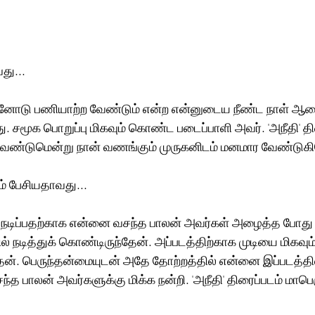
து...
லனோடு பணியாற்ற வேண்டும் என்ற என்னுடைய நீண்ட நாள் ஆசை
ு. சமூக பொறுப்பு மிகவும் கொண்ட படைப்பாளி அவர். 'அநீதி' தி
வேண்டுமென்று நான் வணங்கும் முருகனிடம் மனமார வேண்டுகிறே
ம் பேசியதாவது... 
ில் நடிப்பதற்காக என்னை வசந்த பாலன் அவர்கள் அழைத்த போது
ல் நடித்துக் கொண்டிருந்தேன். அப்படத்திற்காக முடியை மிகவும
ேன். பெருந்தன்மையுடன் அதே தோற்றத்தில் என்னை இப்படத்தில்
த பாலன் அவர்களுக்கு மிக்க நன்றி. 'அநீதி' திரைப்படம் மாபெர