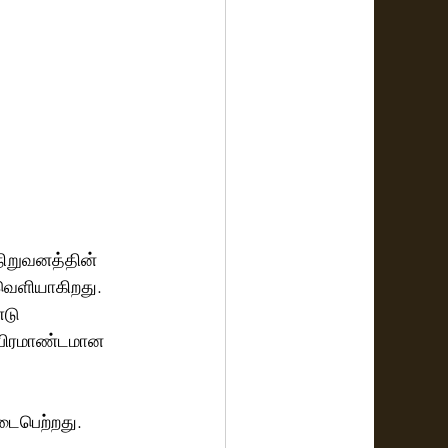
நிறுவனத்தின் 
 வெளியாகிறது. 
்டு 
 பிரமாண்டமான 
டைபெற்றது. 