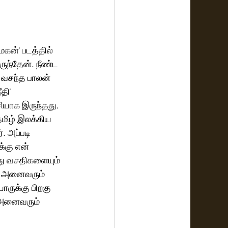
மகன்' படத்தில் 
ுந்தேன். நீண்ட 
 வசந்த பாலன் 
ி' 
ியாக இருந்தது, 
மிழ் இலக்கிய 
 அப்படி 
்கு என் 
து வசதிகளையும் 
ை அனைவரும் 
ோருக்கு பிறகு 
 அனைவரும் 