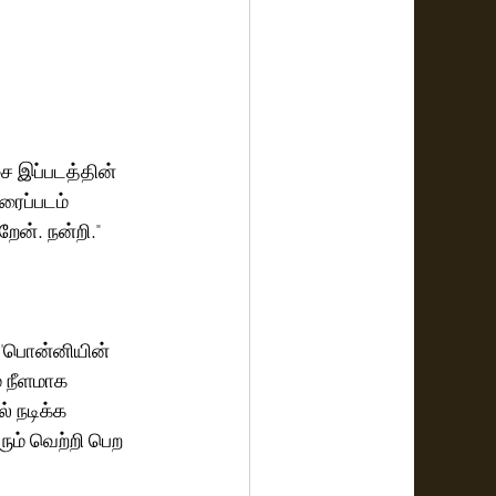
 இப்படத்தின் 
ரைப்படம் 
ன். நன்றி." 
 'பொன்னியின் 
் நீளமாக 
 நடிக்க 
ும் வெற்றி பெற 