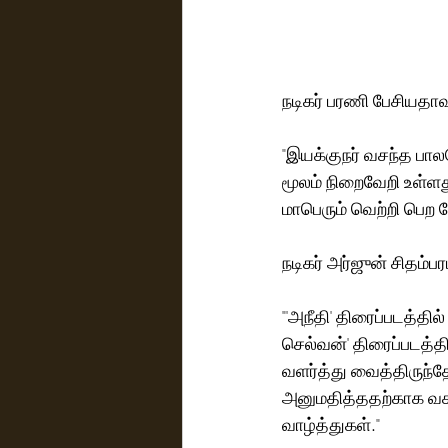
நடிகர் பரணி பேசியதாவ
"இயக்குநர் வசந்த பா
மூலம் நிறைவேறி உள்ளத
மாபெரும் வெற்றி பெற 
நடிகர் அர்ஜுன் சிதம்பர
"'அநீதி' திரைப்படத்த
செல்வன்' திரைப்படத்தி
வளர்த்து வைத்திருந்த
அனுமதித்ததற்காக வசந்
வாழ்த்துகள்." 