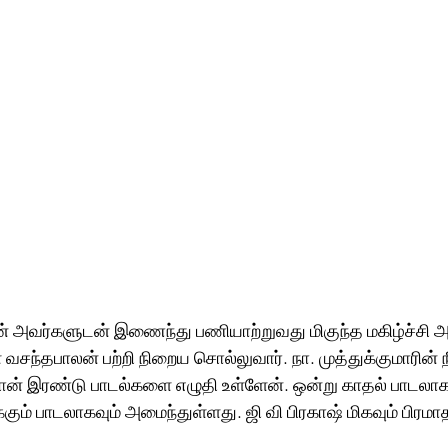
் அவர்களுடன் இணைந்து பணியாற்றுவது மிகுந்த மகிழ்ச்சி அள
் வசந்தபாலன் பற்றி நிறைய சொல்லுவார். நா. முத்துக்குமாரின் 
நான் இரண்டு பாடல்களை எழுதி உள்ளேன். ஒன்று காதல் பாடலாக
ிக்கும் பாடலாகவும் அமைந்துள்ளது. ஜி வி பிரகாஷ் மிகவும் பிரம