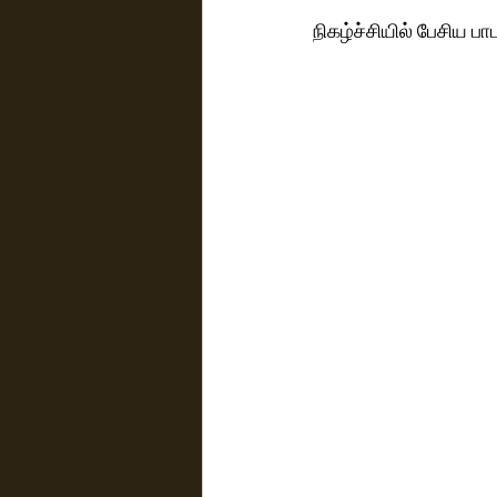
நிகழ்ச்சியில் பேசிய பா