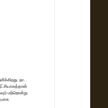
ிக்கிறது. நா. 
நீட்சியாகத்தான் 
வும் மற்றொன்று 
ாதமாக 