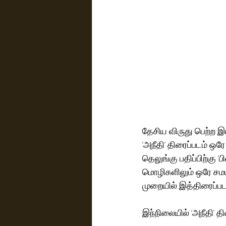
தேசிய விருது பெற்ற இ
‘அநீதி’ திரைப்படம் ஒ
தெலுங்கு பதிப்பிற்கு 
மொழிகளிலும் ஒரே சமய
முறையில் இத்திரைப்ப
இந்நிலையில் ‘அநீதி’ த