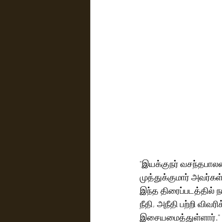
"இயக்குநர் வசந்தபாலன
முத்துக்குமார் அவர்கள
இந்த திரைப்படத்தில் 
நீதி, அநீதி பற்றி விவர
இசையமைத்துள்ளார்."