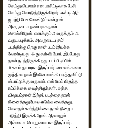
செய்துவிடலாம் என பாசிட்டிவாக பேசி 
செய்து கொடுத்திருக்கிறார். எஸ் டி ஆர்- 
ஐ பற்றி பேச வேண்டும் என்றால் 
அவருடைய நண்பராக நான் 
சொல்கிறேன். எனக்கும் அவருக்கும் 20 
வருட பழக்கம். அவருடைய 'தம்' 
படத்திற்கு பிறகு நான் படம் இயக்க 
வேண்டியது. அது தள்ளி போய் இப்போது 
தான் நடந்திருக்கிறது. படப்பிடிப்பில் 
மிகவும் தயாராக இருப்பார். வசனங்களை 
முந்தின நாள் இரவே வாங்கி படித்துவிட்டு 
ஸ்பாட்டுக்கு வருவார். என் மேல் மிகுந்த 
நம்பிக்கை வைத்திருந்தார். அந்த 
விஷயம்தான் இந்தப் படத்தை நான் 
நினைத்ததுபோல எடுக்க வைத்தது. 
கெளதம் கார்த்திக்கை நான் நிறைய 
படுத்தி இருக்கிறேன். ஆனாலும் 
அவ்வளவு பொறுமையாக இருப்பார். 