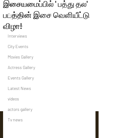
இசையமைப்பில் ' பத்து தல'
Political News
படத்தின் இசை வெளியீட்டு
Tamil News
விழா!
Reviews
Interviews
City Events
Movies Gallery
Actress Gallery
Events Gallery
Latest News
videos
actors gallery
Tv news