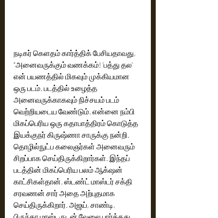
நடிகர் கெளதம் கார்த்திக் பேசியதாவது, 
"அனைவருக்கும் வணக்கம்! 'பத்து தல' 
என் பயணத்தில் மிகவும் முக்கியமான 
ஒரு படம். படத்தில் உழைத்த 
அனைவருக்காகவும் நிச்சயம் படம் 
வெற்றியடைய வேண்டும். என்னை நம்பி 
மிகப்பெரிய ஒரு கதாபாத்திரம் கொடுத்த 
இயக்குநர் கிருஷ்ணா சாருக்கு நன்றி. 
தொழில்நுட்ப கலைஞர்கள் அனைவரும் 
சிறப்பாக செய்திருக்கிறார்கள். இந்தப் 
படத்தின் மிகப்பெரிய பலம் ஆக்‌ஷன் 
காட்சிகள்தான். ஸ்டண்ட் மாஸ்டர் சக்தி 
சரவணன் சார் அதை அற்புதமாக 
செய்திருக்கிறார். அஜய், சாண்டி, 
பிருந்தா மாஸ்டருடன் வேலை பார்த்தது 