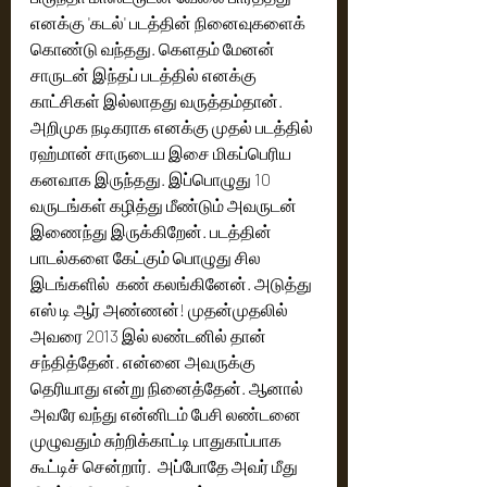
எனக்கு 'கடல்' படத்தின் நினைவுகளைக் 
கொண்டு வந்தது. கெளதம் மேனன் 
சாருடன் இந்தப் படத்தில் எனக்கு 
காட்சிகள் இல்லாதது வருத்தம்தான். 
அறிமுக நடிகராக எனக்கு முதல் படத்தில் 
ரஹ்மான் சாருடைய இசை மிகப்பெரிய 
கனவாக இருந்தது. இப்பொழுது 10 
வருடங்கள் கழித்து மீண்டும் அவருடன் 
இணைந்து இருக்கிறேன். படத்தின் 
பாடல்களை கேட்கும் பொழுது சில 
இடங்களில்  கண் கலங்கினேன். அடுத்து 
எஸ் டி ஆர் அண்ணன்! முதன்முதலில் 
அவரை 2013 இல் லண்டனில் தான் 
சந்தித்தேன். என்னை அவருக்கு 
தெரியாது என்று நினைத்தேன். ஆனால் 
அவரே வந்து என்னிடம் பேசி லண்டனை 
முழுவதும் சுற்றிக்காட்டி பாதுகாப்பாக 
கூட்டிச் சென்றார்.  அப்போதே அவர் மீது 