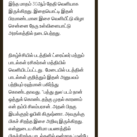
இந்த மாதம் 30ஆம் தேதி வெளியாக 
இருக்கிறது. இதையொட்டி இதன் 
பிரமாண்டமான இசை வெளியீட்டு விழா 
சென்னை நேரு உள்விளையாட்டு 
அரங்கத்தில் நடைபெற்றது. 
நிகழ்ச்சியில் படத்தின் ட்ரைய்லர் மற்றும் 
பாடல்கள் ரசிகர்கள் மத்தியில் 
வெளியிடப்பட்டது.  மேடையில் படத்தின் 
பாடல்கள் குறித்தும் இதன் அனுபவம் 
பற்றியும் ரஹ்மான் பகிர்ந்து 
கொண்டதாவது, "'பத்து துல' படம் நான் 
ஒத்துக் கொண்டதற்கு முதல் காரணம் 
என் தம்பி சிலம்பரசன். அதன் பிறகு 
இயக்குநர் ஓபிலி கிருஷ்ணா. அவருக்கு 
மிகச் சிறந்த இசை அறிவு இருக்கிறது. 
என்னுடைய சினிமா பயணத்தில் 
மிகச்சிறந்த பாடல்களில் ஒன்றாக 'முன்பே 