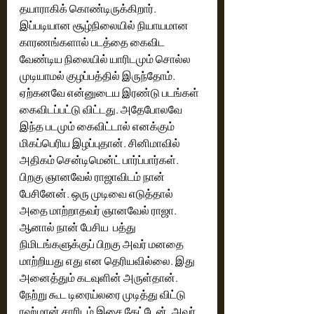
தயாராகிக் கொண்டிருக்கிறார். 
இப்படியான சூழ்நிலையில் நியாயமான 
காரணங்களால் படத்தை கைவிட 
வேண்டிய நிலையில் யாரிடமும் சொல்ல 
முடியாமல் குழப்பத்தில் இருந்தோம். 
ஏற்கனவே என்னுடைய இரண்டு படங்கள் 
கைவிடப்பட்டு விட்டது. அதேபோலவே 
இந்த படமும் கைவிட்டால் எனக்கும் 
மிகப்பெரிய இழப்புதான். சினிமாவில் 
அதிகம் சென்டிமென்ட் பார்ப்பார்கள். 
பிறகு ஞானவேல் ராஜாவிடம் நான் 
பேசினேன். ஒரு முடிவை எடுத்தால் 
அதை மாற்றாதவர் ஞானவேல் ராஜா. 
ஆனால் நான் பேசிய  பத்து 
நிமிடங்களுக்குப் பிறகு அவர் மனதை 
மாற்றியது எது என தெரியவில்லை. இது 
அனைத்தும் கடவுளின் அருள்தான். 
நேற்று கூட டிரைய்லரை முடித்து விட்டு 
ரஹ்மான் சாரிடம் இசை கேட்டேன். அவர் 