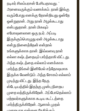
நடிகர் சிலம்பரசன் பேசியதாவது, " 
அனைவருக்கும் வணக்கம். நான் இங்கு 
வரும்போது எனக்கு தோன்றியது ஒன்றே 
ஒன்றுதான். அது நான் அழக்கூடாது 
என்பதுதான். நான் மிகவும் 
எமோஷனலான ஒரு நபர். அப்படி 
இருக்கும்பொழுது ஏன் அழக்கூடாது 
என்று நினைத்தேன் என்றால் 
உங்களுக்காக தான். இவ்வளவு நாள் 
எல்லா கஷ்டத்தையும் பார்த்தாகி விட்டது. 
அந்த கஷ்டத்தை எல்லாம் எனக்காக 
பார்த்த நீங்கள் இனிமேல் சந்தோஷமாக 
இருக்க வேண்டும். அந்த சோகம் எல்லாம் 
முடிந்து விட்டது. இந்த நேரு 
ஸ்டேடியத்தில் இதற்கு முன்பு நிறைய 
முறை வந்திருக்கிறேன். அப்போதெல்லாம் 
மற்றவர்களுக்காக கூடிய கூட்டத்தை 
பார்த்திருக்கிறேன். ஆனால் முதல் 
முறையாக என்னை நேசிக்கும் 