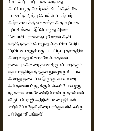
மிகப்பெரிய மரியாதை வந்தது. 
அப்பொழுது அவர் என்னிடம் ஆன்மீக 
பயணம் குறித்து சொல்லியிருந்தார். 
அந்த சமயத்தில் எனக்கு அது சரியாக 
புரியவில்லை. இப்பொழுது அதை 
பின்பற்றி ட்ரான்ஸ்ஃபர்மேஷன் ஆகி 
வந்திருக்கும் பொழுது அது மிகப்பெரிய 
பிரமிப்பை தருகிறது. படப்பிடிப்பு தளத்தில் 
அவர் வந்து நின்றாலே அத்தனை 
தலையும் அவரை தான் திரும்பி பார்க்கும். 
கதாபாத்திரத்திற்குள் நுழைந்துவிட்டால் 
அவரது தலையில் இருந்து கால் வரை 
அத்தனையும் நடிக்கும். அவர் போல ஒரு 
நடிகராக மாற வேண்டும் என்பதுதான் என் 
விருப்பம். ஏ.ஜி.ஆர்ரின் பவரை நீங்கள் 
மார்ச் 30ம் தேதி திரையரங்குகளில் வந்து 
பார்த்து ரசியுங்கள்".