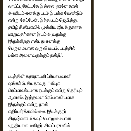
வாய்ப்பு கேட்டதே இல்லை. நானே தான் 
அவரிடம் எனக்கு படம் இயக்க வேண்டும் 
என்று கேட்டேன். இந்த படம் ஜெயித்து, 
தமிழ் சினிமாவில் முக்கிய இயக்குநராக 
மாறுவதற்கான இடம் அவருக்கு 
இருக்கிறது என்பது எனக்கு 
பெருமையான ஒரு விஷயம். படத்தில் 
உள்ள அனைவருக்கும் நன்றி".
படத்தின் கதாநாயகி ப்ரியா பவானி 
ஷங்கர் பேசியதாவது, " விழா 
பிரம்மாண்டமாக நடக்கும் என்று தெரியும். 
ஆனால், இத்தனை பிரம்மாண்டமாக 
இருக்கும் என்று நான் 
எதிர்பார்க்கவில்லை. இயக்குநர் 
கிருஷ்ணா மிகவும் பொறுமையான 
உறுதியான மனிதர். சிலம்பரசனில் 