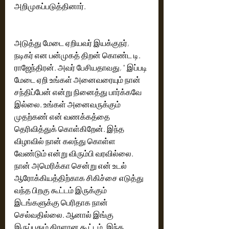
அறிமுகப்படுத்தினார். 
அடுத்து மேடை ஏறியவர் இயக்குநர், 
நடிகர் என பன்முகத் திறன் கொண்ட டி. 
ராஜேந்திரன். அவர் பேசியதாவது, " இப்படி 
மேடை ஏறி உங்கள் அனைவரையும் நான் 
சந்திப்பேன் என்று நினைத்து பார்க்கவே 
இல்லை. உங்கள் அனைவருக்கும் 
முதற்கண் என் வணக்கத்தை 
தெரிவித்துக் கொள்கிறேன். இந்த 
விழாவில் நான் கலந்து கொள்ள 
வேண்டும் என்று விரும்பி வரவில்லை. 
நான் அமெரிக்கா சென்று என் உடல் 
ஆரோக்கியத்திற்காக சிகிச்சை எடுத்து 
வந்த பிறகு கூட்டம் இருக்கும் 
இடங்களுக்கு பெரிதாக நான் 
செல்வதில்லை. ஆனால் இங்கு 
இருப்பதும் திரளான கூட்டம். இந்த 