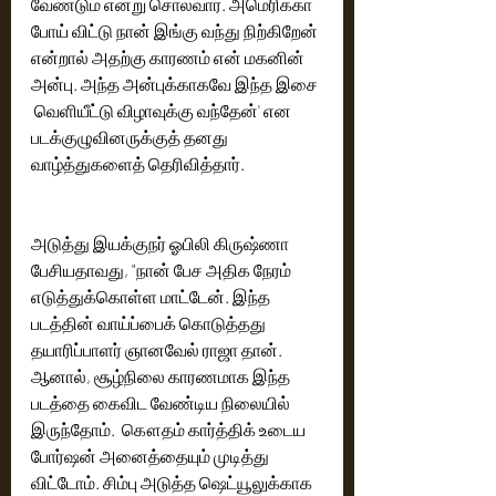
வேண்டும் என்று சொல்வார். அமெரிக்கா 
போய் விட்டு நான் இங்கு வந்து நிற்கிறேன் 
என்றால் அதற்கு காரணம் என் மகனின் 
அன்பு. அந்த அன்புக்காகவே இந்த இசை 
 வெளியீட்டு விழாவுக்கு வந்தேன்' என 
படக்குழுவினருக்குத் தனது 
வாழ்த்துகளைத் தெரிவித்தார்.
அடுத்து இயக்குநர் ஓபிலி கிருஷ்ணா 
பேசியதாவது, "நான் பேச அதிக நேரம் 
எடுத்துக்கொள்ள மாட்டேன். இந்த 
படத்தின் வாய்ப்பைக் கொடுத்தது 
தயாரிப்பாளர் ஞானவேல் ராஜா தான். 
ஆனால், சூழ்நிலை காரணமாக இந்த 
படத்தை கைவிட வேண்டிய நிலையில் 
இருந்தோம்.  கௌதம் கார்த்திக் உடைய 
போர்ஷன் அனைத்தையும் முடித்து 
விட்டோம். சிம்பு அடுத்த ஷெட்யூலுக்காக 