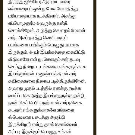
இருந்து ஜூனியர் ஆர்டிஸ்ட் வரை 
எல்லாரையும் ஒன்று போலவே மதித்து 
மரியாதையாக நடத்தினார். அதற்கு 
எப்பொழுதுமே அவருக்கு நன்றி 
சொல்கிறேன். அடுத்து கௌதம் மேனன் 
சார். அவர் நடித்து வெளியாகும் 
படங்களை பார்க்கும் பொழுது பயமாக 
இருக்கும். அவர் இயக்கத்தை கைவிட்டு 
விடுவாரோ என்று. கெளதம் சார் தயவு 
செய்து நிறைய படங்களை எங்களுக்காக 
இயக்குங்கள். மனுஷ்யபுத்திரன் சார் 
கவிதைகளை நிறைய படித்திருக்கிறேன். 
அவரது முதல் படத்தில் எனக்கு நடிக்க 
வாய்ப்பு கொடுத்த இயக்குநருக்கு நன்றி. 
நான் மிகப் பெரிய ரஹ்மான் சார் ரசிகை. 
கடவுள் எங்களுக்காகவே உங்களை 
ஸ்பெஷலாக படைத்து அனுப்பி 
இருக்கிறார் என்று தான் சொல்வேன். 
அப்படி இருக்கும் பொழுது உங்கள் 