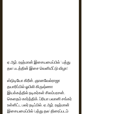
ஏ.ஆர். ரஹ்மான் இசையமைப்பில் ' பத்து 
தல' படத்தின் இசை வெளியீட்டு விழா!
ஸ்டுடியோ கிரீன், ஞானவேல்ராஜா 
தயாரிப்பில் ஓபிலி கிருஷ்ணா 
இயக்கத்தில் நடிகர்கள் சிலம்பரசன், 
கெளதம் கார்த்திக், ப்ரியா பவானி சங்கர் 
உள்ளிட்ட பலர் நடிப்பில், ஏ.ஆர். ரஹ்மான் 
இசையமைப்பில் 'பத்து தல' திரைப்படம் 