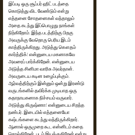
இப்படி ஒரு சூப்பர் ஹிட் படத்தை 
கொடுத்து விட வேண்டும் என்று 
எத்தனை சோதனைகள் வந்தாலும் 
அதை கடந்து இப்பொழுது நாங்கள் 
நிற்கிறோம். இந்த படத்திற்கு பிறகு 
அவருக்கு வேறொரு பெரிய இடம் 
காத்திருக்கிறது. அடுத்து கௌதம் 
கார்த்திக்! என்னுடைய மகனாகவே 
அவரைப் பார்க்கிறேன். என்னுடைய 
அடுத்த சினிமா வாரிசு அவர்தான். 
அவருடைய கடின உழைப்புக்கும், 
ஆர்வத்திற்கும் இன்னும் ஒன்று இரண்டு 
வருடங்களில் தவிர்க்க முடியாத ஒரு 
கதாநாயகனாக நிச்சயம் வருவார். 
அடுத்து கிருஷ்ணா! என்னுடைய சிறந்த 
நண்பர். இடையில் எத்தனையோ 
கஷ்டங்களை கடந்து வந்திருக்கிறார். 
ஆனால் ஒருமுறை கூட என்னிடம் கதை 
சொல்கிறேன், படம் இயக்குகிறேன் என்று 