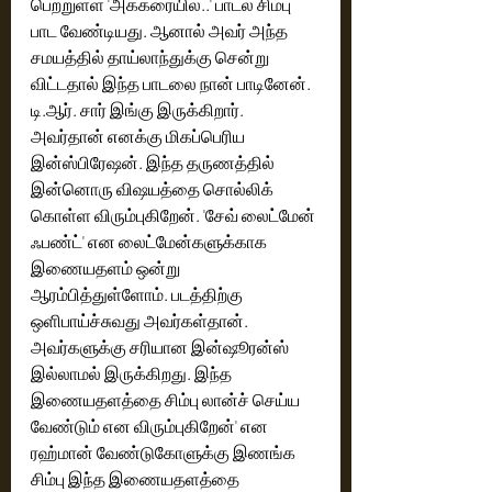
பெற்றுள்ள 'அக்கரையில..' பாடல் சிம்பு 
பாட வேண்டியது. ஆனால் அவர் அந்த 
சமயத்தில் தாய்லாந்துக்கு சென்று 
விட்டதால் இந்த பாடலை நான் பாடினேன். 
டி.ஆர். சார் இங்கு இருக்கிறார். 
அவர்தான் எனக்கு மிகப்பெரிய 
இன்ஸ்பிரேஷன். இந்த தருணத்தில் 
இன்னொரு விஷயத்தை சொல்லிக் 
கொள்ள விரும்புகிறேன். 'சேவ் லைட்மேன் 
ஃபண்ட்' என லைட்மேன்களுக்காக 
இணையதளம் ஒன்று 
ஆரம்பித்துள்ளோம். படத்திற்கு 
ஒளிபாய்ச்சுவது அவர்கள்தான். 
அவர்களுக்கு சரியான இன்ஷூரன்ஸ் 
இல்லாமல் இருக்கிறது. இந்த 
இணையதளத்தை சிம்பு லான்ச் செய்ய 
வேண்டும் என விரும்புகிறேன்' என 
ரஹ்மான் வேண்டுகோளுக்கு இணங்க 
சிம்பு இந்த இணையதளத்தை 