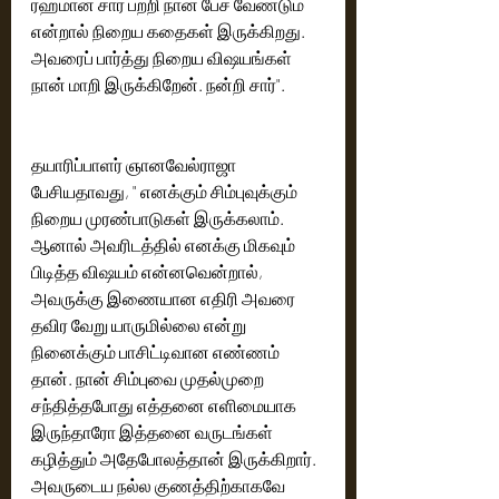
ரஹ்மான் சார் பற்றி நான் பேச வேண்டும் 
என்றால் நிறைய கதைகள் இருக்கிறது. 
அவரைப் பார்த்து நிறைய விஷயங்கள் 
நான் மாறி இருக்கிறேன். நன்றி சார்".
தயாரிப்பாளர் ஞானவேல்ராஜா 
பேசியதாவது, " எனக்கும் சிம்புவுக்கும் 
நிறைய முரண்பாடுகள் இருக்கலாம். 
ஆனால் அவரிடத்தில் எனக்கு மிகவும் 
பிடித்த விஷயம் என்னவென்றால், 
அவருக்கு இணையான எதிரி அவரை 
தவிர வேறு யாருமில்லை என்று 
நினைக்கும் பாசிட்டிவான எண்ணம் 
தான். நான் சிம்புவை முதல்முறை 
சந்தித்தபோது எத்தனை எளிமையாக 
இருந்தாரோ இத்தனை வருடங்கள் 
கழித்தும் அதேபோலத்தான் இருக்கிறார். 
அவருடைய நல்ல குணத்திற்காகவே 