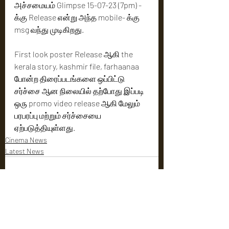
அச்சமையம் Glimpse 15-07-23 (7pm) - 
க்கு Release என்று அந்த mobile- க்கு 
msg வந்து முடிகிறது.
First look poster Release ஆகி the 
kerala story, kashmir file, farhaanaa 
போன்ற திரைப்படங்களை ஒப்பிட்டு 
சர்ச்சை ஆன நிலையில் தற்போது இப்படி 
ஒரு promo video release ஆகி மேலும் 
பரபரப்பு மற்றும் சர்ச்சையை 
ஏற்படுத்தியுள்ளது.
Cinema News
Latest News
Recent Posts
See All