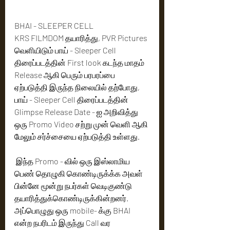
BHAI - SLEEPER CELL 
KRS FILMDOM தயாரித்து, PVR Pictures 
வெளியிடும் பாய் - Sleeper Cell 
திரைப்படத்தின் First look கடந்த மாதம் 
Release ஆகி பெரும் பரபரப்பை 
ஏற்படுத்தி இருந்த நிலையில் தற்போது, 
பாய் - Sleeper Cell திரைப்படத்தின் 
Glimpse Release Date - ஐ அறிவித்து 
ஒரு Promo Video சற்று முன் வெளி ஆகி 
மேலும் சர்ச்சையை ஏற்படுத்தி உள்ளது.
 இந்த Promo - வில் ஒரு இஸ்லாமிய 
பெண் தொழுகி கொண்டிருக்க்க அவள் 
பின்னே மூன்று நபர்கள் வெடிகுண்டு 
தயாரித்துக்கொண்டிருக்கின்றனர். 
அப்பொழுது ஒரு mobile- க்கு BHAI 
என்ற நபரிடம் இருந்து Call வர 