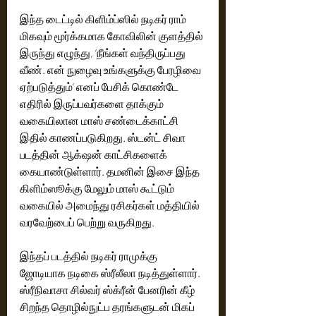
இந்த டைட்டில் கிளிம்ப்ஸில் நடிகர் ராம் 
மிகவும் மூர்க்கமாக கோவிலின் குளத்தில் 
இருந்து எழுந்து, ‘நீங்கள் வந்திருப்பது 
வீண். என் நுழைவு உங்களுக்கு பேரழிவை 
ஏற்படுத்தும்’ எனப் பேசிக் கொண்டே 
எதிரில் இருப்பவர்களை தாக்கும் 
வகையிலான மாஸ் சண்டைக்காட்சி 
இதில் காணப்படுகிறது. ஸ்டன்ட் சிவா 
படத்தின் ஆக்‌ஷன் காட்சிகளைக் 
கையாண்டுள்ளார். தமனின் இசை இந்த 
கிளிம்ஸூக்கு மேலும் மாஸ் கூட்டும் 
வகையில் அமைந்து ரசிகர்கள் மத்தியில் 
வரவேற்பைப் பெற்று வருகிறது. 
இந்தப் படத்தில் நடிகர் ராமுக்கு 
ஜோடியாக நடிகை ஸ்ரீலீலா நடித்துள்ளார். 
ஸ்ரீநிவாசா சில்வர் ஸ்க்ரீன் பேனரின் கீழ் 
சிறந்த தொழில்நுட்ப தரங்களுடன் மிகப் 