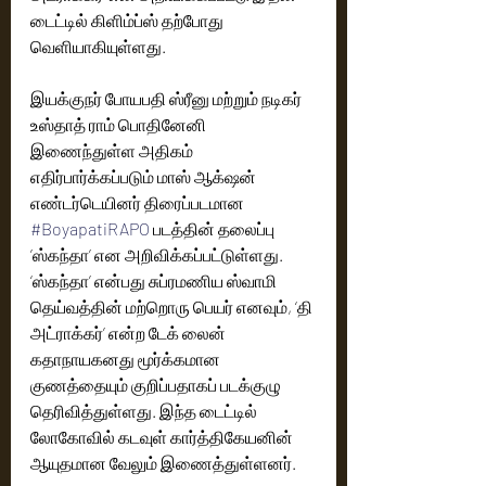
டைட்டில் கிளிம்ப்ஸ் தற்போது 
வெளியாகியுள்ளது.
இயக்குநர் போயபதி ஸ்ரீனு மற்றும் நடிகர் 
உஸ்தாத் ராம் பொதினேனி 
இணைந்துள்ள அதிகம் 
எதிர்பார்க்கப்படும் மாஸ் ஆக்‌ஷன் 
எண்டர்டெயினர் திரைப்படமான 
#BoyapatiRAPO
 படத்தின் தலைப்பு 
’ஸ்கந்தா’ என அறிவிக்கப்பட்டுள்ளது. 
‘ஸ்கந்தா’ என்பது சுப்ரமணிய ஸ்வாமி 
தெய்வத்தின் மற்றொரு பெயர் எனவும், ‘தி 
அட்ராக்கர்’ என்ற டேக் லைன் 
கதாநாயகனது மூர்க்கமான 
குணத்தையும் குறிப்பதாகப் படக்குழு 
தெரிவித்துள்ளது. இந்த டைட்டில் 
லோகோவில் கடவுள் கார்த்திகேயனின் 
ஆயுதமான வேலும் இணைத்துள்ளனர்.