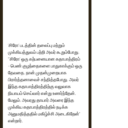
‘சிரோ’ படத்தின் தலைப்பு மற்றும் 
முக்கியத்துவம் பற்றி அவர் கூறும்போது, ​​
“'சிரோ' ஒரு கற்பனையான கதாபாத்திரம் 
- பெண் குழந்தைகளை பாதுகாக்கும் ஒரு 
தேவதை. நான் முதன்முறையாக 
பிரார்த்தனாவைச் சந்தித்தபோது, ​​அவர் 
இந்த கதாபாத்திரத்திற்கு வலுவாக 
நியாயம் செய்வார் என்று உணர்ந்தேன். 
மேலும், அவரது தாயார் அவரை இந்த 
முக்கிய கதாபாத்திரத்தில் நடிக்க 
அனுமதித்ததில் மகிழ்ச்சி அடைகிறேன்" 
என்றார்.