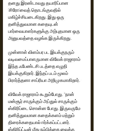
தனது இரண்டாவது தயாரிப்பான 
'சிரோ'வைத் தொடங்குவதில் 
மகிழ்ச்சியடைகிறது. இது ஒரு 
தனித்துவமான கதையுடன் 
பார்வையாளர்களுக்கு அற்புதமான ஒரு 
அனுபவத்தை வழங்க இருக்கிறது.
முன்னாள் விளம்பர பட இயக்குநரும் 
வடிவமைப்பாளருமான விவேக் ராஜாராம் 
இந்த ஃபேண்டசி படத்தை எழுதி 
இயக்குகிறார். இந்தப் படம் மூலம் 
பிரார்த்தனா சாப்ரியா அறிமுகமாகிறார்.
விவேக் ராஜாராம் கூறும்போது, ​​“நான் 
மன்சூர் சாருக்கும் அப்துல் சாருக்கும் 
ஸ்கிரிப்டை சொன்ன போது, ​​இருவருமே 
தனித்துவமான கதைக்களம் மற்றும் 
திரைக்கதையால் ஈர்க்கப்பட்டனர். 
ஸ்கிரிப்ட்டின் மீது நம்பிக்கை வைத்த 