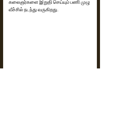
கலைஞர்களை இறுதி செய்யும் பணி முழு 
வீச்சில் நடந்து வருகிறது.