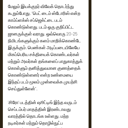
மேலும் இயக்குநர் விவேக் தொடர்ந்து 
கூறும்போது, ​​“பெட் டைம் ஸ்டோரிஸ் என்ற 
காம்ப்ளக்ஸ் சப்ஜெக்ட்டை படம் 
கொண்டுள்ளது. படம் ஒரு குறிப்பிட்ட 
ஜானருக்குள் வராது. ஒவ்வொரு 20-25 
நிமிடங்களுக்கும் களம் மாறிக்கொண்டே 
இருக்கும். பெண்கள் அடிப்படையிலேயே 
மிகப்பெரிய சக்தியைக் கொண்டவர்கள் 
மற்றும் அவர்கள் தங்களைப் பாதுகாத்துக் 
கொள்ளும் தனித்துவமான குணத்தைக் 
கொண்டுள்ளனர் என்ற உண்மையை 
இந்தப் படம் மூலம் முன்வைக்க முயற்சி 
செய்துள்ளேன்".
'சிரோ' படத்தின் ஷூட்டிங் இந்த வருடம் 
செப்டம்பர் மாதத்தின் இரண்டாவது 
வாரத்தில் தொடங்க உள்ளது. மற்ற 
நடிகர்கள் மற்றும் தொழில்நுட்ப 