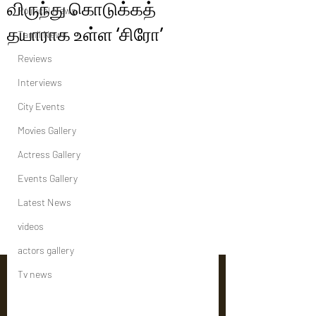
விருந்து கொடுக்கத்
Political News
தயாராக உள்ள ‘சிரோ’
Tamil News
Reviews
Interviews
City Events
Movies Gallery
Actress Gallery
Events Gallery
Latest News
videos
actors gallery
Tv news