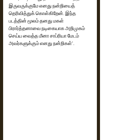
இருவருக்குமே எனது நன்றியைத் 
தெரிவித்துக் கொள்கிறேன். இந்த 
படத்தின் மூலம் தனது மகள் 
பிரார்த்தனாவை நடிகையாக அறிமுகம் 
செய்ய வைத்த மீனா சாப்ரியா மேடம் 
அவர்களுக்கும் எனது நன்றிகள்".