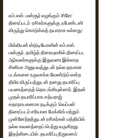
எம்.எஸ். மன்சூர் வழங்கும் ‘சிரோ’ 
திரைப்படம்  ரசிகர்களுக்கு ஃபேண்டஸி 
விருந்து கொடுக்கத் தயாராக உள்ளது!
மில்லியன் ஸ்டுடியோஸின் எம்.எஸ். 
மன்சூர், தமிழ்த் திரையுலகில் திரைப்பட 
ஆர்வலர்களுக்கு இதுவரை இல்லாத 
சினிமா அனுபவத்துடன் நல்ல தரமான 
படங்களை உருவாக்க வேண்டும் என்ற 
தீவிர விருப்பத்துடன் தனது தயாரிப்பு 
பயணத்தைத் தொடங்கியுள்ளார். இதன் 
முதல் தயாரிப்பாக சத்யராஜ் 
கதாநாயகனாக நடிக்கும் 'வெப்பன்' 
திரைப்படம் சரியான மேக்கிங் மற்றும் 
முன்னேற்றத்துடன் ரசிகர்கள் மத்தியில் 
நல்ல கவனத்தைப் பெற்று வருகிறது. 
இதற்கிடையில், தயாரிப்பு நிறுவனம் 