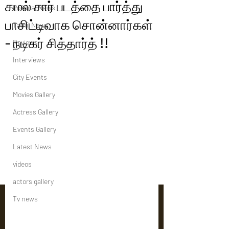
கமல் சார் படத்தை பார்த்து
Political News
பாசிட்டிவாக சொன்னார்கள்
Tamil News
- நடிகர் சித்தார்த் !!
Reviews
Interviews
City Events
Movies Gallery
Actress Gallery
Events Gallery
Latest News
videos
actors gallery
Tv news