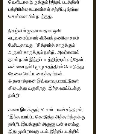
வெளியாக இருக்கும் இந்தப் படத்தின் 
பத்திரிக்கையாளர்கள் சந்திப்பு நேற்று 
சென்னையில் நடந்தது. 
நிகழ்வில் முதலாவதாக ஒலி 
வடிவமைப்பாளர் விவேக் தணிகாசலம் 
பேசியதாவது, "சித்தார்த் சாருக்கும் 
அருண் சாருக்கும் நன்றி. அவர்களால் 
தான் நான் இந்தப் படத்திற்குள் வந்தேன். 
என்னை நம்பி முழு சுதந்திரம் கொடுத்து 
வேலை செய்ய வைத்தார்கள். 
அதனால்தான் இவ்வளவு பாராட்டுகள் 
கிடைத்து வருகிறது. இந்த வாய்ப்புக்கு 
நன்றி". 
கலை இயக்குநர் சி.எஸ். பாலச்சந்திரன், 
"இந்த வாய்ப்பு கொடுத்த சித்தார்த்துக்கு 
நன்றி. இயக்குநர் அருணுடன் எனக்கு 
இது மூன்றாவது படம். இந்தப் படத்தில் 