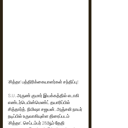
'சித்தா' பத்திரிக்கையாளர்கள் சந்திப்பு!
S.U. அருண் குமார் இயக்கத்தில் எடாகி 
எண்டர்டெயின்மெண்ட் தயாரிப்பில் 
சித்தார்த், நிமிஷா சஜயன், அஞ்சலி நாயர் 
நடிப்பில் உருவாகியுள்ள திரைப்படம் 
'சித்தா'. செப்டம்பர் 28ஆம் தேதி 