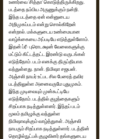
உணர்வை 'சித்தா' கொடுத்திருக்கிறது. 
படத்தை நம்பிய அருணுக்கும் நன்றி. 
இந்த படத்தை ஏன் என்னுடைய 
அறிமுகப்படம் என்று சொல்கிறேன் 
என்றால், மக்களுடைய உண்மையான 
வாழ்க்கையை அப்படியே எடுத்துள்ளோம். 
இதன் ப்ரீ- புரொடக்ஷன் வேலைகளுக்கு 
மட்டும் கிட்டத்தட்ட இரண்டு வருடங்கள் 
எடுத்தோம். படம் எனக்கு திருப்தியாக 
வந்துள்ளது. நான், நிமிஷா சஜயன், 
அஞ்சலி நாயர் உட்பட சில பேரைத் தவிர 
படத்திலுள்ள அனைவருமே புதுமுகம். 
இந்த முடிவையும் முன்கூட்டியே 
எடுத்தோம். படத்தில் குழந்தைகளும் 
சிறப்பாக நடித்துள்ளனர். இந்தப் படம் 
மூலம் தமிழுக்கு வந்துள்ள 
நிமிஷாவுக்கும் வாழ்த்துகள். அஞ்சலி 
நாயரும் சிறப்பாக நடித்துள்ளார். படத்தின் 
தொழில்நுட்பக் குழுவினர் தங்களுடைய 