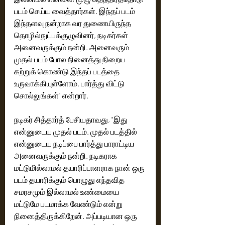
படம் செய்ய வைத்தார்கள். இந்தப் படம் 
இந்தளவு நன்றாக வர துணையிருந்த 
தொழில்நுட்பக்குழுவினர், நடிகர்கள் 
அனைவருக்கும் நன்றி. அனைவரும் 
முதல் படம் போல நினைத்து நிறைய 
கற்றுக் கொண்டு இந்தப் படத்தை 
உருவாக்கியுள்ளோம். பார்த்து விட்டு 
சொல்லுங்கள்" என்றார். 
நடிகர் சித்தார்த் பேசியதாவது, "இது 
என்னுடைய முதல் படம். முதல் படத்தில் 
என்னுடைய நடிப்பை பார்த்து பாராட்டிய 
அனைவருக்கும் நன்றி. நடிகராக 
மட்டுமில்லாமல் தயாரிப்பாளராக நான் ஒரு 
படம் தயாரிக்கும் பொழுது எந்தவித 
சமரசமும் இல்லாமல் உண்மையை 
மட்டுமே படமாக்க வேண்டும் என்று 
நினைத்திருக்கிறேன். அப்படியான ஒரு 