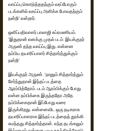
வாய்ப்பு கொடுத்ததற்கும் வரப்போகும் 
படங்களில் வாய்ப்பு அளிக்க போவதற்கும் 
நன்றி" என்றார். 
ஒளிப்பதிவாளர் பாலாஜி சுப்ரமணியம், 
"இதுதான் எனக்கு முதல் படம். இயக்குநர் 
அருண் தந்த வாய்ப்பு இது. என்னை 
நம்பிய தயாரிப்பாளர் சித்தார்த்துக்கும் 
நன்றி"
இயக்குநர் அருண், "நானும் சித்தார்த்தும் 
சேர்ந்துதான் இந்தப் படத்தை 
ஆரம்பித்தோம். படம் ஆரம்பிக்கும் போது 
என்ன நம்பிக்கை இருந்ததோ அதே 
நம்பிக்கைதான் இப்போது வரை 
இருக்கிறது. என்னைவிட ஒரு நடிகராக 
தயாரிப்பாளராக இந்தப் படத்தைத் தூக்கி 
சுமந்தது சித்தார்த்தான். எந்த தடங்கலும் 
இல்லாமல் என்னை முழு சுதந்திரத்தோடு 