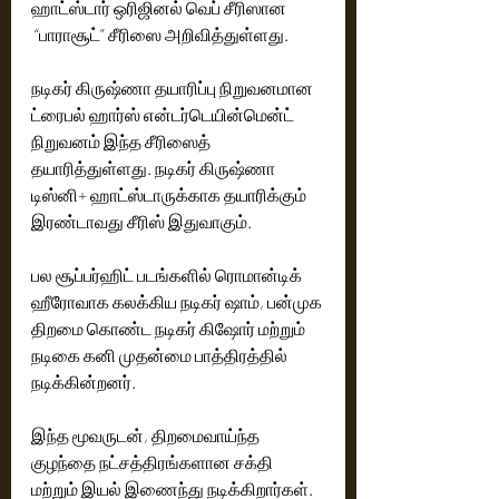
ஹாட்ஸ்டார் ஒரிஜினல் வெப் சீரிஸான 
 “பாராசூட்” சீரிஸை அறிவித்துள்ளது.
நடிகர் கிருஷ்ணா தயாரிப்பு நிறுவனமான 
ட்ரைபல் ஹார்ஸ் என்டர்டெயின்மென்ட் 
நிறுவனம் இந்த சீரிஸைத் 
தயாரித்துள்ளது. நடிகர் கிருஷ்ணா 
டிஸ்னி+ ஹாட்ஸ்டாருக்காக தயாரிக்கும் 
இரண்டாவது சீரிஸ் இதுவாகும்.
பல சூப்பர்ஹிட் படங்களில் ரொமான்டிக் 
ஹீரோவாக கலக்கிய நடிகர் ஷாம், பன்முக 
திறமை கொண்ட நடிகர் கிஷோர் மற்றும் 
நடிகை கனி முதன்மை பாத்திரத்தில் 
நடிக்கின்றனர். 
இந்த மூவருடன், திறமைவாய்ந்த 
குழந்தை நட்சத்திரங்களான சக்தி 
மற்றும் இயல் இணைந்து நடிக்கிறார்கள். 