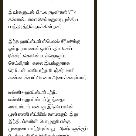
இவர்களுடன், பிரபல நடிகர்கள் VTV 
கணேஷ், பாவா செல்லதுரை முக்கிய 
பாத்திரத்தில் நடிக்கின்றனர்.
இந்த ஹாட்ஸ்டார் ஸ்பெஷல் சீரிஸுக்கு 
ஓம் நாராயணன் ஒளிப்பதிவு செய்ய, 
ரிச்சர்ட் கெவின் படத்தொகுப்பு 
செய்கிறார்.  கலை இயக்குநராக 
ரெமியன் பணியாற்ற, டேஞ்சர் மணி 
சண்டைக்காட்சிகளை அமைக்கவுள்ளார்.
டிஸ்னி+ ஹாட்ஸ்டார் பற்றி: 
டிஸ்னி+ ஹாட்ஸ்டார் (முந்தைய 
ஹாட்ஸ்டார்) என்பது இந்தியாவின் 
முன்னணி ஸ்ட்ரீமிங் தளமாகும், இது 
இந்தியர்களின்  பொழுதுபோக்கு 
முறையை மாற்றியுள்ளது - அவர்களுக்குப் 
பிடித்த டிவி நிகழ்ச்சிகள் மற்றும் 