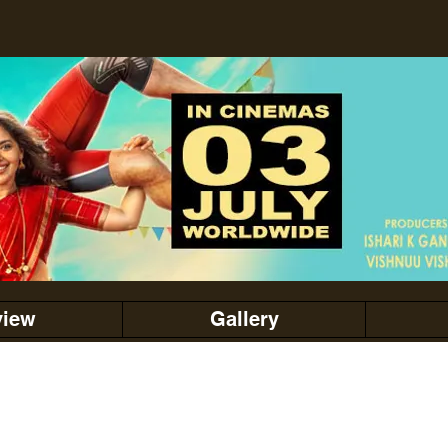
view
Gallery