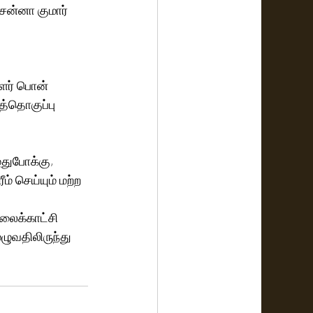
சன்னா குமார் 
ாளர் பொன் 
த்தொகுப்பு 
ுதுபோக்கு, 
் செய்யும் மற்ற 
 
லைக்காட்சி 
ழுவதிலிருந்து 