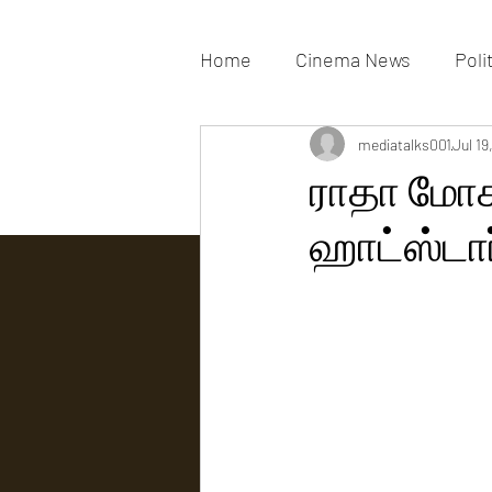
Home
Cinema News
Poli
Movies Gallery
mediatalks001
Actress G
Jul 19
ராதா மோக
ஹாட்ஸ்டார
Tv news