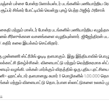
ு மஞ்சள் பச்சை போன்ற பிளாக்பஸ்டர் படங்களில் பணியாற்றிய பிர
 சூப்பர் சிங்கர் போட்டியில் வென்று புகழ் பெற்ற அஜீஷ் அசோக் 
், கைதி மற்றும் மாஸ்டர் போன்ற படங்களில் பணியாற்றிய எழுத்த
ஜினல் சீரிஸுக்கான வசனங்களை எழுதியுள்ளார். ஜிஜேந்திரன் பட
கதிர் கலை இயக்கம் செய்கிறார். 
ு முன்னணி ஸ்ட்ரீமிங் ஓடிடி தளமாகும். இது இந்தியாவில் பொழ
காட்சி நிகழ்ச்சிகள், விளையாட்டு மற்றும் வெற்றிகரமாக ஸ்ட்ரீம
ும் வழங்கி, மக்கள் பார்க்கும் விதத்தில் ஒரு புதிய புரட்சியை
ிஸ்னி+ ஹாட்ஸ்டார் தளமானது சுமார் 8 மொழிகளில் 1,00,000 தொ
படங்கள் மற்றும் விளையாட்டு தொடர்பான ஸ்லாட்டுகளை உலகம் மு
ws