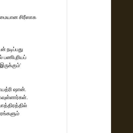
ருமையான சிரீஸாக 
் நடிப்பது 
 பணிபுரியப் 
ருக்கும்" 
யத்ரி ஷான், 
கவுள்ளார்கள். 
ாத்திரத்தில் 
ரங்களும் 