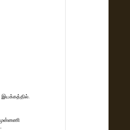
 இயக்கத்தில், 
 முன்னணி 
- 