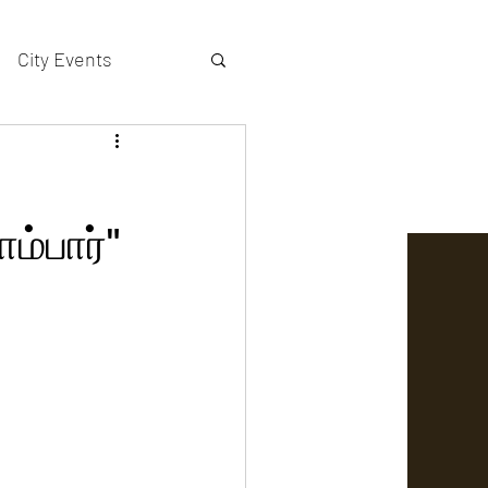
City Events
actors gallery
ம்பார்"