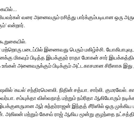
ையில்.., 
ெரியவர்கள் வரை அனைவரும் ரசித்து பார்க்கும்படியான ஒரு அ
ும்" என்றார்.
ூறுகையில்,
் மற்றொரு படைப்பில் இணைவது பெரும் மகிழ்ச்சி. யோகிபாபுவுடன
்கு மிகவும் பிடித்த இயக்குநர் ராதா மோகன் சார் இயக்கத்தில்
 உங்கள் அனைவருக்கும் பிடிக்கும் அட்டகாசமான சிரீஸாக இது இ
லில் 'கயல்' சந்திரமௌலி, நிதின் சத்யா, சார்லி, குமரவேல், கா
்வர்யா, சம்யுக்தா விஸ்வநாத் மற்றும் நம்ரிதா ஆகியோரும் நடிக்
இயக்குனருமான ஆர் சுந்தர்ராஜன் இந்தத் சீரிஸில் ஒரு முக்கிய ப
ன், அகிலன் மற்றும் கேசவ் ராஜ் ஆகிய மூன்று குழந்தை நட்சத்தி