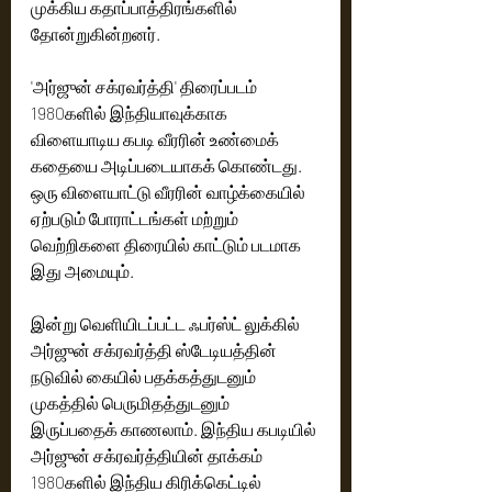
முக்கிய கதாப்பாத்திரங்களில் 
தோன்றுகின்றனர்.
'அர்ஜுன் சக்ரவர்த்தி' திரைப்படம் 
1980களில் இந்தியாவுக்காக 
விளையாடிய கபடி வீரரின் உண்மைக் 
கதையை அடிப்படையாகக் கொண்டது. 
ஒரு விளையாட்டு வீரரின் வாழ்க்கையில் 
ஏற்படும் போராட்டங்கள் மற்றும் 
வெற்றிகளை திரையில் காட்டும் படமாக 
இது அமையும்.
இன்று வெளியிடப்பட்ட ஃபர்ஸ்ட் லுக்கில் 
அர்ஜுன் சக்ரவர்த்தி ஸ்டேடியத்தின் 
நடுவில் கையில் பதக்கத்துடனும் 
முகத்தில் பெருமிதத்துடனும் 
இருப்பதைக் காணலாம். இந்திய கபடியில் 
அர்ஜுன் சக்ரவர்த்தியின் தாக்கம் 
1980களில் இந்திய கிரிக்கெட்டில் 