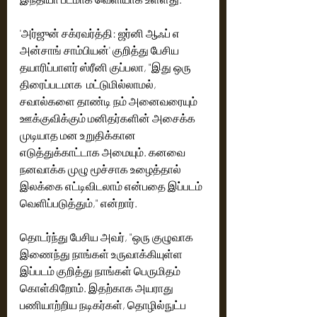
'அர்ஜுன் சக்ரவர்த்தி: ஜர்னி ஆஃப் எ 
அன்சாங் சாம்பியன்' குறித்து பேசிய 
தயாரிப்பாளர் ஸ்ரீனி குப்பலா, "இது ஒரு 
திரைப்படமாக  மட்டுமில்லாமல், 
சவால்களை தாண்டி நம் அனைவரையும் 
ஊக்குவிக்கும் மனிதர்களின் அசைக்க 
முடியாத மன உறுதிக்கான 
எடுத்துக்காட்டாக அமையும். கனவை 
நனவாக்க முழு மூச்சாக உழைத்தால் 
இலக்கை எட்டிவிடலாம் என்பதை இப்படம் 
வெளிப்படுத்தும்," என்றார். 
தொடர்ந்து பேசிய அவர், "ஒரு குழுவாக 
இணைந்து நாங்கள் உருவாக்கியுள்ள 
இப்படம் குறித்து நாங்கள் பெருமிதம் 
கொள்கிறோம். இதற்காக அயராது 
பணியாற்றிய நடிகர்கள், தொழில்நுட்ப 