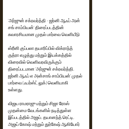
'அர்ஜுன் சக்ரவர்த்தி - ஜர்னி ஆஃப் அன் 
சங் சாம்பியன்' திரைப்படத்தின் 
சுவாரசியமான முதல் பார்வை வெளியீடு
ஸ்ரீனி குப்பலா தயாரிப்பில் விக்ராந்த் 
ருத்ரா எழுத்து மற்றும் இயக்கத்தில் 
விரைவில் வெளிவரவிருக்கும் 
திரைப்படமான 'அர்ஜுன் சக்ரவர்த்தி, 
ஜர்னி ஆஃப் எ அன்சாங் சாம்பியன்' முதல் 
பார்வை (ஃபர்ஸ்ட் லுக்) வெளியாகி 
உள்ளது. 
விஜய ராமராஜு மற்றும் சிஜா ரோஸ் 
முதன்மை வேடங்களில் நடித்துள்ள 
இப்படத்தில் அஜய், தயானந்த் ரெட்டி, 
அஜய் கோஷ் மற்றும் துர்கேஷ் ஆகியோர் 