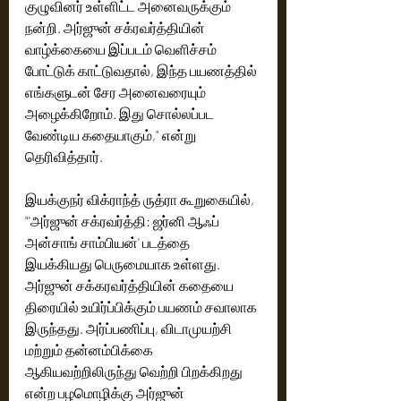
குழுவினர் உள்ளிட்ட அனைவருக்கும் 
நன்றி. அர்ஜுன் சக்ரவர்த்தியின் 
வாழ்க்கையை இப்படம் வெளிச்சம் 
போட்டுக் காட்டுவதால், இந்த பயணத்தில் 
எங்களுடன் சேர அனைவரையும் 
அழைக்கிறோம். இது சொல்லப்பட 
வேண்டிய கதையாகும்," என்று 
தெரிவித்தார்.
இயக்குநர் விக்ராந்த் ருத்ரா கூறுகையில், 
"'அர்ஜுன் சக்ரவர்த்தி: ஜர்னி ஆஃப் 
அன்சாங் சாம்பியன்' படத்தை 
இயக்கியது பெருமையாக உள்ளது. 
அர்ஜுன் சக்கரவர்த்தியின் கதையை 
திரையில் உயிர்ப்பிக்கும் பயணம் சவாலாக 
இருந்தது. அர்ப்பணிப்பு, விடாமுயற்சி 
மற்றும் தன்னம்பிக்கை 
ஆகியவற்றிலிருந்து வெற்றி பிறக்கிறது 
என்ற பழமொழிக்கு அர்ஜுன் 