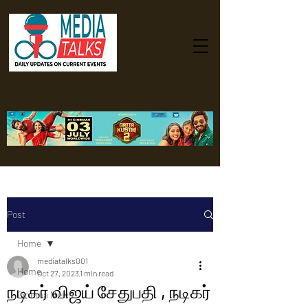
Post
Home
mediatalks001
Home
Oct 27, 2023
1 min read
நடிகர் விஜய் சேதுபதி , நடிகர்
Cinema News