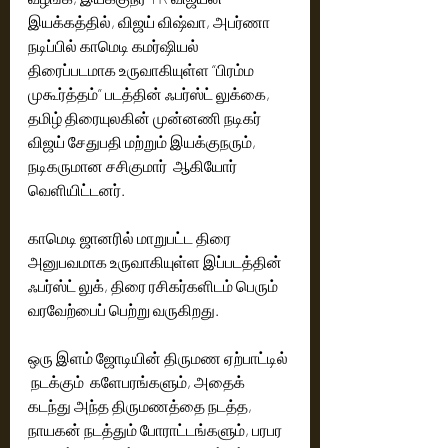
இயக்கத்தில், விஜய் விஷ்வா, அபர்ணா 
நடிப்பில் காமெடி கமர்ஷியல் 
திரைப்படமாக உருவாகியுள்ள “பிரம்ம 
முகூர்த்தம்” படத்தின் ஃபர்ஸ்ட் லுக்கை, 
தமிழ் திரையுலகின் முன்னணி நடிகர் 
விஜய் சேதுபதி மற்றும் இயக்குநரும், 
நடிகருமான சசிகுமார்  ஆகியோர் 
வெளியிட்டனர். 
காமெடி ஜானரில் மாறுபட்ட திரை 
அனுபவமாக உருவாகியுள்ள இப்படத்தின் 
ஃபர்ஸ்ட் லுக், திரை ரசிகர்களிடம் பெரும் 
வரவேற்பைப் பெற்று வருகிறது. 
ஒரு இளம் ஜோடியின் திருமண ஏற்பாட்டில் 
 நடக்கும்  களேபரங்களும், அதைக் 
கடந்து அந்த திருமணத்தை நடத்த, 
நாயகன் நடத்தும் போராட்டங்களும், பரபர 