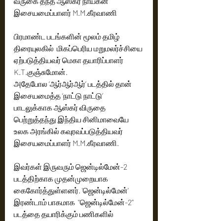
வருகை தந்த ஆஸ்கர் நாயகன் 
இசையமைப்பாளர் M.M.கீரவாணி
பிரமாண்ட படங்களின் மூலம் தமிழ் 
திரையுலகில்  மிகப்பெரிய மறுமலர்ச்சியை 
ஏற்படுத்தியவர் மெகா தயாரிப்பாளர் 
K.T.குஞ்சுமோன். 
அதேபோல ‘ஆர்ஆர்ஆர்’ படத்தில் தான் 
இசையமைத்த ‘நாட்டு நாட்டு’ 
பாடலுக்காக ஆஸ்கர் விருதை 
பெற்றுத்தந்து இந்திய சினிமாவையே 
உலக அரங்கில் கவுரவப்படுத்தியவர் 
இசையமைப்பாளர் M.M.கீரவாணி.
இவர்கள் இருவரும் ஜென்டில்மேன்-2 
படத்திற்காக முதன்முறையாக 
கைகோர்த்துள்ளனர். 'ஜென்டில்மேன்' 
இரண்டாம் பாகமாக  '‘ஜென்டில்மேன்-2’' 
படத்தை தயாரிக்கும் பணிகளில் 