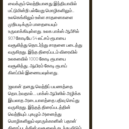
வைக்கும் வெற்றியானது இந்தியாவில் 
மட்டுமின்றி பல்வேறு மொழிகளிலும்.. 
உலகெங்கிலும் உள்ள சாதனைகளை 
முறியடிக்கும் பாதையையும் 
உருவாக்கியுள்ளது. உலக பாக்ஸ் ஆபீசில் 
907 கோடியே 54 லட்சம் ரூபாயை 
வசூலித்து தொடர்ந்து சாதனை படைத்து 
வருகிறது. இந்த திரைப்படம் விரைவில் 
உலகளவில் 1000 கோடி ரூபாயை 
வசூலித்து, ஆயிரம் கோடி ரூபாய் 
கிளப்பில் இணையவுள்ளது. 
'ஜவான்' தனது வெற்றிப் பயணத்தை 
தொடர்வதால்... பாக்ஸ் ஆபிஸில் அழிக்க 
இயலாத அடையாளத்தை பதிவு செய்து 
வருகிறது. இந்தத் திரைப்படத்தின் 
வெற்றியும், புகழும் அனைத்து 
மொழிகளிலும் ஷாருக்கானின் 'பதான்' 
திரைப்படத்தின் வசூலைக் கடந்து விடும் 