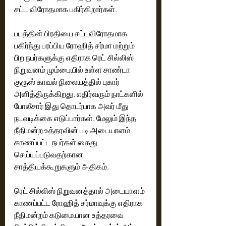
சட்ட விரோதமாக பகிர்கிறார்கள்.
படத்தின் பிரதியை சட்டவிரோதமாக 
பகிர்ந்து பரப்பிய ரோஹித் சர்மா மற்றும் 
பிற நபர்களுக்கு எதிராக ரெட் சில்லிஸ் 
நிறுவனம் மும்பையில் உள்ள சாண்டா 
குரூஸ் காவல் நிலையத்தில் புகார் 
அளித்திருக்கிறது. எதிர்வரும் நாட்களில் 
போலீசார் இது தொடர்பாக அவர் மீது 
நடவடிக்கை எடுப்பார்கள். மேலும் இந்த 
நீதிமன்ற உத்தரவின் படி அடையாளம் 
காணப்பட்ட நபர்கள் கைது 
செய்யப்படுவதற்கான 
சாத்தியக்கூறுகளும் அதிகம்.
ரெட் சில்லிஸ் நிறுவனத்தால் அடையாளம் 
காணப்பட்ட ரோஹித் சர்மாவுக்கு எதிராக 
நீதிமன்றம் கடுமையான உத்தரவை 