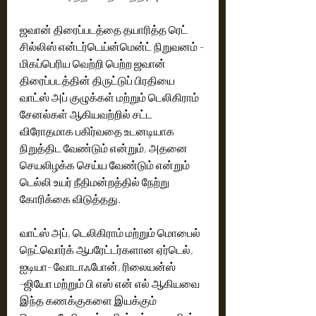
ஜவான் திரைப்படத்தை தயாரித்த ரெட் 
சில்லிஸ் என்டர்டெய்ன்மென்ட் நிறுவனம் - 
மிகப்பெரிய வெற்றி பெற்ற ஜவான் 
திரைப்படத்தின் திருட்டுப் பிரதியை 
வாட்ஸ் அப் குழுக்கள் மற்றும் டெலிகிராம் 
சேனல்கள் ஆகியவற்றில் சட்ட 
விரோதமாக பகிர்வதை உடனடியாக 
நிறுத்திட வேண்டும் என்றும், அதனை 
செயலிழக்க செய்ய வேண்டும் என்றும் 
டெல்லி உயர் நீதிமன்றத்தில் நேற்று 
கோரிக்கை விடுத்தது. 
வாட்ஸ் அப், டெலிகிராம் மற்றும் மொபைல் 
நெட்வொர்க் ஆபரேட்டர்களான ஏர்டெல், 
ஐடியா- வோடாஃபோன், ரிலையன்ஸ் 
-ஜியோ மற்றும் பி எஸ் என் எல் ஆகியவை 
இந்த கணக்குகளை இயக்கும் 