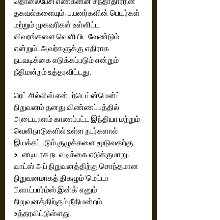
தொலைபேசி எண்களின் சந்தாதாரரின் 
தகவல்களையும், பயனர்களின் பெயர்கள் 
மற்றும் முகவரிகள் உள்ளிட்ட 
விவரங்களை வெளியிட வேண்டும் 
என்றும், அவர்களுக்கு எதிராக 
நடவடிக்கை எடுக்கப்படும் என்றும் 
நீதிமன்றம் உத்தரவிட்டது.
ரெட் சில்லிஸ் என்டர்டெய்ன்மென்ட் 
நிறுவனம் தனது விண்ணப்பத்தில் 
அடையாளம் காணப்பட்ட இந்தியா மற்றும் 
வெளிநாடுகளில் உள்ள நபர்களால் 
இயக்கப்படும் குழுக்களை மூடுவதற்கு 
உடனடியாக நடவடிக்கை எடுக்குமாறு, 
வாட்ஸ் அப் நிறுவனத்திற்கு சொந்தமான 
நிறுவனமாகத் திகழும் 'மெட்டா 
பிளாட்பார்ம்ஸ் இன்க்' எனும் 
நிறுவனத்திற்கும் நீதிமன்றம் 
உத்தரவிட்டுள்ளது.