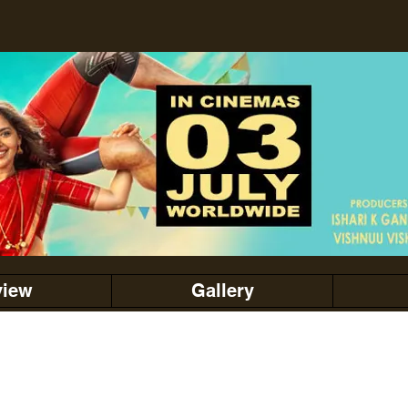
view
Gallery