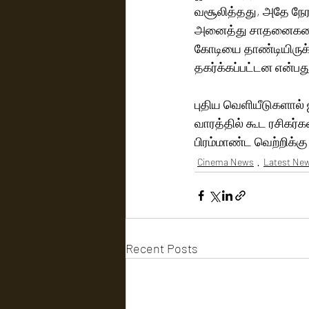
வசூலித்தது, அதே நேரத
அனைத்து சாதனைகளையும
கோடியை தாண்டியிருக்
தகர்க்கப்பட்டன என்பது
புதிய வெளியீடுகளால் 
வாரத்தில் கூட ரசிகர்க
பிரம்மாண்ட வெற்றிக்கு
Cinema News
Latest Ne
Recent Posts