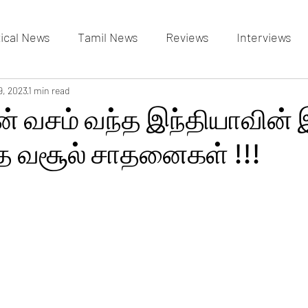
tical News
Tamil News
Reviews
Interviews
allery
9, 2023
1 min read
Events Gallery
Latest News
videos
ன் வசம் வந்த இந்தியாவின்
்த வசூல் சாதனைகள் !!!