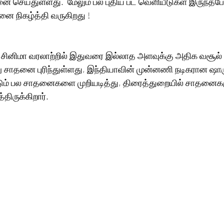
ை செய்துள்ளது.  மேலும் பல புதிய பட வெளியீடுகள் இருந்தபோத
ை நிகழ்த்தி வருகிறது !
 சினிமா வரலாற்றில் இதுவரை இல்லாத அளவுக்கு அதிக வசூல் 
ு சாதனை புரிந்துள்ளது, இந்தியாவின் முன்னணி நடிகரான ஷார
டும் பல சாதனைகளை முறியடித்து, திரைத்துறையில் சாதனைகளு
ருக்கிறார்.