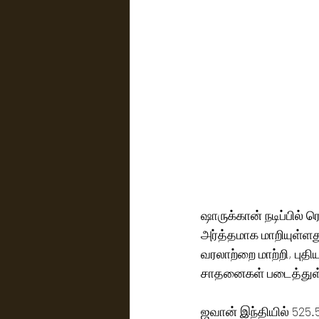
ஷாருக்கான் நடிப்பில் 
அர்த்தமாக மாறியுள்ளது
வரலாற்றை மாற்றி, புத
சாதனைகள் படைத்துள
ஜவான் இந்தியில் 525