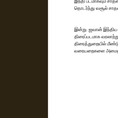
இந்தி படமாகவும் சாதன
தொடர்ந்து வசூல் சாதன
இன்று, ஜவான் இந்திய
திரைப்படமாக வரலாற்ற
திரைத்துறையில் மீண்
வரையறைகளை அமைத்தி