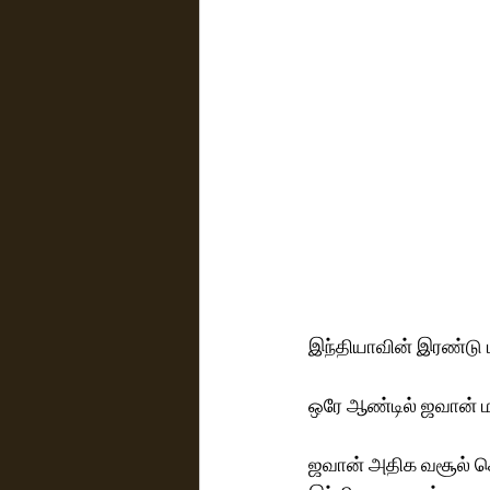
இந்தியாவின் இரண்டு ம
ஒரே ஆண்டில் ஜவான் மற
ஜவான் அதிக வசூல் செ