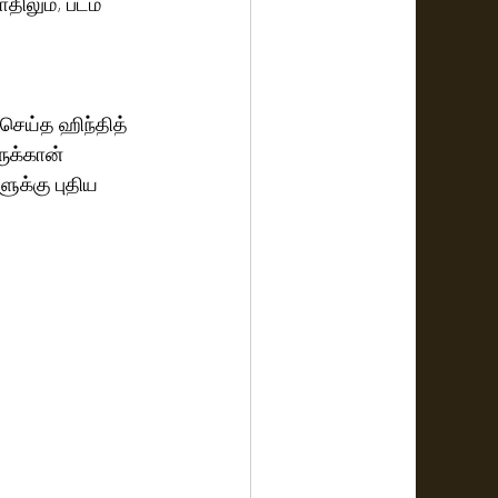
ிலும், படம் 
செய்த ஹிந்தித் 
ுக்கான் 
க்கு புதிய 