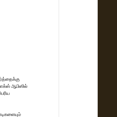
ர்த்தைக்கு 
பாக்ஸ் ஆபிஸில் 
பெரிய 
ோடிகளையும் 