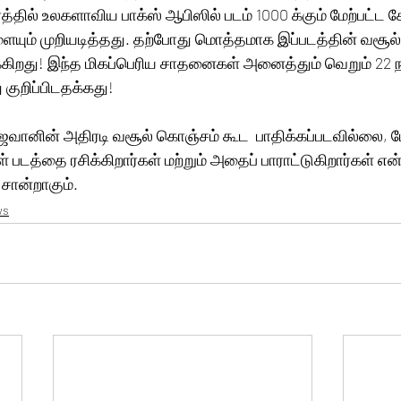
்தில் உலகளாவிய பாக்ஸ் ஆபிஸில் படம் 1000 க்கும் மேற்பட்ட 
் முறியடித்தது. தற்போது மொத்தமாக இப்படத்தின் வசூல்  
கிறது! இந்த மிகப்பெரிய சாதனைகள் அனைத்தும் வெறும் 22 நா
 குறிப்பிடதக்கது!
ஜவானின் அதிரடி வசூல் கொஞ்சம் கூட  பாதிக்கப்படவில்லை, ம
ள் படத்தை ரசிக்கிறார்கள் மற்றும் அதைப் பாராட்டுகிறார்கள் என
 சான்றாகும்.
ws