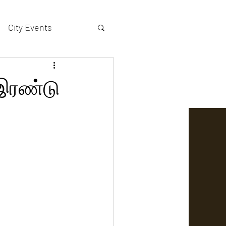
City Events
actors gallery
 இரண்டு