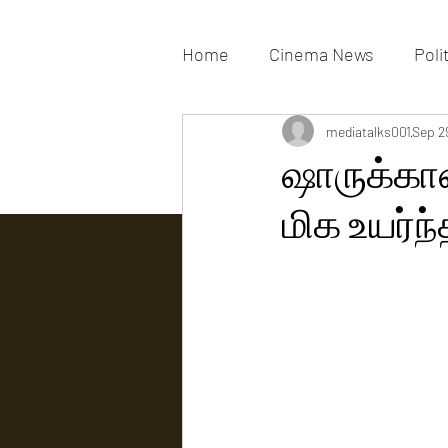
Home
Cinema News
Poli
Movies Gallery
mediatalks001
Actress G
Sep 2
ஷாருக்கா
மிக உயர்ந
Tv news