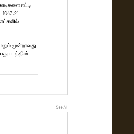
கோடிகளை ஈட்டி 
1043.21 
ட்களில் 
ேலும் மூன்றாவது 
்பது படத்தின் 
See All