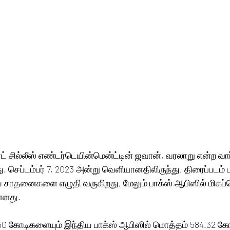
ரெட் சில்லீஸ் எண்டர்டெயின்மென்ட்டின் ஜவான், வரலாறு என்ற வா
. செப்டம்பர் 7, 2023 அன்று வெளியானதிலிருந்து, திரைப்படம் 
ிய சாதனைகளை எழுதி வருகிறது, மேலும் பாக்ஸ் ஆபிஸில் மிகப்
்ளது.
.50 கோடிகளையும் இந்திய பாக்ஸ் ஆபிஸில் மொத்தம் 584.32 க