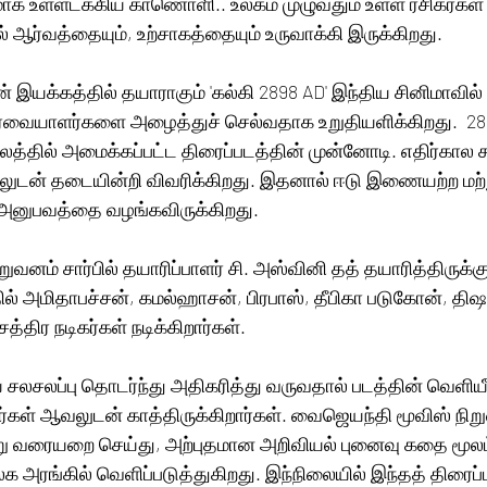
ாக உள்ளடக்கிய காணொளி.. உலகம் முழுவதும் உள்ள ரசிகர்கள் ம
் ஆர்வத்தையும், உற்சாகத்தையும் உருவாக்கி இருக்கிறது. 
ன் இயக்கத்தில் தயாராகும் 'கல்கி 2898 AD' இந்திய சினிமாவி
ார்வையாளர்களை அழைத்துச் செல்வதாக உறுதியளிக்கிறது.  289
த்தில் அமைக்கப்பட்ட திரைப்படத்தின் முன்னோடி. எதிர்கால
ன் தடையின்றி விவரிக்கிறது. இதனால் ஈடு இணையற்ற மற்ற
னுபவத்தை வழங்கவிருக்கிறது. 
வனம் சார்பில் தயாரிப்பாளர் சி. அஸ்வினி தத் தயாரித்திருக்கு
ல் அமிதாபச்சன், கமல்ஹாசன், பிரபாஸ், தீபிகா படுகோன், திஷ
்திர நடிகர்கள் நடிக்கிறார்கள். 
ிய சலசலப்பு தொடர்ந்து அதிகரித்து வருவதால் படத்தின் வெளியீடு
்கள் ஆவலுடன் காத்திருக்கிறார்கள். வைஜெயந்தி மூவிஸ் நி
ு வரையறை செய்து, அற்புதமான அறிவியல் புனைவு கதை மூலம்
 அரங்கில் வெளிப்படுத்துகிறது. இந்நிலையில் இந்தத் திரைப்