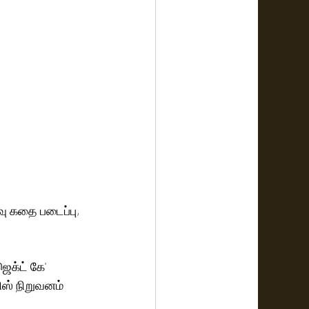
ு கதை படைப்பு, 
க்ட் கே' 
ஸ் நிறுவனம் 