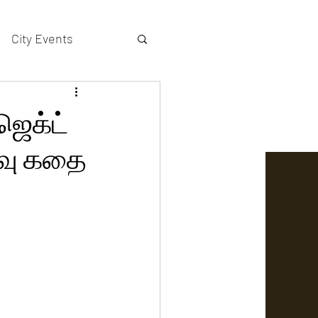
City Events
actors gallery
ஜெக்ட்
ைவு கதை