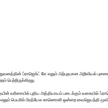
ுவனத்தின் 'ப்ராஜெக்ட் கே' எனும் அற்புதமான அறிவியல் புனைவ
றம் பெற்றிருக்கிறது. 
ின் வரிசையில் புதிய அத்தியாயம் படைக்கும் வகையில் 'ப்ராஜெ
AD' எனும் பெயரில் பிரத்யேக காணொளி ஒன்றை வைஜெயந்தி மூவி