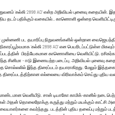
ுவனம் 'கல்கி 2898 AD' என்ற அறிவியல் புனைவு கதையின், இதற
ுதிய தடம் பதிக்கும் வகையில்.. காணொளி ஒன்றை வெளியிட்டிரு
் முன்னணி பட தயாரிப்பு நிறுவனங்களில் ஒன்றான வைஜெயந்தி
காரப்பூர்வமாக 'கல்கி 2898 AD' என பெயரிடப்பட்டுள்ள மிகவும்
ிரைப்படத்தின்  பிரத்யேகமான காணொளியை வெளியிட்டு, ரசிகர்க
இந்த சினிமா - ஈடு இணையற்ற படைப்பு. அறிவியல் புனைவு கதை.
ை சொல்லலில் இந்த திரைப்படம் தயாராகிறது. மேலும் இத்தகை
 திரைப்படத்திற்கான எல்லையை விரிவாக்கம் செய்து புதிய 
ிரம்மாண்டமான வெளியீடு, சான் டியாகோ காமிக்-கானில் நடைபெற்
ிகள் அதன் தொலைநோக்கு கருத்து மற்றும் மயக்கும் காட்சி அமை
வையாளர்களை கவர்ந்தது. படத்தின் புதிய தலைப்பு மற்றும் படத