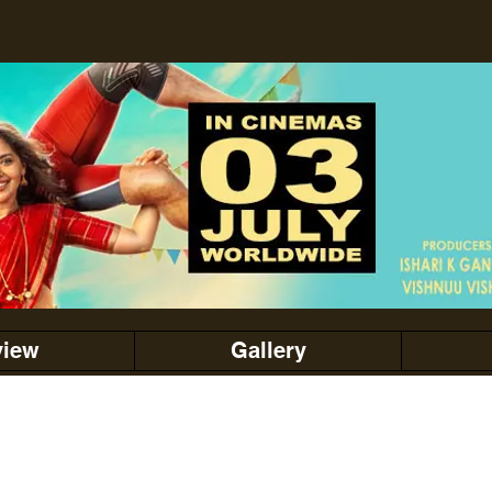
view
Gallery