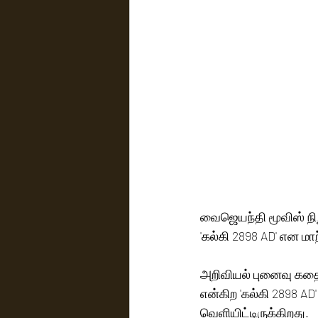
வைஜெயந்தி மூவிஸ் நிற
'கல்கி 2898 AD' என மாற்
அறிவியல் புனைவு கதைய
என்கிற 'கல்கி 2898 
வெளியிட்டிருக்கிறது.