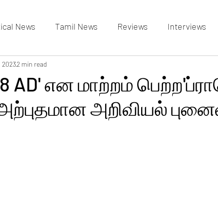
tical News
Tamil News
Reviews
Interviews
allery
, 2023
2 min read
Events Gallery
Latest News
videos
8 AD' என மாற்றம் பெற்ற'ப்ரா
் அற்புதமான அறிவியல் புன