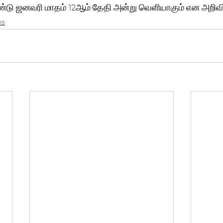
டு ஜனவரி மாதம் 12ஆம் தேதி அன்று வெளியாகும் என அறிவிக
ws