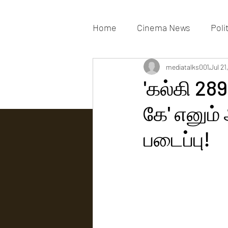
Home
Cinema News
Poli
Movies Gallery
mediatalks001
Actress G
Jul 21
'கல்கி 289
கே' எனும
Tv news
படைப்பு!