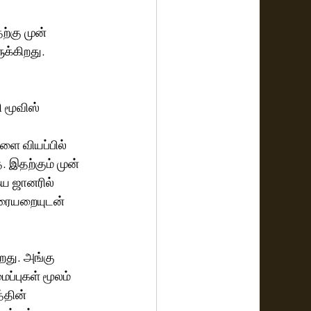
்கு முன் 
க்கிறது.
 மூவிஸ் 
 
ளை வியப்பில் 
 இதற்கும் முன் 
ய ஜானரில் 
வரையறையுடன் 
றது. அங்கு 
ப்புகள் மூலம் 
்தின் 