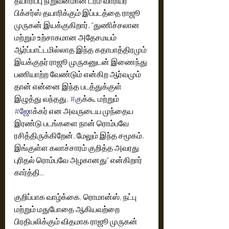
தயாரிப்பு நிறுவனமான ட்ரீம் வாரியர் 
பிக்சர்ஸ் தயாரிக்கும் இப்படத்தை ராஜூ 
முருகன் இயக்குகிறார். “துணிச்சலான 
மற்றும் உற்சாகமான அதேசமயம் 
ஆர்ப்பாட்டமில்லாத இந்த கதாபாத்திரமும் 
இயக்குநர் ராஜூ முருகனுடன் இணைந்து 
பணியாற்ற வேண்டும் என்கிற ஆர்வமும் 
தான் என்னை இந்த படத்துக்குள் 
இழுத்து வந்தது. 
#க
ுக்கூ மற்றும் 
#ஜ
ோக்கர் என அவருடைய முந்தைய 
இரண்டு படங்களை நான் ரொம்பவே 
ரசித்திருக்கிறேன். மேலும் இந்த சமூகம், 
இங்குள்ள கலாச்சாரம் குறித்த அவரது 
புரிதல் ரொம்பவே அழகானது” என்கிறார் 
கார்த்தி..
குறிப்பாக வாழ்க்கை, ரொமான்ஸ், நட்பு 
மற்றும் மதுபோதை ஆகியவற்றை 
பிரதிபலிக்கும் விதமாக ராஜூ முருகன் 