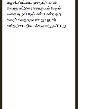
எழுதிய ‘வட்டியும் முதலும்’ என்கிற 
அவரது கட்டுரை தொகுப்பும் மேலும் 
அதை தழுவி 
#ஜப
்பான் போன்ற ஒரு 
க்ரைம் கதை உருவானதும் நடிகர் 
கார்த்தியை திகைக்க வைத்து விட்டது. 