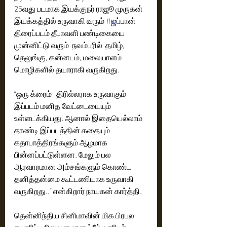
25வது படமாக இயக்குநர் ராஜூ முருகன் 
இயக்கத்தில் உருவாகி வரும் 
#ஜப
்பான் 
திரைப்படம் தீபாவளி பண்டிகையை 
முன்னிட்டு வரும்  நவம்பரில்  தமிழ், 
தெலுங்கு, கன்னடம், மலையாளம் 
மொழிகளில் தயாராகி வருகிறது.  
“ஒரு க்ரைம்   திரில்லராக உருவாகும் 
இப்படம் மனித வேட்டையையும் 
உள்ளடக்கியது. ஆனால் இதையெல்லாம் 
தாண்டி இப்படத்தின் கதையும் 
கதாபாத்திரங்களும் ஆழமாக 
பின்னப்பட்டுள்ளன. மேலும் பல 
ஆரவாரமான அம்சங்களும் கொண்ட 
தனித்தன்மை கூட்டணியாக உருவாகி 
வருகிறது..” என்கிறார் நாயகன் கார்த்தி.
தென்னிந்திய சினிமாவின் மிக பிரபல 