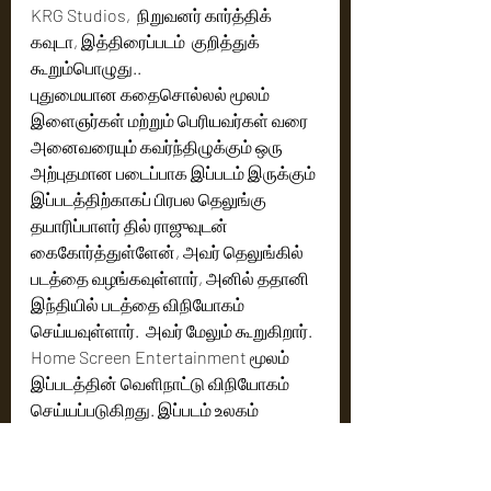
KRG Studios,  நிறுவனர் கார்த்திக் 
கவுடா, இத்திரைப்படம்  குறித்துக் 
கூறும்பொழுது.. 
புதுமையான கதைசொல்லல் மூலம் 
இளைஞர்கள் மற்றும் பெரியவர்கள் வரை 
அனைவரையும் கவர்ந்திழுக்கும் ஒரு 
அற்புதமான படைப்பாக இப்படம் இருக்கும்
இப்படத்திற்காகப் பிரபல தெலுங்கு   
தயாரிப்பாளர் தில் ராஜுவுடன் 
கைகோர்த்துள்ளேன், அவர் தெலுங்கில் 
படத்தை வழங்கவுள்ளார், அனில் ததானி 
இந்தியில் படத்தை விநியோகம் 
செய்யவுள்ளார்.  அவர் மேலும் கூறுகிறார். 
Home Screen Entertainment மூலம் 
இப்படத்தின் வெளிநாட்டு விநியோகம் 
செய்யப்படுகிறது. இப்படம் உலகம் 
முழுதும் பிரமாண்டமாக 
வெளியாகவுள்ளது மகிழ்ச்சியளிக்கிறது. 