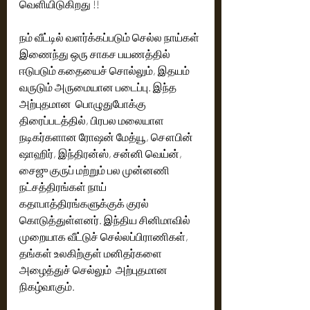
வெளியிடுகிறது !!
நம் வீட்டில் வளர்க்கப்படும் செல்ல நாய்கள் 
இணைந்து ஒரு சாகச பயணத்தில் 
ஈடுபடும் கதையைச் சொல்லும், இதயம் 
வருடும் அருமையான படைப்பு. இந்த 
அற்புதமான  பொழுதுபோக்கு 
திரைப்படத்தில், பிரபல மலையாள 
நடிகர்களான ரோஷன் மேத்யூ, சௌபின் 
ஷாஹிர், இந்திரன்ஸ், சன்னி வெய்ன், 
சைஜு குருப் மற்றும் பல முன்னணி 
நட்சத்திரங்கள் நாய் 
கதாபாத்திரங்களுக்குக் குரல் 
கொடுத்துள்ளனர். இந்திய சினிமாவில் 
முறையாக வீட்டுச் செல்லப்பிராணிகள், 
தங்கள் உலகிற்குள் மனிதர்களை 
அழைத்துச் செல்லும்  அற்புதமான 
நிகழ்வாகும். 