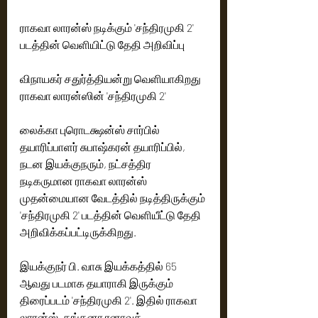
ராகவா லாரன்ஸ் நடிக்கும் 'சந்திரமுகி 2' 
படத்தின் வெளியிட்டு தேதி அறிவிப்பு
விநாயகர் சதுர்த்தியன்று வெளியாகிறது 
ராகவா லாரன்ஸின் 'சந்திரமுகி 2'
லைக்கா புரொடக்ஷன்ஸ் சார்பில் 
தயாரிப்பாளர் சுபாஷ்கரன் தயாரிப்பில், 
நடன இயக்குநரும், நட்சத்திர 
நடிகருமான ராகவா லாரன்ஸ் 
முதன்மையான வேடத்தில் நடித்திருக்கும் 
'சந்திரமுகி 2' படத்தின் வெளியீட்டு தேதி 
அறிவிக்கப்பட்டிருக்கிறது.
இயக்குநர் பி. வாசு இயக்கத்தில் 65 
ஆவது படமாக தயாராகி இருக்கும் 
திரைப்படம் 'சந்திரமுகி 2'. இதில் ராகவா 
லாரன்ஸ், கங்கனா ரனாவத், 