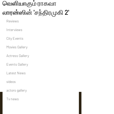
வெளியாகும் ராகவா
Political News
லாரன்ஸின் 'சந்திரமுகி 2'
Tamil News
Reviews
Interviews
City Events
Movies Gallery
Actress Gallery
Events Gallery
Latest News
videos
actors gallery
Tv news