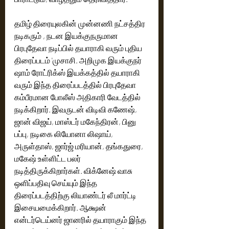
தமிழ் திரையுலகின் முன்னணி நட்சத்திர 
நடிகரும் , நடன இயக்குநருமான 
பிரபுதேவா நடிப்பில் தயாராகி வரும் புதிய 
திரைப்படம் 'முசாசி. அறிமுக இயக்குநர் 
ஷாம் ரோட்ரிக்ஸ் இயக்கத்தில் தயாராகி 
வரும் இந்த திரைப்படத்தில் பிரபுதேவா 
கம்பீரமான போலீஸ் அதிகாரி வேடத்தில் 
நடிக்கிறார். இவருடன் விடிவி கணேஷ், 
ஜான் விஜய், மாஸ்டர் மகேந்திரன், பினு 
பப்பு, நடிகை லியோனா லிஷாய், 
அருள்தாஸ், ஜார்ஜ் மரியான், தங்கதுரை, 
மகேஷ் உள்ளிட்ட பலர் 
நடித்திருக்கிறார்கள். விக்னேஷ் வாசு 
ஒளிப்பதிவு செய்யும் இந்த 
திரைப்படத்திற்கு லியாண்டர் லீ மார்ட்டி  
இசையமைக்கிறார்.‌ ஆக்ஷன் 
என்டர்டெய்னர் ஜானரில் தயாராகும் இந்த 