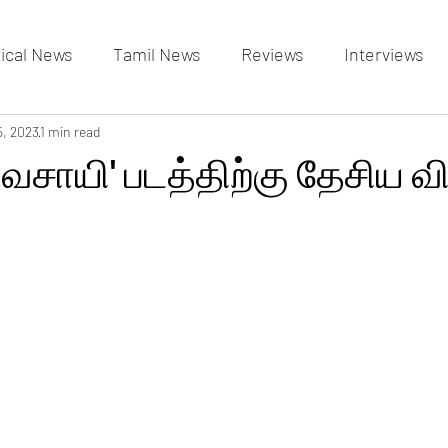
tical News
Tamil News
Reviews
Interviews
allery
5, 2023
1 min read
Events Gallery
Latest News
videos
வசாயி' படத்திற்கு தேசிய வி