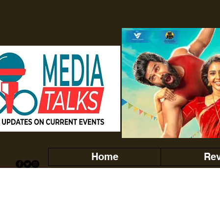
Home
Re