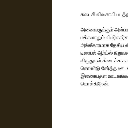
கடைசி விவசாயி படத்தி
அனைவருக்கும் அன்பா
மக்களாலும் விமர்சகர்
அங்கீகாரமாக தேசிய வி
டிரைபல் ஆர்ட்ஸ் நிறு
விருதுகள் கிடைக்க கா
கொண்டு சேர்த்த ஊடகங்
இணையதள ஊடகங்களுக்கு
கொள்கிறேன். 