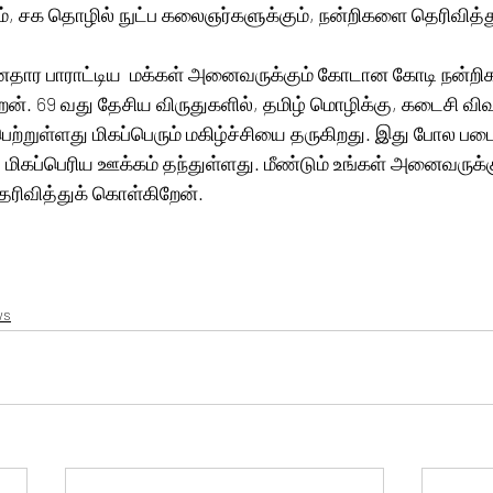
ம், சக தொழில் நுட்ப கலைஞர்களுக்கும், நன்றிகளை தெரிவித்
னதார பாராட்டிய  மக்கள் அனைவருக்கும் கோடான கோடி நன்ற
ன். 69 வது தேசிய விருதுகளில், தமிழ் மொழிக்கு, கடைசி விவ
ற்றுள்ளது மிகப்பெரும் மகிழ்ச்சியை தருகிறது. இது போல பட
 மிகப்பெரிய ஊக்கம் தந்துள்ளது. மீண்டும் உங்கள் அனைவருக்க
ெரிவித்துக் கொள்கிறேன்.
ws