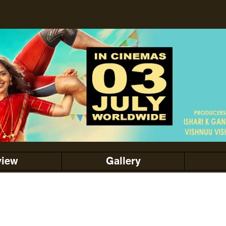
view
Gallery