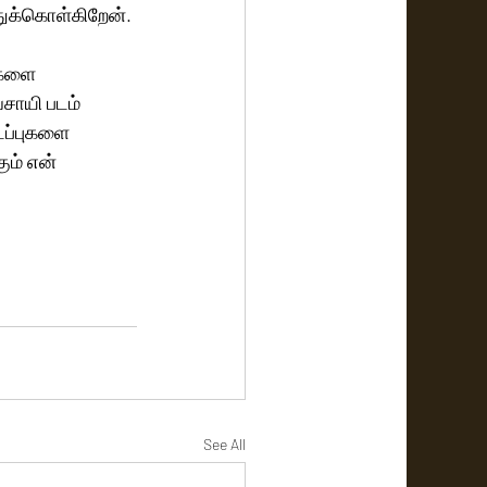
துக்கொள்கிறேன். 
ிகளை 
சாயி படம் 
ைப்புகளை 
ும் என் 
See All