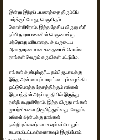
இன்று இந்தப் பயணத்தை திரும்பிப் 
பார்க்கும்போது, ​​பெருமிதம் 
கொள்கிறோம். இந்த தேசிய விருது ஸ்ரீ 
நம்பி நாராயணனின் பெருமைக்கு 
மற்றொரு மரியாதை. அவருடைய 
அசாதாரணமான கதையைச் சொல்ல 
நாங்கள் வெறும் கருவிகள் மட்டுமே.
எங்கள் அன்புக்குரிய நம்பி ஐயாவுக்கு 
இந்த அன்பையும் பாராட்டையும் வழங்கிய 
ஒட்டுமொத்த தேசத்திற்கும் எங்கள் 
இதயத்தின் அடிப்பகுதியில் இருந்து 
நன்றி கூறுகிறோம். இந்த விருது எங்கள் 
முயற்சிகளை நிரூபித்துள்ளது. மேலும், 
உங்கள் அன்புக்கு நாங்கள் 
நன்றியுள்ளவர்களாகவும் எப்போதும் 
கடமைப்பட்டவர்களாகவும் இருப்போம்.
Cinema News