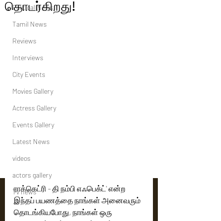
தொடர்கிறது!
Political News
Tamil News
Reviews
Interviews
City Events
Movies Gallery
Actress Gallery
Events Gallery
Latest News
videos
actors gallery
ராக்கெட்ரி - தி நம்பி எஃபெக்ட்' என்ற 
Tv news
இந்தப் பயணத்தை நாங்கள் அனைவரும்  
தொடங்கியபோது, ​​நாங்கள் ஒரு 