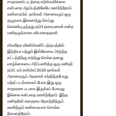
சாதாரணப் படத்தை எடுக்கவில்லை 
என்பதை ஆரம்பத்திலேயே உணர்ந்தோம். 
உண்மையில், நாங்கள் அனைவரும் ஒரு 
குழுவாக இணைந்து செய்து 
கொண்டிருந்தது நம்பி நாராயணன் என்ற 
மனிதருக்கான மரியாதைதான்.
சர்வதேச விண்வெளிப் பந்தயத்தில் 
இந்தியா மற்றும் இஸ்ரோவை அடுத்த 
கட்டத்திற்கு எடுத்து செல்ல தனது 
வாழ்க்கையை அர்ப்பணித்த ஒரு மனிதர் 
நம்பி. டீம் ராக்கெட்ரியில் நாங்கள் 
அனைவரும் அவரைச் சந்தித்தபோது, ​​
மற்றப் படங்களைப் போல இது ஒரு 
சாதாரண படமாக இருக்கப் போவது 
இல்லை என்பதை உணர்ந்தோம். இந்த 
மனிதரின் கதையை தேசத்திற்கும், 
உலகிற்கும் உண்மையாக சொல்ல 
நினைத்தோம்.