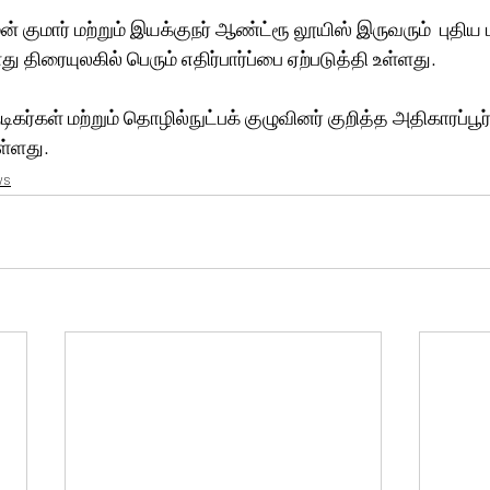
ஷ்மன் குமார் மற்றும் இயக்குநர் ஆண்ட்ரூ லூயிஸ் இருவரும்  புதிய
திரையுலகில் பெரும் எதிர்பார்ப்பை ஏற்படுத்தி உள்ளது. 
 நடிகர்கள் மற்றும் தொழில்நுட்பக் குழுவினர் குறித்த அதிகாரப்பூர
ள்ளது.
ws