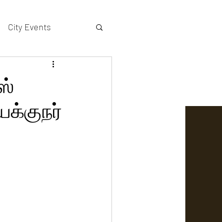
City Events
actors gallery
ஸ்
க்குநர்