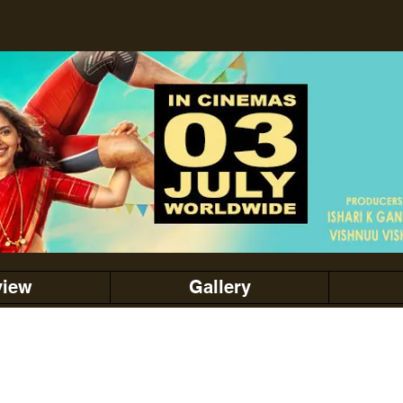
view
Gallery