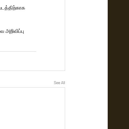
 படத்திற்காக 
்வ அறிவிப்பு 
See All