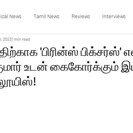
tical News
Tamil News
Reviews
Interviews
allery
0, 2023
1 min read
Events Gallery
Latest News
videos
திற்காக 'பிரின்ஸ் பிக்சர்ஸ்' எ
மார் உடன் கைகோர்க்கும் இய
லூயிஸ்!