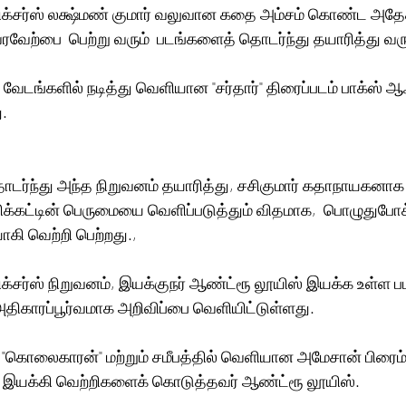
் பிக்சர்ஸ் லக்ஷ்மண் குமார் வலுவான கதை அம்சம் கொண்ட அதே
வரவேற்பை  பெற்று வரும்  படங்களைத் தொடர்ந்து தயாரித்து வருக
ை வேடங்களில் நடித்து வெளியான "சர்தார்" திரைப்படம் பாக்ஸ் ஆ
. 
ல்லிக்கட்டின் பெருமையை வெளிப்படுத்தும் விதமாக,  பொழுதுபோக
ி வெற்றி பெற்றது., 
பிக்சர்ஸ் நிறுவனம், இயக்குநர் ஆண்ட்ரூ லூயிஸ் இயக்க உள்ள 
திகாரப்பூர்வமாக அறிவிப்பை வெளியிட்டுள்ளது. 
 "கொலைகாரன்" மற்றும் சமீபத்தில் வெளியான அமேசான் பிரைம் வ
 இயக்கி வெற்றிகளைக் கொடுத்தவர் ஆண்ட்ரூ லூயிஸ்.