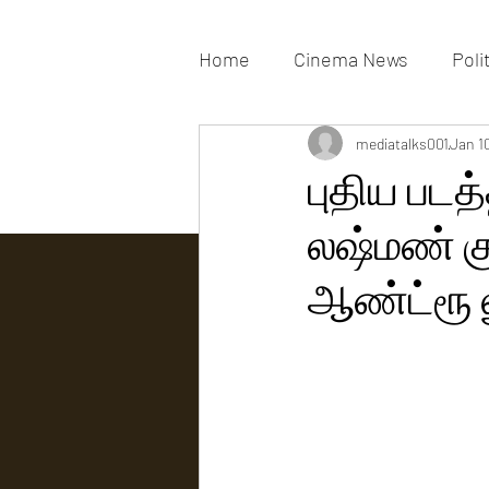
Home
Cinema News
Poli
Movies Gallery
mediatalks001
Actress G
Jan 1
புதிய படத்
லஷ்மண் கு
Tv news
ஆண்ட்ரூ 