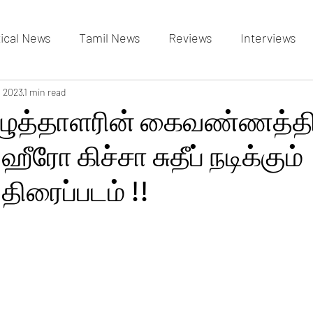
tical News
Tamil News
Reviews
Interviews
allery
, 2023
1 min read
Events Gallery
Latest News
videos
எழுத்தாளரின் கைவண்ணத்தி
ீரோ கிச்சா சுதீப் நடிக்கும்
திரைப்படம் !!