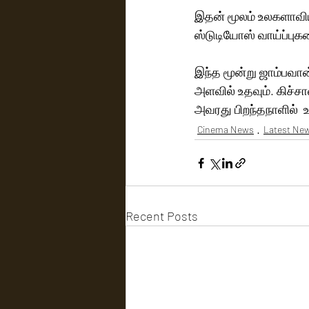
இதன் மூலம் உலகளாவிய
ஸ்டுடியோஸ் வாய்ப்புக
இந்த மூன்று ஜாம்பவான
அளவில் உதவும். கிச்ச
அவரது பிறந்தநாளில்  
Cinema News
Latest Ne
Recent Posts