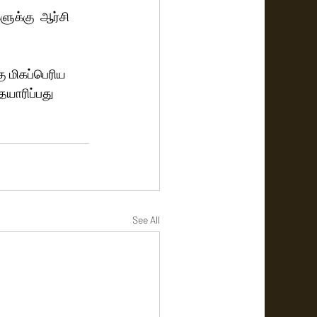
ுக்கு  ஆர்சி 
 மிகப்பெரிய 
யாரிப்பது 
See All