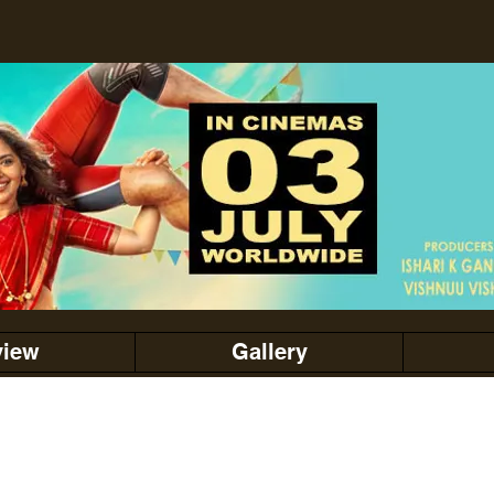
view
Gallery