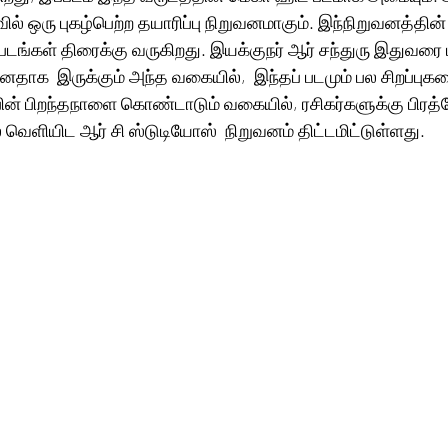
ல் ஒரு புகழ்பெற்ற தயாரிப்பு நிறுவனமாகும். இந்நிறுவனத்தின்  
டங்கள் திரைக்கு வருகிறது. இயக்குநர் ஆர் சந்துரு இதுவரை
னதாக  இருக்கும் அந்த வகையில்,  இந்தப் படமும் பல சிறப்
ீப்பின் பிறந்தநாளை கொண்டாடும் வகையில், ரசிகர்களுக்கு பிரத்
 வெளியிட ஆர் சி ஸ்டுடியோஸ்  நிறுவனம் திட்டமிட்டுள்ளது. 