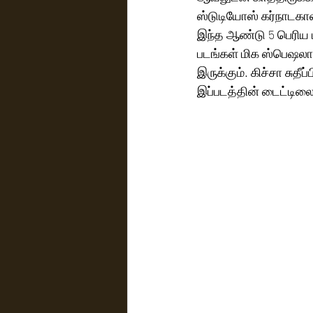
ஸ்டுடியோஸ் கர்நாடகாவி
இந்த ஆண்டு 5 பெரிய ப
படங்கள் மிக ஸ்பெஷலா
இருக்கும். கிச்சா சுத
இப்படத்தின் டைட்டிலை