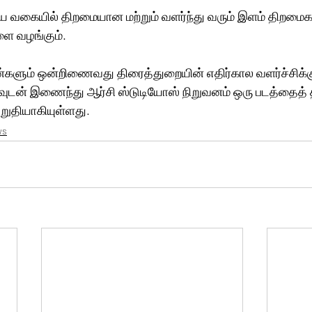
 வகையில் திறமையான மற்றும் வளர்ந்து வரும் இளம் திறமைகள
ளை வழங்கும்.
்களும் ஒன்றிணைவது திரைத்துறையின் எதிர்கால வளர்ச்சிக்கு
ாவுடன் இணைந்து ஆர்சி ஸ்டுடியோஸ் நிறுவனம் ஒரு படத்தைத் த
உறுதியாகியுள்ளது.
ws