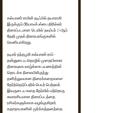
கல்யாண் ராமின் நடிப்பில் தயாராகி 
இருக்கும் பீரியாடீக் ஸ்பை திரில்லர் 
திரைப்படமான 'டெவில்' நவம்பர் 24ஆம் 
தேதி முதல் திரையரங்குகளில் 
வெளியாகிறது.
நடிகர் நந்தமுரி கல்யாண் ராம் - 
தன்னுடைய தொழில் முறையிலான 
திரையுலக வாழ்க்கை பயணத்தின் 
தொடக்க நிலையிலிருந்து 
தனித்துவமான திரைக்கதைகளை 
தேர்ந்தெடுப்பதில் பெயர் பெற்றவர். 
இவருடைய கதை தேர்வில் மற்றொரு 
சுவாரசியமான திரைப்படத்தை 
ரசிகர்களுக்காக வழங்குகிறார். 
கதாநாயகனின் மூர்க்கத்தனத்தை 