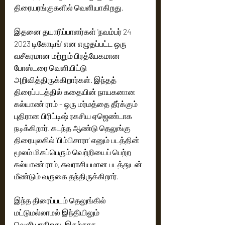
திரையரங்குகளில் வெளியாகிறது. 
இதனை தயாரிப்பாளர்கள் 'நவம்பர் 24 
2023 டிகோடிங்' என எழுதப்பட்ட ஒரு 
வசீகரமான மற்றும் பிரத்யேகமான 
போஸ்டரை வெளியிட்டு 
அறிவித்திருக்கிறார்கள். இந்தத் 
திரைப்படத்தில் கதையின் நாயகனான 
கல்யாண் ராம் - ஒரு மர்மத்தை தீர்க்கும் 
புதிரான பிரிட்டிஷ் ரகசிய ஏஜெண்டாக 
நடிக்கிறார். கடந்த ஆண்டு தெலுங்கு 
திரையுலகில் 'பிம்பிசாரா' எனும் படத்தின் 
மூலம் மிகப்பெரும் வெற்றியைப் பெற்ற 
கல்யாண் ராம், சுவராசியமான படத்துடன் 
மீண்டும் வருகை தந்திருக்கிறார்.
இந்த திரைப்படம் தெலுங்கில் 
மட்டுமல்லாமல் இந்தியிலும் 
வெளியாகிறது. இதற்காக 