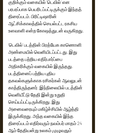
குறிக்கும் வகையில் 'டெவில்' என 
பரபரப்பாக பெயரிடப்பட்டிருக்கும் இந்தத் 
திரைப்படம், பிரிட்டிஷாரின் 
ஆட்சிக்காலத்தில் செயல்பட்ட ரகசிய 
உளவாளி என்ற கோஷத்துடன் வருகிறது.
'டெவில்' படத்தின் பிரத்யேக காணொளி 
அண்மையில் வெளியிடப்பட்டது. இது 
படத்தை பற்றிய எதிர்பார்ப்பை 
அதிகரிக்கும் வகையில் இருந்தது.
படத்தினைப் பற்றிய புதிய 
தகவல்களுக்காக ரசிகர்கள் ஆவலுடன் 
காத்திருந்தனர். இந்நிலையில் படத்தின் 
வெளியீட்டு தேதி இன்று உறுதி 
செய்யப்பட்டிருக்கிறது. இது 
அனைவரையும் மகிழ்ச்சியில் ஆழ்த்தி 
இருக்கிறது. அந்த வகையில் இந்த 
திரைப்படம் எதிர்வரும் நவம்பர் மாதம் 24 
ஆம் தேதியன்று உலகம் முழுவதும் 