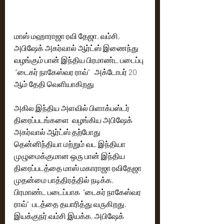
மாஸ் மஹாராஜா ரவி தேஜா, வம்சி, 
அபிஷேக் அகர்வால் ஆர்ட்ஸ் இணைந்து 
வழங்கும் பான் இந்திய பிரமாண்ட படைப்பு 
 “டைகர் நாகேஸ்வர ராவ்”   அக்டோபர் 20 
ஆம் தேதி வெளியாகிறது 
அகில இந்திய அளவில் பிளாக்பஸ்டர் 
திரைப்படங்களை  வழங்கிய அபிஷேக் 
அகர்வால் ஆர்ட்ஸ் தற்போது 
தென்னிந்தியா மற்றும் வட இந்தியா 
முழுமைக்குமான ஒரு பான் இந்திய 
திரைப்படத்தை மாஸ் மகாராஜா ரவிதேஜா  
முதன்மை பாத்திரத்தில் நடிக்க, 
பிரமாண்ட படைப்பாக  “டைகர் நாகேஸ்வர 
ராவ்”  படத்தை தயாரித்து வருகிறது.   
இயக்குநர் வம்சி இயக்க, அபிஷேக் 