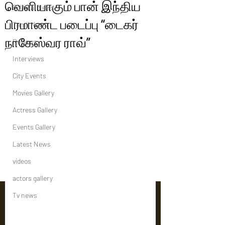
வெளியாகும் பான் இந்திய
Political News
பிரமாண்ட படைப்பு “டைகர்
Tamil News
நாகேஸ்வர ராவ்”
Reviews
Interviews
City Events
Movies Gallery
Actress Gallery
Events Gallery
Latest News
videos
actors gallery
Tv news