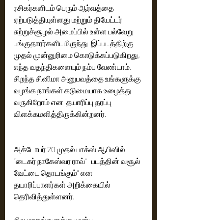
ரசிகர்களிடம் பெரும் ஆர்வத்தை 
ஏற்படுத்தியுள்ளது மற்றும் தியேட்டர் 
சுற்றுச்சூழல் அமைப்பில் உள்ள பல்வேறு 
பங்குதாரர்களிடமிருந்து  இப்படத்திற்கு 
முதல் முன்னுரிமை கொடுக்கப்படுகிறது,  
எந்த வதந்திகளையும் நம்ப வேண்டாம். 
சிறந்த சினிமா அனுபவத்தை உங்களுக்கு 
வழங்க நாங்கள் கடுமையாக உழைத்து 
வருகிறோம் என  தயாரிப்பு தரப்பு 
விளக்கமளித்திருக்கின்றனர்.
அக்டோபர் 20 முதல் பாக்ஸ் ஆபிஸில்  
“டைகர் நாகேஸ்வர ராவ்”   படத்தின் வசூல் 
வேட்டை தொடங்கும்" என 
தயாரிப்பாளர்கள் அறிக்கையில் 
தெரிவித்துள்ளனர். 
சில மாதங்களுக்கு முன்பு 