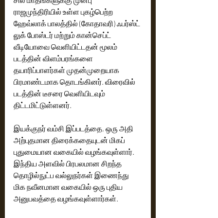
ராஜமுந்திரியில் உள்ள புகழ்பெற்ற 
ஹேவ்லாக் பாலத்தில் (கோதாவரி) ஃபர்ஸ்ட் 
லுக் போஸ்டர் மற்றும் கான்செப்ட் 
வீடியோவை வெளியிட்டதன் மூலம் 
படத்தின் விளம்பரங்களை 
தயாரிப்பாளர்கள் முதன்முறையாக 
பிரமாண்டமாக தொடங்கினர். விரைவில் 
படத்தின் டீசரை வெளியிடவும்  
திட்டமிட்டுள்ளனர்.
இயக்குநர் வம்சி இப்படத்தை, ஒரு அதி 
அற்புதமான திரைக்கதையுடன் மிகப் 
புதுமையான வகையில் வழங்கவுள்ளார்.  
இந்திய அளவில் பிரபலமான சிறந்த 
தொழில்நுட்ப வல்லுநர்கள் இணைந்து 
மிக நவீனமான வகையில் ஒரு புதிய 
அனுபவத்தை வழங்கவுள்ளார்கள். 