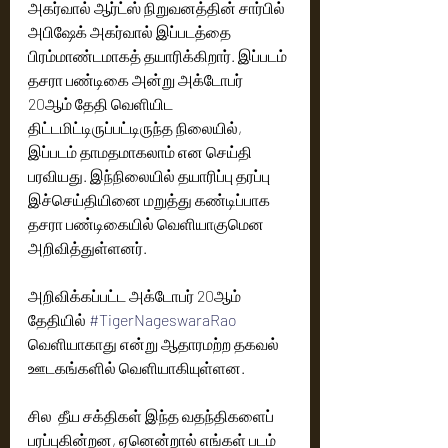
அகர்வால் ஆர்ட்ஸ் நிறுவனத்தின் சார்பில்  
அபிஷேக் அகர்வால் இப்படத்தை  
பிரம்மாண்டமாகத் தயாரிக்கிறார். இப்படம் 
தசரா பண்டிகை அன்று அக்டோபர் 
20ஆம் தேதி வெளியிட  
திட்டமிட்டிருப்பட்டிருந்த நிலையில், 
இப்படம் தாமதமாகலாம் என செய்தி 
பரவியது. இந்நிலையில் தயாரிப்பு தரப்பு 
இச்செய்தியினை மறுத்து கண்டிப்பாக 
தசரா பண்டிகையில் வெளியாகுமென 
அறிவித்துள்ளனர். 
அறிவிக்கப்பட்ட அக்டோபர் 20ஆம் 
தேதியில் 
#TigerNageswaraRao
வெளியாகாது என்று ஆதாரமற்ற தகவல் 
ஊடகங்களில் வெளியாகியுள்ளன.
சில  தீய சக்திகள் இந்த வதந்திகளைப் 
பரப்புகின்றன, ஏனென்றால் எங்கள் படம் 