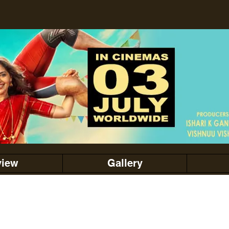
view
Gallery