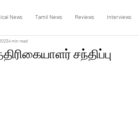
tical News
Tamil News
Reviews
Interviews
allery
 2023
4 min read
Events Gallery
Latest News
videos
த்திரிகையாளர் சந்திப்பு