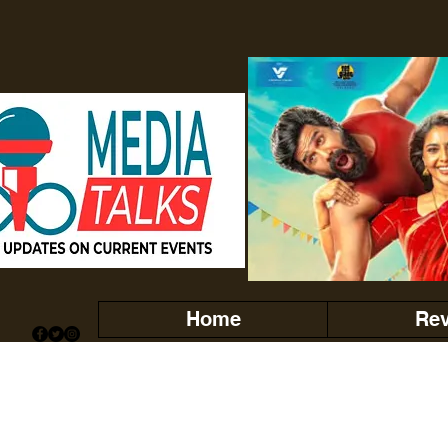
Home
Re