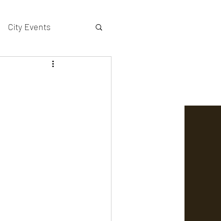
City Events
actors gallery