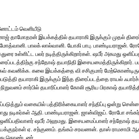
்னோட்டம் வெளியீடு
ஜ் தாமோதரன் இயக்கத்தில் தயாராகி இருக்கும் முதல் திரைப்பட
மோத்வானி, பாலக் லால்வானி, யோகி பாபு, பாண்டியராஜன், ரோப
துரை உள்ளிட்ட பலர் நடித்திருக்கிறார்கள். ஷபீர் அகமது ஒளிப்ப
திரைப்படத்திற்கு சந்தோஷ் தயாநிதி இசையமைத்திருக்கிறார். ப
கவ் கவனிக்க, கலை இயக்கத்தை வி சசிகுமார் மேற்கொண்டிருக்
ுத்தி தயாராகி இருக்கும் இந்த திரைப்படத்தை ராயல் ஃபார்ச
நிறுவனம் சார்பில் தயாரிப்பாளர் கோலி சூரிய பிரகாஷ் தயாரித்தி
்படுத்தும் வகையில் பத்திரிக்கையாளர் சந்திப்பு ஒன்று சென்
து நடிகர்கள் ஆதி, பாண்டியராஜன், ஜான்விஜய், ரோபோ சங்கர்
ஒளிப்பதிவாளர் ஷபீர் அஹமது, இசையமைப்பாளர் சந்தோஷ் தய
யக்குநர்கள் ஏ. சற்குணம், தங்கம் சரவணன், தாஸ் ராமசாமி ஆகி
்து கொண்டனர்.