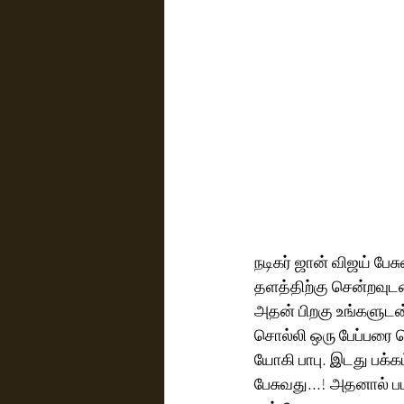
நடிகர் ஜான் விஜய் பேசு
தளத்திற்கு சென்றவுடன்
அதன் பிறகு உங்களுடன்
சொல்லி ஒரு பேப்பரை கொ
யோகி பாபு. இடது பக்க
பேசுவது...! அதனால் பட