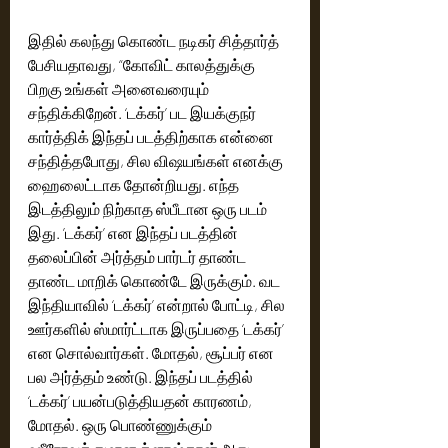
இதில் கலந்து கொண்ட நடிகர் சித்தார்த் 
பேசியதாவது, “கோவிட் காலத்துக்கு 
பிறகு உங்கள் அனைவரையும் 
சந்திக்கிறேன். ‘டக்கர்’ பட இயக்குநர் 
கார்த்திக் இந்தப் படத்திற்காக என்னை 
சந்தித்தபோது, சில விஷயங்கள் எனக்கு 
ஹைலைட்டாக தோன்றியது. எந்த 
இடத்திலும் நிற்காத ஸ்பீடான ஒரு படம் 
இது. ’டக்கர்’ என இந்தப் படத்தின் 
தலைப்பின் அர்த்தம் பார்டர் தாண்ட 
தாண்ட மாறிக் கொண்டே இருக்கும். வட 
இந்தியாவில் ‘டக்கர்’ என்றால் போட்டி, சில 
ஊர்களில் ஸ்மார்ட்டாக இருப்பதை ‘டக்கர்’ 
என சொல்வார்கள். மோதல், சூப்பர் என 
பல அர்த்தம் உண்டு. இந்தப் படத்தில் 
‘டக்கர்’ பயன்படுத்தியதன் காரணம், 
மோதல். ஒரு பொண்ணுக்கும் 