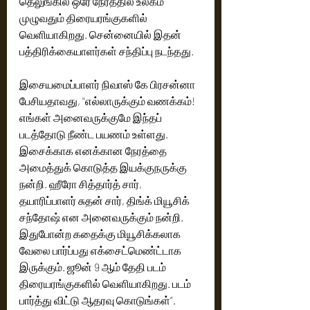
தெலுங்கில் ஒரே நேரத்தில் உலகம் 
முழுவதும் திரையரங்குகளில் 
வெளியாகிறது. சென்னையில் இதன் 
பத்திரிக்கையாளர்கள் சந்திப்பு நடந்தது.
இசையமைப்பாளர் நிவாஸ் கே பிரசன்னா 
பேசியதாவது, “எல்லாருக்கும் வணக்கம்! 
எங்கள் அனைவருக்குமே இந்தப் 
படத்தோடு நீண்ட பயணம் உள்ளது. 
இசைக்காக எனக்கான நேரத்தை 
அமைத்துக் கொடுத்த இயக்குநருக்கு 
நன்றி. ஹீரோ சித்தார்த் சார், 
தயாரிப்பாளர் சுதன் சார், திங்க் மியூசிக் 
சந்தோஷ் என அனைவருக்கும் நன்றி. 
இதுபோன்ற கதைக்கு மியூசிக்கலாக 
வேலை பார்ப்பது எக்சைட்மெண்ட்டாக 
இருக்கும். ஜூன் 9 ஆம் தேதி படம் 
திரையரங்குகளில் வெளியாகிறது. படம் 
பார்த்து விட்டு ஆதரவு கொடுங்கள்”. 