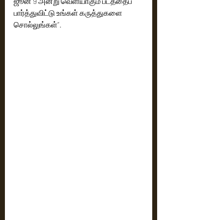
ஜூன் 9 அன்று வெளியாகும் படத்தைப் 
பார்த்துவிட்டு உங்கள் கருத்துகளை 
சொல்லுங்கள்”. 