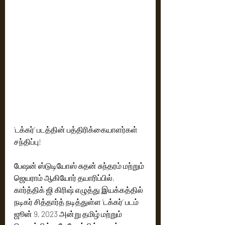
’டக்கர்’ படத்தின் பத்திரிக்கையாளர்கள் 
சந்திப்பு!
பேஷன் ஸ்டுடியோஸ் சுதன் சுந்தரம் மற்றும் 
ஜெயராம் ஆகியோர் தயாரிப்பில், 
கார்த்திக் ஜி கிரிஷ் எழுத்து இயக்கத்தில் 
நடிகர் சித்தார்த் நடித்துள்ள 'டக்கர்’ படம் 
ஜூன் 9, 2023 அன்று தமிழ் மற்றும் 