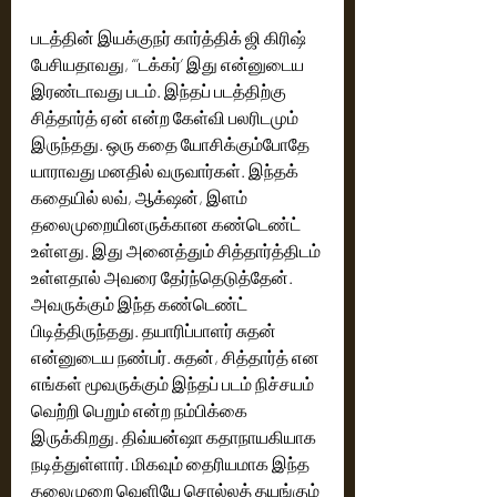
படத்தின் இயக்குநர் கார்த்திக் ஜி கிரிஷ் 
பேசியதாவது, “’டக்கர்’ இது என்னுடைய 
இரண்டாவது படம். இந்தப் படத்திற்கு 
சித்தார்த் ஏன் என்ற கேள்வி பலரிடமும் 
இருந்தது. ஒரு கதை யோசிக்கும்போதே 
யாராவது மனதில் வருவார்கள். இந்தக் 
கதையில் லவ், ஆக்‌ஷன், இளம் 
தலைமுறையினருக்கான கண்டெண்ட் 
உள்ளது. இது அனைத்தும் சித்தார்த்திடம் 
உள்ளதால் அவரை தேர்ந்தெடுத்தேன். 
அவருக்கும் இந்த கண்டெண்ட் 
பிடித்திருந்தது. தயாரிப்பாளர் சுதன் 
என்னுடைய நண்பர். சுதன், சித்தார்த் என 
எங்கள் மூவருக்கும் இந்தப் படம் நிச்சயம் 
வெற்றி பெறும் என்ற நம்பிக்கை 
இருக்கிறது. திவ்யன்ஷா கதாநாயகியாக 
நடித்துள்ளார். மிகவும் தைரியமாக இந்த 
தலைமுறை வெளியே சொல்லத் தயங்கும் 