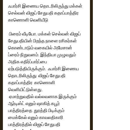
ஃபார்சி இணைய தொடரிலிருந்து மக்கள் 
செல்வன் விஜய் சேதுபதி கதாப்பாத்திர  
காணொளி வெளியீடு
 பிரைம் வீடியோ, மக்கள் செல்வன் விஜய் 
சேதுபதியின் பிறந்த நாளை ரசிகர்கள் 
கொண்டாடும் வகையில் அமேசான் 
ப்ரைம் நிறுவனம், இந்தியா முழுவதும் 
அதிக எதிர்ப்பார்ப்பை 
ஏற்படுத்தியிருக்கும்,  ஃபார்சி இணைய 
தொடரிலிருந்து  விஜய் சேதுபதி 
கதாப்பாத்திர  காணொளி 
வெளியிட்டுள்ளது. 
 ஏமாற்றுவதில் வல்லவனாக இருக்கும் 
ஆர்டிஸ்ட் எனும் ஷாகித் கபூர் 
பாத்திரத்தை  துரத்தி பிடிக்கும் 
மைக்கேல் எனும் காவலதிகாரி 
பாத்திரத்தில் விஜய் சேதுபதி 