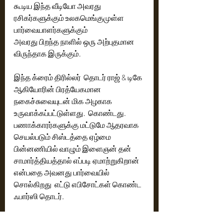
கூடிய இந்த வீடியோ அவரது 
ரசிகர்களுக்கும் உலகமெங்குமுள்ள 
பார்வையாளர்களுக்கும் 
அவரது பிறந்த நாளில் ஒரு அற்புதமான 
விருந்தாக இருக்கும்.
இந்த க்ரைம் திரில்லர்  தொடர் ராஜ் & டிகே 
ஆகியோரின் பிரத்யேகமான  
நகைச்சுவையுடன் மிக அழகாக 
உருவாக்கப்பட்டுள்ளது.  கொண்டது.   
பணாக்காரர்களுக்கு மட்டுமே ஆதரவாக 
செயல்படும் சிஸ்டத்தை ஏழ்மை 
பின்னணியில் வாழும் இளைஞன் தன் 
சாமார்த்தியத்தால் எப்படி ஏமாற்றுகிறான் 
என்பதை அவனது பார்வையில் 
சொல்கிறது  எட்டு எபிசோட்கள் கொண்ட 
ஃபார்ஸி தொடர். 
இந்தியாவெங்கும் பெரும்  எதிர்பார்ப்பை 