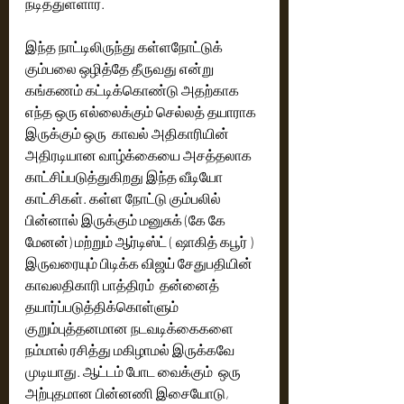
நடித்துள்ளார். 
இந்த நாட்டிலிருந்து கள்ளநோட்டுக் 
கும்பலை ஒழித்தே தீருவது என்று 
கங்கணம் கட்டிக்கொண்டு அதற்காக 
எந்த ஒரு எல்லைக்கும் செல்லத் தயாராக 
இருக்கும் ஒரு  காவல் அதிகாரியின் 
அதிரடியான வாழ்க்கையை அசத்தலாக 
காட்சிப்படுத்துகிறது இந்த வீடியோ 
காட்சிகள். கள்ள நோட்டு கும்பலில் 
பின்னால் இருக்கும் மனுசுக் (கே கே 
மேனன்) மற்றும் ஆர்டிஸ்ட் ( ஷாகித் கபூர் ) 
இருவரையும் பிடிக்க விஜய் சேதுபதியின் 
காவலதிகாரி பாத்திரம்  தன்னைத் 
தயார்ப்படுத்திக்கொள்ளும்  
குறும்புத்தனமான நடவடிக்கைகளை 
நம்மால் ரசித்து மகிழாமல் இருக்கவே 
முடியாது. ஆட்டம் போட வைக்கும்  ஒரு 
அற்புதமான பின்னணி இசையோடு, 