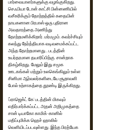
பார்வையாளர்களுக்கு வழங்குகிறது. 
செஃபியா டோன் காட்சி பின்னணியில் 
வசீகரிக்கும் தோற்றத்தில் கதையின் 
நாயகனான பிரபாஸ் ஒரு புதிரான 
அவதாரத்தை அணிந்து 
தோற்றமளிக்கிறார். மர்மமும், கவர்ச்சியும் 
கலந்து நேர்த்தியாக வடிவமைக்கப்பட்ட 
அந்த தோற்றமானது.. படத்தின் 
உயர்தரமான தயாரிப்பிற்கு  சான்றாக 
திகழ்கிறது. மேலும் இது சமூக 
ஊடகங்கள் மற்றும் உலகெங்கிலும் உள்ள 
சினிமா ஆர்வலர்களிடையே சூறாவளி 
போல் உற்சாகத்தை தூண்டி இருக்கிறது. 
'ப்ராஜெக்ட் கே' படத்தின் மிகவும் 
எதிர்பார்க்கப்பட்ட அதன் அறிமுகத்தை 
சான் டியாகோ காமிக்-கானில் 
மதிப்புமிக்க ஹெச் ஹாலில் 
வெளியிடப்படவுள்ளது. இந்த பிரத்யேக 