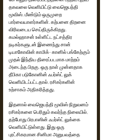
தகவலை வெளியிட்டு வைஜெயந்தி 
மூவிஸ், மீண்டும் ஒருமுறை 
பார்வையாளர்களின். கற்பனை திறனை 
விரிவடைய செய்திருக்கிறது. 
கமல்ஹாசன் உள்ளிட்ட நட்சத்திர 
நடிகர்களுடன் இணைந்து சான் 
டியாகோவின் காமிக்- கானில் பங்கேற்கும் 
முதல் இந்திய திரைப்படமாக மாற்றம் 
அடைந்த பிறகு, ஒரு நாள் முன்னதாக 
தீபிகா படுகோனின் ஃபர்ஸ்ட் லுக் 
வெளியிடப்பட்டதால், ரசிகர்களின் 
உற்சாகம் அதிகரித்தது.
இதனால் வைஜெயந்தி மூவிஸ் நிறுவனம் 
ரசிகர்களை பெரிதும் கவர்ந்த நிலையில், 
தற்போது பிரபாஸின் ஃபர்ஸ்ட் லுக்கை 
வெளியிட்டுள்ளது. இது ஒரு 
புரட்சிகரமான சினிமா அனுபவத்தை 