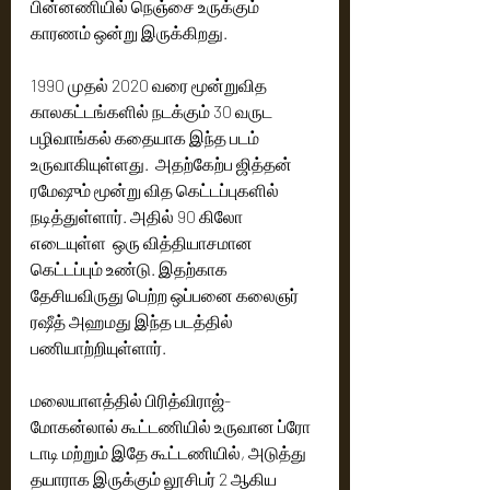
பின்னணியில் நெஞ்சை உருக்கும் 
காரணம் ஒன்று இருக்கிறது.
1990 முதல் 2020 வரை மூன்றுவித 
காலகட்டங்களில் நடக்கும் 30 வருட 
பழிவாங்கல் கதையாக இந்த படம் 
உருவாகியுள்ளது.  அதற்கேற்ப ஜித்தன் 
ரமேஷும் மூன்று வித கெட்டப்புகளில் 
நடித்துள்ளார். அதில் 90 கிலோ 
எடையுள்ள  ஒரு வித்தியாசமான 
கெட்டப்பும் உண்டு. இதற்காக 
தேசியவிருது பெற்ற ஒப்பனை கலைஞர் 
ரஷீத் அஹமது இந்த படத்தில் 
பணியாற்றியுள்ளார்.
மலையாளத்தில் பிரித்விராஜ்-
மோகன்லால் கூட்டணியில் உருவான ப்ரோ 
டாடி மற்றும் இதே கூட்டணியில், அடுத்து 
தயாராக இருக்கும் லூசிபர் 2 ஆகிய 