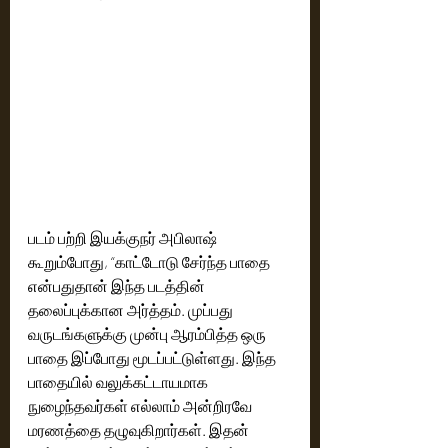
படம் பற்றி இயக்குநர் அபிலாஷ் 
கூறும்போது, “காட்டோடு சேர்ந்த பாதை 
என்பதுதான் இந்த படத்தின் 
தலைப்புக்கான அர்த்தம். முப்பது 
வருடங்களுக்கு முன்பு ஆரம்பித்த ஒரு 
பாதை இப்போது மூடப்பட்டுள்ளது. இந்த 
பாதையில் வலுக்கட்டாயமாக 
நுழைந்தவர்கள் எல்லாம் அன்றிரவே 
மரணத்தை தழுவுகிறார்கள். இதன் 