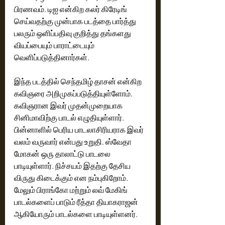
பிரணவம். டிஐ என்கிற கலர் கிரேடிங் 
செய்வதற்கு முன்பாக படத்தை பார்த்து 
பலரும் ஒளிப்பதிவு குறித்து தங்களது 
வியப்பையும் பாராட்டையும் 
வெளிப்படுத்தினார்கள்.
இந்த படத்தில் செந்தமிழ் தாசன் என்கிற 
கவிஞரை அறிமுகப்படுத்தியுள்ளோம். 
கவிஞரான இவர் முதன்முறையாக 
சினிமாவிற்கு பாடல் எழுதியுள்ளார். 
பின்னாளில் பெரிய பாடலாசிரியராக இவர் 
வலம் வருவார் என்பது உறுதி. ஸ்வேதா 
மோகன் ஒரு தாலாட்டு பாடலை 
பாடியுள்ளார். நிச்சயம் இதற்கு தேசிய 
விருது கிடைக்கும் என நம்புகிறோம். 
மேலும் பிராங்கோ மற்றும் லவ் மேகிங் 
பாடல்களைப் பாடும் ரீத்தா தியாகராஜன் 
ஆகியோரும் பாடல்களை பாடியுள்ளனர்.