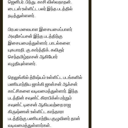
ஜெனிபர், பிந்து, காசி விஸ்வநாதன், 
டைடஸ் உள்ளிட்ட பலர் இந்த படத்தில் 
நடித்துள்ளனர்.
பிரபல மலையாள இசையமைப்பாளர் 
அவுசேப்பசன் இந்த படத்திற்கு 
இசையமைத்துள்ளார். பாடல்களை 
யுகபாரதி, கு.கார்த்திக், கவிஞர் 
செந்தமிழ்தாசன் ஆகியோர் 
எழுதியுள்ளனர். 
தெலுங்கில் த்ரிஷ்யம் உள்ளிட்ட படங்களில் 
பணியாற்றிய ஜாக்கி ஜான்சன் ஆக்சன் 
காட்சிகளை வடிவமைத்துள்ளார். இந்த 
படத்தின் சவுண்ட் கிராபிக்ஸ் மற்றும் 
சவுண்ட் டிசைன் ஆகியவற்றை ராஜ 
கிருஷ்ணன் உள்ளிட்ட காந்தாரா 
படத்திற்கு பணியாற்றிய குழுவினர் தான் 
வடிவமைத்துள்ளார்கள்.