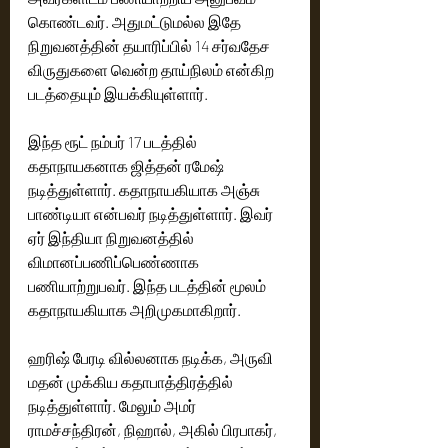
கொண்டவர். அதுமட்டுமல்ல இதே 
நிறுவனத்தின் தயாரிப்பில் 14 சர்வதேச 
விருதுகளை வென்ற தாய்நிலம் என்கிற 
படத்தையும் இயக்கியுள்ளார்.
இந்த ரூட் நம்பர் 17 படத்தில் 
கதாநாயகனாக ஜித்தன் ரமேஷ் 
நடித்துள்ளார். கதாநாயகியாக அஞ்சு 
பாண்டியா என்பவர் நடித்துள்ளார். இவர் 
ஏர் இந்தியா நிறுவனத்தில் 
விமானப்பணிப்பெண்ணாக 
பணியாற்றுபவர். இந்த படத்தின் மூலம் 
கதாநாயகியாக அறிமுகமாகிறார்.
ஹரிஷ் பேரடி வில்லனாக நடிக்க, அருவி 
மதன் முக்கிய கதாபாத்திரத்தில் 
நடித்துள்ளார். மேலும் அமர் 
ராமச்சந்திரன், நிஹால், அகில் பிரபாகர், 