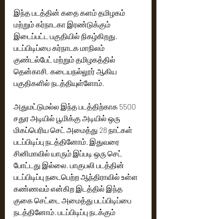
இந்த படத்தின் கதை களம் தமிழகம் 
மற்றும் கர்நாடகா இரண்டுக்கும் 
இடைப்பட்ட பகுதியில் நிகழ்கிறது. 
படப்பிடிப்பை கர்நாடக மாநிலம் 
குண்டல்பேட் மற்றும் தமிழகத்தில் 
தென்காசி, கடையநல்லூர் ஆகிய 
பகுதிகளில் நடத்தியுள்ளோம். 
அதுமட்டுமல்ல இந்த படத்திற்காக 5500 
சதுர அடியில் பூமிக்கு அடியில் ஒரு 
மிகப்பெரிய செட் அமைத்து 28 நாட்கள் 
படப்பிடிப்பு நடத்தினோம். இதுவரை 
சினிமாவில் யாரும் இப்படி ஒரு செட் 
போட்டது இல்லை. பாகுபலி படத்தின் 
படப்பிடிப்பு நடைபெற்ற ஆந்திராவில் உள்ள 
கண்ணவம் என்கிற இடத்தில் இந்த 
குகை செட்டை அமைத்து படப்பிடிப்பை 
நடத்தினோம். படப்பிடிப்பு நடக்கும் 