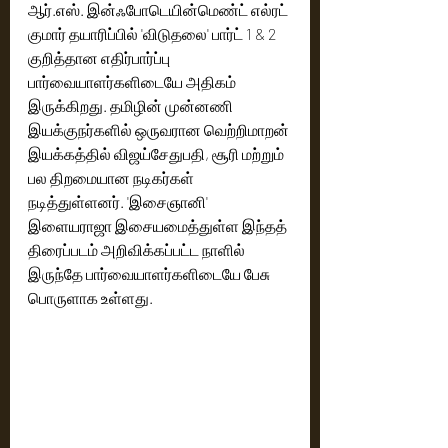
ஆர்.எஸ். இன்ஃபோடெயின்மெண்ட் எல்ரட் 
குமார் தயாரிப்பில் 'விடுதலை' பார்ட் 1 & 2 
குறித்தான எதிர்பார்ப்பு 
பார்வையாளர்களிடையே அதிகம் 
இருக்கிறது. தமிழின் முன்னணி 
இயக்குநர்களில் ஒருவரான வெற்றிமாறன் 
இயக்கத்தில் விஜய்சேதுபதி, சூரி மற்றும் 
பல திறமையான நடிகர்கள் 
நடித்துள்ளனர். 'இசைஞானி' 
இளையராஜா இசையமைத்துள்ள இந்தத் 
திரைப்படம் அறிவிக்கப்பட்ட நாளில் 
இருந்தே பார்வையாளர்களிடையே பேசு 
பொருளாக உள்ளது. 