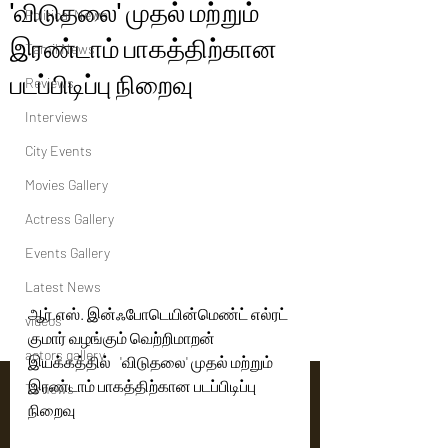
'விடுதலை' முதல் மற்றும்
Political News
இரண்டாம் பாகத்திற்கான
Tamil News
படப்பிடிப்பு நிறைவு
Reviews
Interviews
City Events
Movies Gallery
Actress Gallery
Events Gallery
Latest News
ஆர்.எஸ். இன்ஃபோடெயின்மெண்ட் எல்ரட் 
videos
குமார் வழங்கும் வெற்றிமாறன் 
actors gallery
இயக்கத்தில்   'விடுதலை' முதல் மற்றும் 
இரண்டாம் பாகத்திற்கான படப்பிடிப்பு 
Tv news
நிறைவு