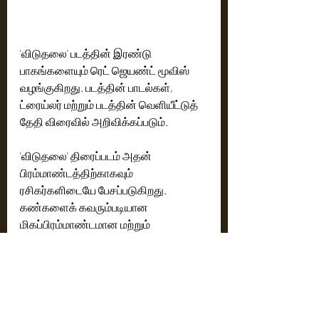
'விடுதலை' படத்தின் இரண்டு 
பாகங்களையும் ரெட் ஜெயண்ட் மூவிஸ் 
வழங்குகிறது. படத்தின் பாடல்கள், 
ட்ரைய்லர் மற்றும் படத்தின் வெளியீட்டுத் 
தேதி விரைவில் அறிவிக்கப்படும்.
'விடுதலை' திரைப்படம் அதன் 
பிரம்மாண்டத்திற்காகவும் 
ரசிகர்களிடையே பேசப்படுகிறது. 
கண்களைக் கவரும்படியான 
மிகப்பிரம்மாண்டமான மற்றும் 
உண்மையான படப்பிடிப்பு தளங்கள் 
'விடுதலை' படக்குழுவின் உழைப்பைக் 
காட்டுகிறது. 
விஜய்சேதுபதி, சூரி, பவானி ஸ்ரீ, 