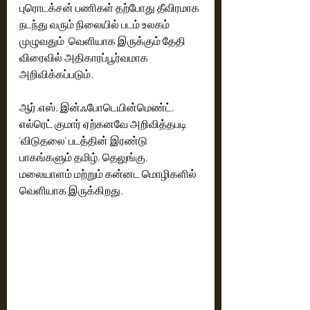
புரொடக்சன் பணிகள் தற்போது தீவிரமாக 
நடந்து வரும் நிலையில் படம் உலகம் 
முழுவதும்  வெளியாக இருக்கும் தேதி 
விரைவில் அதிகாரப்பூர்வமாக 
அறிவிக்கப்படும். 
ஆர்.எஸ். இன்ஃபோடெயின்மெண்ட், 
எல்ரெட் குமார் ஏற்கனவே அறிவித்தபடி 
'விடுதலை' படத்தின் இரண்டு 
பாகங்களும் தமிழ், தெலுங்கு, 
மலையாளம் மற்றும் கன்னட மொழிகளில் 
வெளியாக இருக்கிறது. 