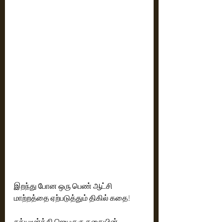
இறந்து போன ஒரு பெண் ஆட்சி 
மாற்றத்தை ஏற்படுத்தும் திகில் கதை!
சத்யமூர்த்தி ஜெயகுரு கதையின் 