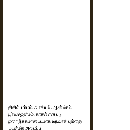
திகில், மர்மம், அரசியல், ஆன்மீகம், 
பூர்வஜென்மம், காதல் என படு 
ஜனரஞ்சகமான படமாக உருவாகியுள்ளது 
'ஆன்மீக அழைப்பு'.