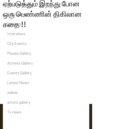
ஏற்படுத்தும் இறந்து போன
Political News
ஒரு பெண்ணின் திகிலான
Tamil News
கதை !!
Reviews
Interviews
City Events
Movies Gallery
Actress Gallery
Events Gallery
Latest News
videos
actors gallery
Tv news