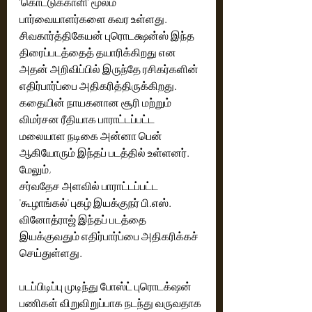
‘கொட்டுக்காளி’ மூலம் 
பார்வையாளர்களை கவர உள்ளது. 
சிவகார்த்திகேயன் புரொடக்ஷன்ஸ் இந்த 
திரைப்படத்தைத் தயாரிக்கிறது என 
அதன் அறிவிப்பில் இருந்தே ரசிகர்களின் 
எதிர்பார்ப்பை அதிகரித்திருக்கிறது. 
கதையின் நாயகனான சூரி மற்றும் 
விமர்சன ரீதியாக பாராட்டப்பட்ட 
மலையாள நடிகை அன்னா பென் 
ஆகியோரும் இந்தப் படத்தில் உள்ளனர். 
மேலும்,
சர்வதேச அளவில் பாராட்டப்பட்ட 
'கூழாங்கல்' புகழ் இயக்குநர் பி.எஸ். 
வினோத்ராஜ் இந்தப் படத்தை 
இயக்குவதும் எதிர்பார்ப்பை அதிகரிக்கச் 
செய்துள்ளது.
படப்பிடிப்பு முடிந்து போஸ்ட் புரொடக்‌ஷன் 
பணிகள் விறுவிறுப்பாக நடந்து வருவதாக 