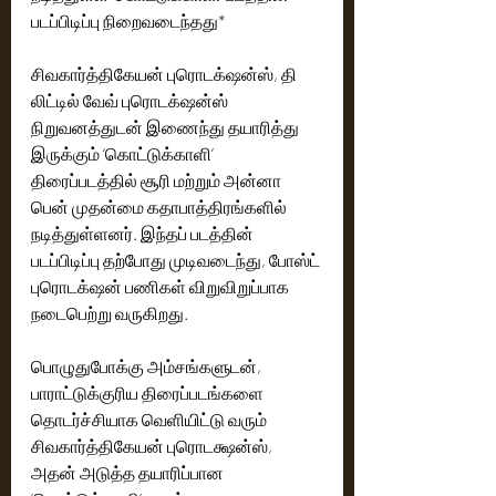
படப்பிடிப்பு நிறைவடைந்தது*
சிவகார்த்திகேயன் புரொடக்‌ஷன்ஸ், தி 
லிட்டில் வேவ் புரொடக்‌ஷன்ஸ் 
நிறுவனத்துடன் இணைந்து தயாரித்து 
இருக்கும் ‘கொட்டுக்காளி’ 
திரைப்படத்தில் சூரி மற்றும் அன்னா 
பென் முதன்மை கதாபாத்திரங்களில் 
நடித்துள்ளனர். இந்தப் படத்தின் 
படப்பிடிப்பு தற்போது முடிவடைந்து, போஸ்ட் 
புரொடக்‌ஷன் பணிகள் விறுவிறுப்பாக 
நடைபெற்று வருகிறது.
பொழுதுபோக்கு அம்சங்களுடன், 
பாராட்டுக்குரிய திரைப்படங்களை 
தொடர்ச்சியாக வெளியிட்டு வரும் 
சிவகார்த்திகேயன் புரொடக்ஷன்ஸ், 
அதன் அடுத்த தயாரிப்பான 