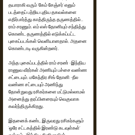
தயாராகி வரும் 'கேம் சேஞ்சர்' எனும் 
படத்தைப் பற்றிய புதிய தகவல்களை 
எதிர்பார்த்து காத்திருந்த தருணத்தில்.. 
ராம் சரணும், எம் எஸ் தோனியும் சந்தித்து 
கொண்ட தருணத்தில் எடுக்கப்பட்ட 
புகைப்படங்கள் வெளியானதால், அதனை 
அந்த புகைப்படத்தில் ராம் சரண் -இந்திய 
ராணுவ வீரர்கள் அணியும் பச்சை வண்ண 
சட்டையும், மகேந்திர சிங் தோனி -நீல 
வண்ண சட்டையும் அணிந்து 
தோன்றுவது ரசிகர்களை மட்டுமல்லாமல் 
அனைத்து தரப்பினரையும் வெகுவாக 
கவர்ந்திருக்கிறது.
இதனைக் கண்ட இருவரது ரசிகர்களும் 
'ஒரே சட்டகத்தில் இரண்டு கடவுள்கள்' 
என்றும்,  'இந்திய சினிமாவின் 