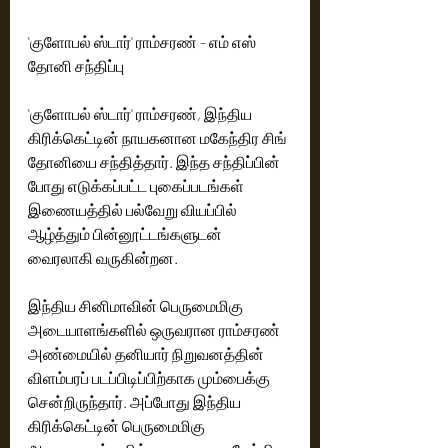
'குளோபல் ஸ்டார்' ராம்சரண் - எம் எஸ் 
தோனி சந்திப்பு
'குளோபல் ஸ்டார்' ராம்சரண், இந்திய 
கிரிக்கெட்டின் நாயகனான மகேந்திர சிங் 
தோனியை சந்தித்தார். இந்த சந்திப்பின் 
போது எடுக்கப்பட்ட புகைப்படங்கள் 
இணையத்தில் பல்வேறு வியப்பில் 
ஆழ்த்தும் பின்னூட்டங்களுடன் 
வைரலாகி வருகின்றன.
இந்திய சினிமாவின் பெருமைமிகு 
அடையாளங்களில் ஒருவரான ராம்சரண் 
அண்மையில் தனியார் நிறுவனத்தின் 
விளம்பரப் படப்பிடிப்பிற்காக மும்பைக்கு 
சென்றிருந்தார். அப்போது இந்திய 
கிரிக்கெட்டின் பெருமைமிகு 