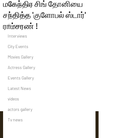
மகேந்திர சிங் தோனியை
Political News
சந்தித்த 'குளோபல் ஸ்டார்'
Tamil News
ராம்சரண் !
Reviews
Interviews
City Events
Movies Gallery
Actress Gallery
Events Gallery
Latest News
videos
actors gallery
Tv news