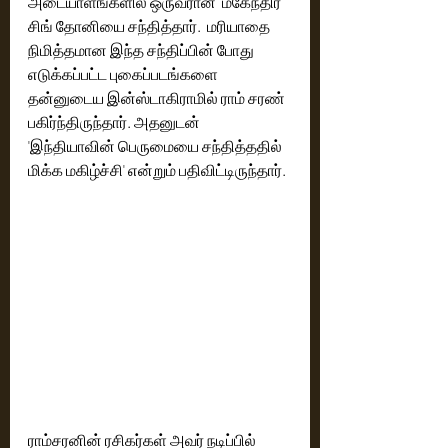
அடையாளங்களில் ஒருவரான  மகேந்திர 
சிங் தோனியை சந்தித்தார்.  மரியாதை 
நிமித்தமான இந்த சந்திப்பின் போது 
எடுக்கப்பட்ட புகைப்படங்களை 
தன்னுடைய இன்ஸ்டாகிராமில் ராம் சரண் 
பகிர்ந்திருந்தார். அதனுடன் 
'இந்தியாவின் பெருமையை சந்தித்ததில் 
மிக்க மகிழ்ச்சி' என்றும் பதிவிட்டிருந்தார். 
ராம்சரனின் ரசிகர்கள் அவர் நடிப்பில் 