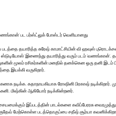
வணங்கான்’ பட பர்ஸ்ட்லுக் போஸ்டர் வெளியானது
் படத்தை தயாரித்த சுரேஷ் காமாட்சியின் வி ஹவுஸ் புரொடக்சன்
பி ஸ்டுடியோஸ்’ இணைந்து தயாரித்து வரும் படம் ‘வணங்கான்’. 
களின் மூலம் ரசிகர்களின் மனதில் தனக்கென ஒரு தனி இடம் பி
த்தை இயக்கி வருகிறார். 
னாக நடிக்க, கதாநாயகியாக ரோஷினி பிரகாஷ் நடிக்கிறார். மு
கனி, மிஷ்கின் ஆகியோர் நடிக்கின்றனர். 
இசையமைக்கும் இப்படத்தின் பாடல்களை கவிப்பேரரசு வைரமுத்து 
ுருதேவ் மேற்கொள்ள படத்தொகுப்பை சதீஷ் சூர்யா கவனிக்கிறா