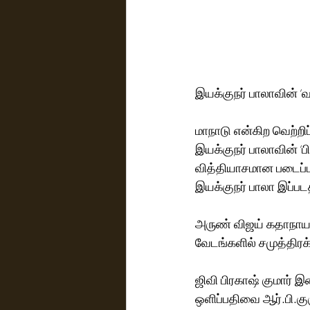
இயக்குநர் பாலாவின் ‘
மாநாடு என்கிற வெற்றிப
இயக்குநர் பாலாவின் ‘
வித்தியாசமான படைப்பு
இயக்குநர் பாலா இப்பட
அருண் விஜய் கதாநாயக
வேடங்களில் சமுத்திரக்
ஜிவி பிரகாஷ் குமார் 
ஒளிப்பதிவை ஆர்.பி.க