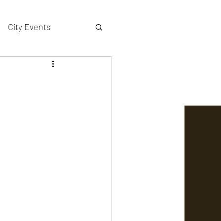
City Events
actors gallery