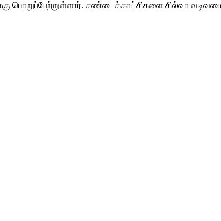
கு பொறுப்பேற்றுள்ளார். சண்டைக்காட்சிகளை சில்வா வடிவமைக