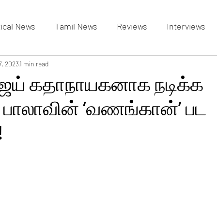
tical News
Tamil News
Reviews
Interviews
allery
7, 2023
1 min read
Events Gallery
Latest News
videos
ஜய் கதாநாயகனாக நடிக்க
் பாலாவின் ‘வணங்கான்’ பட
!