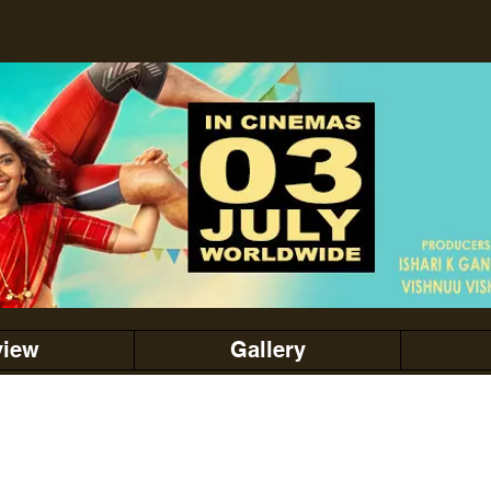
view
Gallery