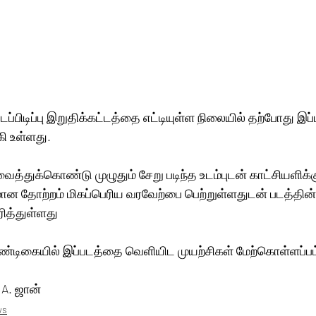
்பிடிப்பு இறுதிக்கட்டத்தை எட்டியுள்ள நிலையில் தற்போது இப்பட
ி உள்ளது.
துக்கொண்டு முழுதும் சேறு படிந்த உடம்புடன் காட்சியளிக்கு
ான தோற்றம் மிகப்பெரிய வரவேற்பை பெற்றுள்ளதுடன் படத்தின்
ரித்துள்ளது
ண்டிகையில் இப்படத்தை வெளியிட முயற்சிகள் மேற்கொள்ளப்பட்
; A. ஜான்
ws