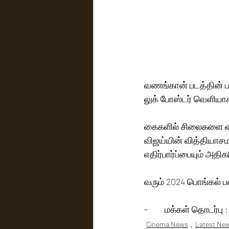
வணங்கான் படத்தின் படப
லுக் போஸ்டர் வெளியாக
கைகளில் சிலைகளை வைத்
விஜய்யின் வித்தியாசம
எதிர்பார்ப்பையும் அதிக
வரும் 2024 பொங்கல் ப
-	மக்கள் தொடர்பு 
Cinema News
Latest Ne