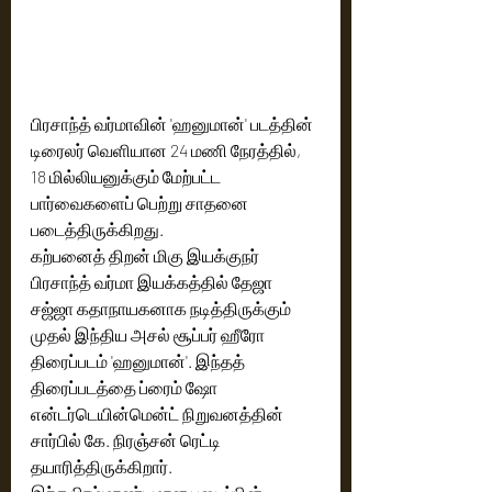
பிரசாந்த் வர்மாவின் 'ஹனுமான்' படத்தின் 
டிரைலர் வெளியான 24 மணி நேரத்தில், 
18 மில்லியனுக்கும் மேற்பட்ட 
பார்வைகளைப் பெற்று சாதனை 
கற்பனைத் திறன் மிகு இயக்குநர் 
பிரசாந்த் வர்மா இயக்கத்தில் தேஜா 
சஜ்ஜா கதாநாயகனாக நடித்திருக்கும் 
முதல் இந்திய அசல் சூப்பர் ஹீரோ 
திரைப்படம் 'ஹனுமான்'. இந்தத் 
திரைப்படத்தை ப்ரைம் ஷோ 
என்டர்டெயின்மென்ட் நிறுவனத்தின் 
சார்பில் கே. நிரஞ்சன் ரெட்டி 
தயாரித்திருக்கிறார்.