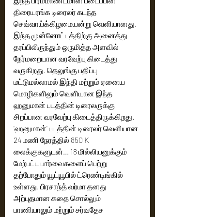
இந்த பிரம்மாண்டமான படைப்பின் 
திரையரங்க டிரைலர் கடந்த 
செவ்வாய்க்கிழமையன்று வெளியானது.‌ 
இந்த முன்னோட்டத்திற்கு அனைத்து 
தரப்பிலிருந்தும் ஒருமித்த அளவில் 
நேர்மறையான வரவேற்பு கிடைத்து 
வருகிறது. தெலுங்கு பதிப்பு 
மட்டுமல்லாமல் இந்தி மற்றும் ஏனைய 
மொழிகளிலும் வெளியான இந்த 
ஹனுமான் படத்தின் டிரைலருக்கு 
சிறப்பான வரவேற்பு கிடைத்திருக்கிறது. 
'ஹனுமான்' படத்தின் டிரைலர் வெளியான 
24 மணி நேரத்தில் 850 K 
லைக்குகளுடன்... 18 மில்லியனுக்கும் 
மேற்பட்ட பார்வைகளைப் பெற்று 
தற்போதும் யூட்யூபில் ட்ரெண்டிங்கில் 
உள்ளது. பிரசாந்த் வர்மா தனது 
அற்புதமான கதை சொல்லும் 
பாணியாலும் மற்றும் சர்வதேச 