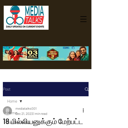
Post
Home
mediatalks001
Home
Dec 21, 2023
1 min read
18 மில்லியனுக்கும் மேற்பட்ட
Cinema News